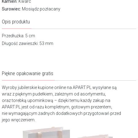
Kamień:
Kwarc
Surowiec:
Mosiądz pozłacany
Opis produktu
Przedłużka: 5 cm
Długość zawieszki: 53 mm
Piękne opakowanie gratis
Wyroby jubilerskie kupione online na APART.PL wysyłane są
wraz z pięknym pudełkiem, zależnym od asortymentu,
oraz torebką upominkową – dzięki temu każdy zakup na
APART.PL jest od razu kompletnym, gotowym prezentem,
nie wymagającym żadnych dodatkowych przygotowań przed
jego wręczeniem.