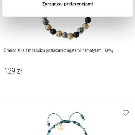
Zarządzaj preferencjami
korzystamy. Możesz również wybrać jaki rodzaj plików
cookie zainstalujemy na Twoim urządzeniu, klikając
Zarządzaj preferencjami
. W każdej chwili możesz
dokonać zmiany wybranych przez Ciebie plików cookie.
Bransoletka z mosiądzu pozłacana z agatami, hematytami i lawą
129
zł