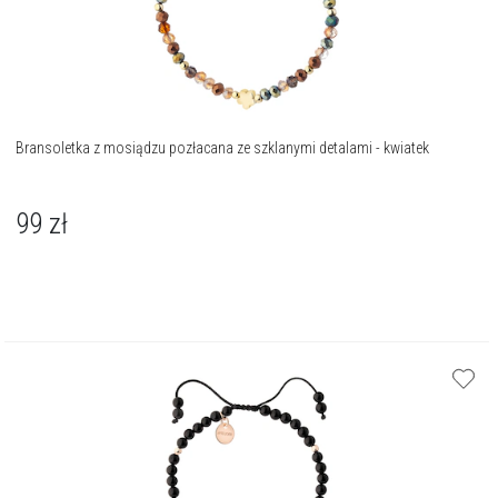
Bransoletka z mosiądzu pozłacana ze szklanymi detalami - kwiatek
99
zł