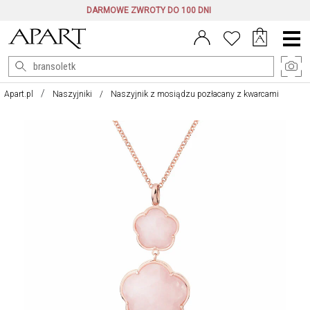
DARMOWE ZWROTY DO 100 DNI
Menu
główne
Apart.pl
Naszyjniki
Naszyjnik z mosiądzu pozłacany z kwarcami