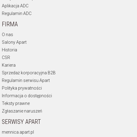
Aplikacja ADC
Regulamin ADC
FIRMA
O nas
Salony Apart
Historia
CSR
Kariera
Sprzedaż korporacyjna B2B
Regulamin serwisu Apart
Polityka prywatności
Informacja o dostępności
Teksty prawne
Zgłaszanie naruszeń
SERWISY APART
mennica.apart.pl