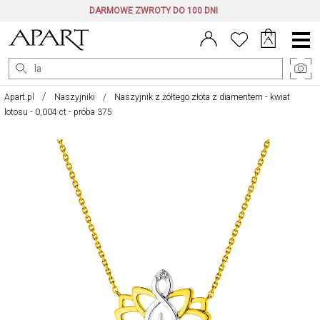
DARMOWE ZWROTY DO 100 DNI
Menu
główne
Apart.pl
Naszyjniki
Naszyjnik z żółtego złota z diamentem - kwiat
lotosu - 0,004 ct - próba 375