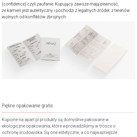
(confidence) czyli zaufanie. Kupujący zawsze mają pewność,
że kamień jest autentyczny i pochodzi z legalnych źródeł, z terenów
wolnych od konfliktów zbrojnych.
Piękne opakowanie gratis
Kupione na apart.pl produkty są domyślnie pakowane w
ekologiczne opakowania, które wprowadziliśmy w trosce o
ochronę środowiska. Są one estetyczne, a co najważniejsze