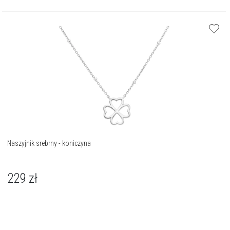
Naszyjnik srebrny - koniczyna
229
zł