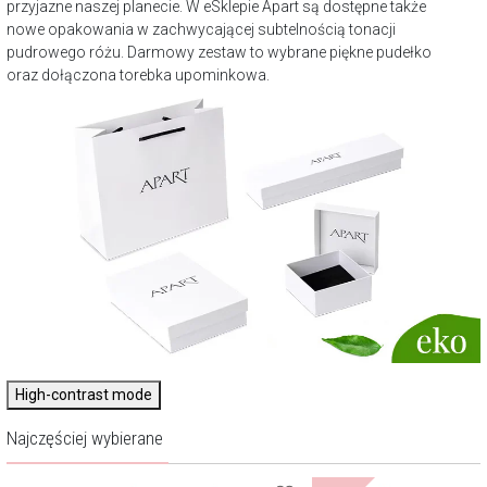
przyjazne naszej planecie. W eSklepie Apart są dostępne także
nowe opakowania w zachwycającej subtelnością tonacji
pudrowego różu. Darmowy zestaw to wybrane piękne pudełko
oraz dołączona torebka upominkowa.
High-contrast mode
Najczęściej wybierane