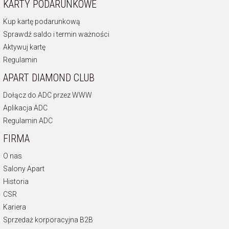
KARTY PODARUNKOWE
Kup kartę podarunkową
Sprawdź saldo i termin ważności
Aktywuj kartę
Regulamin
APART DIAMOND CLUB
Dołącz do ADC przez WWW
Aplikacja ADC
Regulamin ADC
FIRMA
O nas
Salony Apart
Historia
CSR
Kariera
Sprzedaż korporacyjna B2B