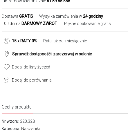
lub zamów telefonicznie
61 89 55 555
Dostawa
GRATIS
| Wysyłka zamówienia w
24 godziny
100 dni na
DARMOWY ZWROT
| Piękne opakowanie gratis
15 x RATY 0%
| Rata już od:
miesięcznie
Sprawdź dostępność i zarezerwuj w salonie
Dodaj do listy życzeń
Dodaj do porównania
Cechy produktu
Nr wzoru
: 220.328
Kategoria
:
Naszyjniki