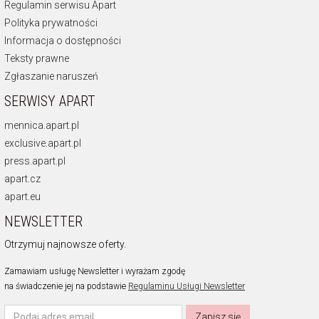
Regulamin serwisu Apart
Polityka prywatności
Informacja o dostępności
Teksty prawne
Zgłaszanie naruszeń
SERWISY APART
mennica.apart.pl
exclusive.apart.pl
press.apart.pl
apart.cz
apart.eu
NEWSLETTER
Otrzymuj najnowsze oferty.
Zamawiam usługę Newsletter i wyrażam zgodę
na świadczenie jej na podstawie
Regulaminu Usługi Newsletter
Zapisz się