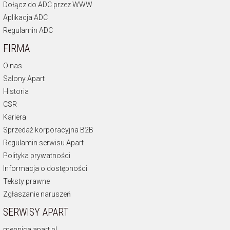
Dołącz do ADC przez WWW
Aplikacja ADC
Regulamin ADC
FIRMA
O nas
Salony Apart
Historia
CSR
Kariera
Sprzedaż korporacyjna B2B
Regulamin serwisu Apart
Polityka prywatności
Informacja o dostępności
Teksty prawne
Zgłaszanie naruszeń
SERWISY APART
mennica.apart.pl