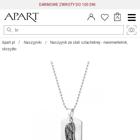
DARMOWE ZWROTY DO 100 DNI
Menu
główne
Apart.pl
Naszyjniki
Naszyjnik ze stali szlachetnej - nieśmiertelnik,
skrzydło