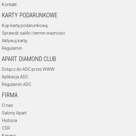
Kontakt
KARTY PODARUNKOWE
Kup kartę podarunkową
Sprawdź saldo i termin ważności
Aktywuj kartę
Regulamin
APART DIAMOND CLUB
Dołącz do ADC przez WWW
Aplikacja ADC
Regulamin ADC
FIRMA
O nas
Salony Apart
Historia
CSR
Kariera