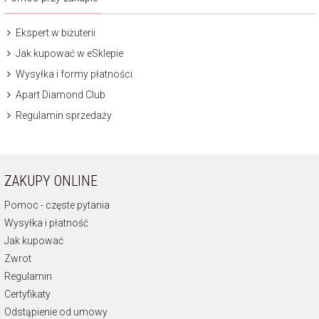
Ekspert w biżuterii
Jak kupować w eSklepie
Wysyłka i formy płatności
Apart Diamond Club
Regulamin sprzedaży
ZAKUPY ONLINE
Pomoc - częste pytania
Wysyłka i płatność
Jak kupować
Zwrot
Regulamin
Certyfikaty
Odstąpienie od umowy