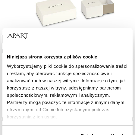
High-contrast mode
Najczęściej wybierane
Niniejsza strona korzysta z plików cookie
Wykorzystujemy pliki cookie do spersonalizowania treści
%
%
i reklam, aby oferować funkcje społecznościowe i
analizować ruch w naszej witrynie. Informacje o tym, jak
korzystasz z naszej witryny, udostępniamy partnerom
społecznościowym, reklamowym i analitycznym.
Partnerzy mogą połączyć te informacje z innymi danymi
otrzymanymi od Ciebie lub uzyskanymi podczas
korzystania z ich usług.
Naszyjnik ze stali szlachetnej
Naszyjnik ze stali szlachetne
Szczegółowe informacje o zasadach wykorzystania
cyrkoniami