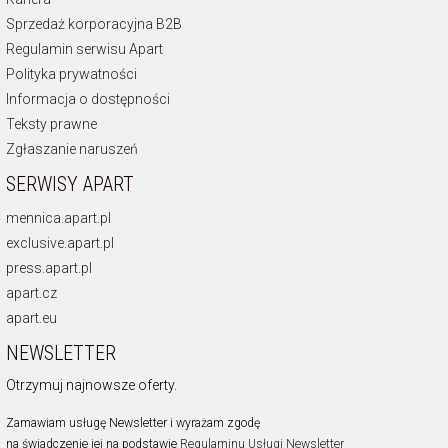
Sprzedaż korporacyjna B2B
Regulamin serwisu Apart
Polityka prywatności
Informacja o dostępności
Teksty prawne
Zgłaszanie naruszeń
SERWISY APART
mennica.apart.pl
exclusive.apart.pl
press.apart.pl
apart.cz
apart.eu
NEWSLETTER
Otrzymuj najnowsze oferty.
Zamawiam usługę Newsletter i wyrażam zgodę
na świadczenie jej na podstawie
Regulaminu Usługi Newsletter