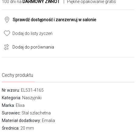
100 dni na
DARMOWY ZWROT
| Piękne opakowanie gratis
Sprawdź dostępność i zarezerwuj w salonie
Dodaj do listy życzeń
Dodaj do porównania
Cechy produktu
Nr wzoru
: EL531-4165
Kategoria
:
Naszyjniki
Marka
:
Elixa
Surowiec:
Stal szlachetna
Materiał dodatkowy:
Emalia
Średnica:
20 mm