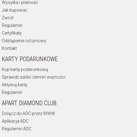
Wysyłka i płatność
Jak kupować
Zwrot
Regulamin
Certyfikaty
Odstąpienie od umowy
Kontakt
KARTY PODARUNKOWE
Kup kartę podarunkową
Sprawdź saldo i termin ważności
Aktywuj kartę
Regulamin
APART DIAMOND CLUB
Dołącz do ADC przez WWW
Aplikacja ADC
Regulamin ADC