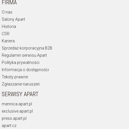
FIRMA
O nas
Salony Apart
Historia
CSR
Kariera
Sprzedaż korporacyjna B2B
Regulamin serwisu Apart
Polityka prywatności
Informacja o dostępności
Teksty prawne
Zgłaszanie naruszeń
SERWISY APART
mennica.apart.pl
exclusive.apart.pl
press.apart.pl
apart.cz