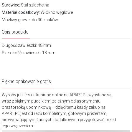
Surowiec:
Stal szlachetna
Materiał dodatkowy:
Włókno węglowe
Możliwy grawer do 30 znaków.
Opis produktu
Długość zawieszki: 48 mm
Szerokość zawieszki: 13 mm
Piękne opakowanie gratis
Wyroby jubilerskie kupione online na APART.PL wysyłane są
wraz z pięknym pudełkiem, zależnym od asortymentu,
oraz torebką upominkową – dzięki temu każdy zakup na
APART.PL jest od razu kompletnym, gotowym prezentem,
nie wymagającym żadnych dodatkowych przygotowań przed
jego wręczeniem.