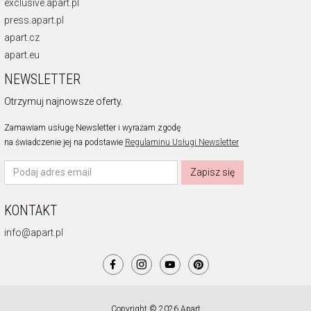
exclusive.apart.pl
press.apart.pl
apart.cz
apart.eu
NEWSLETTER
Otrzymuj najnowsze oferty.
Zamawiam usługę Newsletter i wyrażam zgodę
na świadczenie jej na podstawie
Regulaminu Usługi Newsletter
Zapisz się
KONTAKT
info@apart.pl
Copyright © 2026 Apart