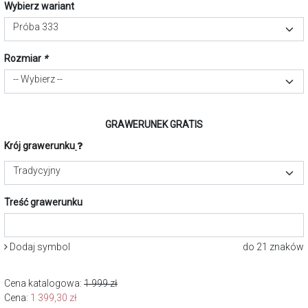
Wybierz wariant
Próba 333
Rozmiar
*
-- Wybierz --
GRAWERUNEK GRATIS
Krój grawerunku
Tradycyjny
Treść grawerunku
Dodaj symbol
do 21 znaków
Cena katalogowa:
1 999
zł
Cena:
1 399,30
zł