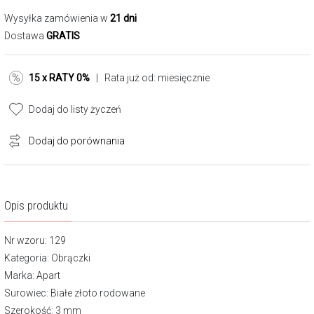
Wysyłka zamówienia w
21 dni
Dostawa
GRATIS
15 x RATY 0%
| Rata już od:
miesięcznie
Dodaj do listy życzeń
Dodaj do porównania
Opis produktu
Nr wzoru: 129
Kategoria:
Obrączki
Marka:
Apart
Surowiec: Białe złoto rodowane
Szerokość: 3 mm