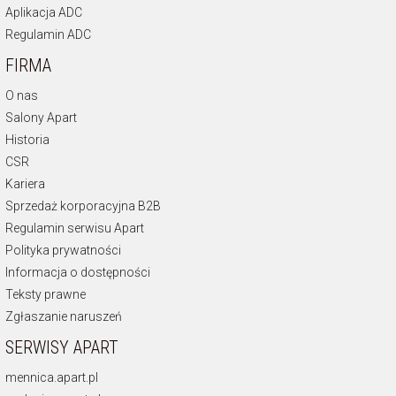
Aplikacja ADC
Regulamin ADC
FIRMA
O nas
Salony Apart
Historia
CSR
Kariera
Sprzedaż korporacyjna B2B
Regulamin serwisu Apart
Polityka prywatności
Informacja o dostępności
Teksty prawne
Zgłaszanie naruszeń
SERWISY APART
mennica.apart.pl