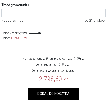
Treść grawerunku
Dodaj symbol
do 21 znaków
Cena katalogowa:
1 999
zł
Cena:
1 399,30
zł
Najniższa cena z 30 dni przed obniżką:
3 998
zł
Cena regularna:
3 998
zł
Cena łączna wybranej konfiguracji
2 798,60
zł
DODAJ DO KOSZYKA