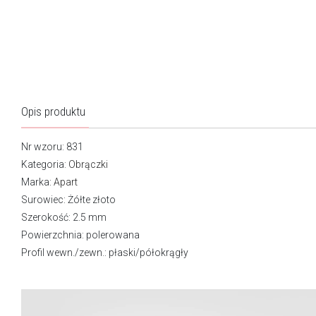
Opis produktu
Nr wzoru: 831
Kategoria:
Obrączki
Marka:
Apart
Surowiec: Żółte złoto
Szerokość: 2.5 mm
Powierzchnia:
polerowana
Profil wewn./zewn.: płaski/półokrągły