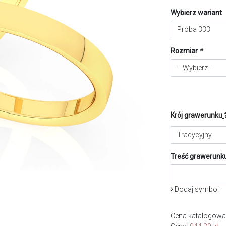
Wybierz wariant
Próba 333
Rozmiar
*
-- Wybierz --
Krój grawerunku
Tradycyjny
Treść grawerunk
Dodaj symbol
Cena katalogowa