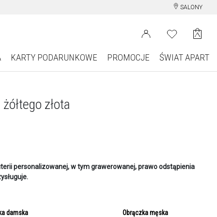
SALONY
A
KARTY PODARUNKOWE
PROMOCJE
ŚWIAT APART
 żółtego złota
terii personalizowanej, w tym grawerowanej, prawo odstąpienia
ysługuje.
ka damska
Obrączka męska