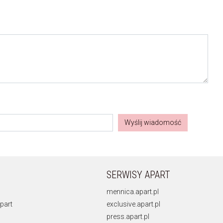
Wyślij wiadomość
SERWISY APART
mennica.apart.pl
part
exclusive.apart.pl
press.apart.pl