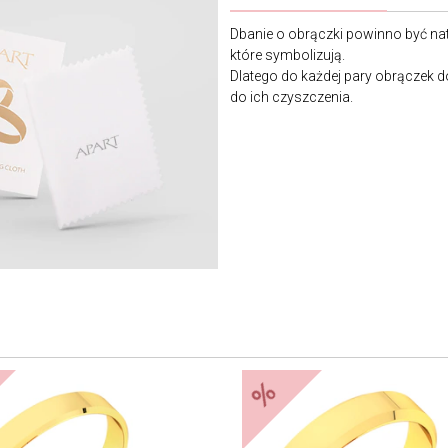
Dbanie o obrączki powinno być nat
które symbolizują.
Dlatego do każdej pary obrączek 
do ich czyszczenia.
%