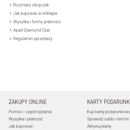
Rozmiary obrączek
Jak kupować w eSklepie
Wysyłka i formy płatności
Apart Diamond Club
Regulamin sprzedaży
ZAKUPY ONLINE
KARTY PODARUN
Pomoc - częste pytania
Kup kartę podarunkow
Wysyłka i płatność
Sprawdź saldo i termin
Jak kupować
Aktywuj kartę