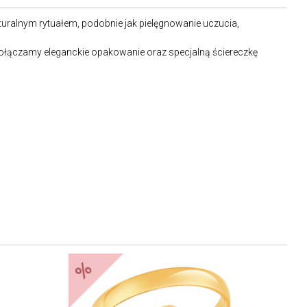
uralnym rytuałem, podobnie jak pielęgnowanie uczucia,
dołączamy eleganckie opakowanie oraz specjalną ściereczkę
%
%