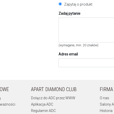
Zapytaj o produkt
Zadaj pytanie
(wymagane, min. 20 znaków)
Adres email
KOWE
APART DIAMOND CLUB
FIRMA
ą
Dołącz do ADC przez WWW
O nas
 ważności
Aplikacja ADC
Salony A
Regulamin ADC
Historia