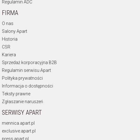
Regulamin ADC
FIRMA
O nas
Salony Apart
Historia
CSR
Kariera
Sprzedaż korporacyjna B2B
Regulamin serwisu Apart
Polityka prywatności
Informacja o dostępności
Teksty prawne
Zgłaszanie naruszeń
SERWISY APART
mennica.apart.pl
exclusive.apart.pl
press.apart.pl