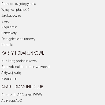
Pomoc - częste pytania
Wysyłka i płatność
Jak kupować
Zwrot
Regulamin
Certyfikaty
Odstąpienie od umowy
Kontakt
KARTY PODARUNKOWE
Kup kartę podarunkową
Sprawdź saldo i termin ważności
Aktywuj kartę
Regulamin
APART DIAMOND CLUB
Dołącz do ADC przez WWW
Aplikacja ADC