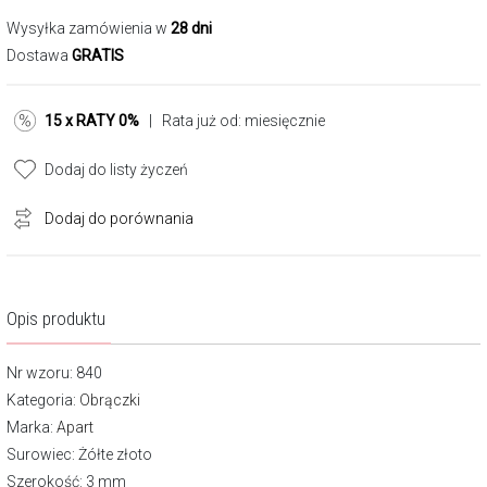
Wysyłka zamówienia w
28 dni
Dostawa
GRATIS
15 x RATY 0%
| Rata już od:
miesięcznie
Dodaj do listy życzeń
Dodaj do porównania
Opis produktu
Nr wzoru: 840
Kategoria:
Obrączki
Marka:
Apart
Surowiec: Żółte złoto
Szerokość: 3 mm