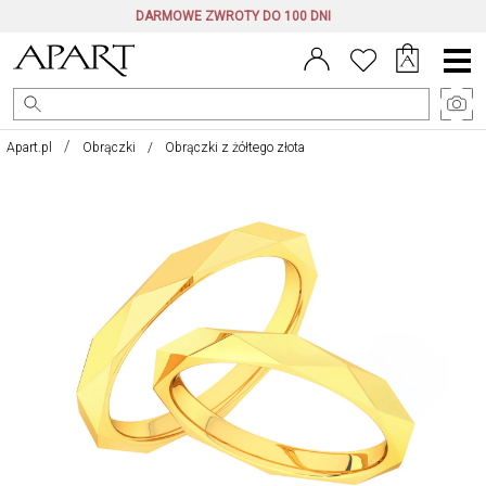
DARMOWE ZWROTY DO 100 DNI
Menu
główne
Apart.pl
Obrączki
Obrączki z żółtego złota