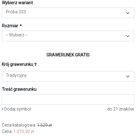
Wybierz wariant
Próba 333
Rozmiar
*
-- Wybierz --
GRAWERUNEK GRATIS
Krój grawerunku
Tradycyjny
Treść grawerunku
Dodaj symbol
do 21 znaków
Cena katalogowa:
1 529
zł
Cena:
1 070,30
zł