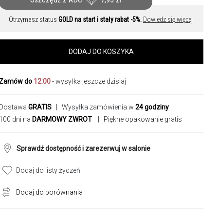
Otrzymasz status
GOLD na start i stały rabat -5%.
Dowiedz się więcej
DODAJ DO KOSZYKA
Zamów do
12:00
- wysyłka jeszcze dzisiaj
Dostawa
GRATIS
| Wysyłka zamówienia w
24 godziny
100 dni na
DARMOWY ZWROT
| Piękne opakowanie gratis
Sprawdź dostępność i zarezerwuj w salonie
Dodaj do listy życzeń
Dodaj do porównania