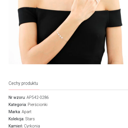
Cechy produktu
Nr wzoru
: AP542-0286
Kategoria
:
Pierścionki
Marka
:
Apart
Kolekcja:
Stars
Kamień:
Cyrkonia