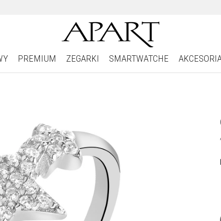
WY
PREMIUM
ZEGARKI
SMARTWATCHE
AKCESORI