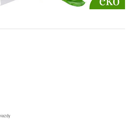
wiazdy