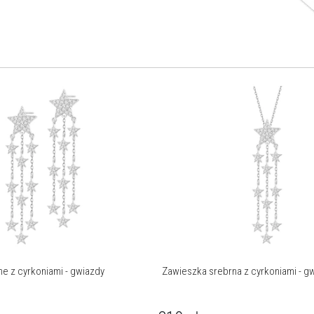
ne z cyrkoniami - gwiazdy
Zawieszka srebrna z cyrkoniami - g