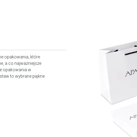
ne opakowania, które
e, a co najważniejsze
owe opakowania w
staw to wybrane piękne