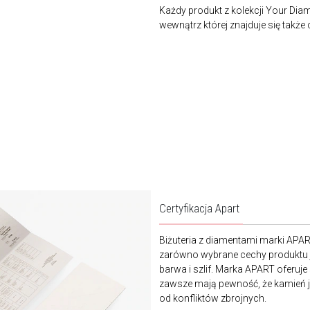
Każdy produkt z kolekcji Your Dia
wewnątrz której znajduje się także 
Certyfikacja Apart
Biżuteria z diamentami marki APA
zarówno wybrane cechy produktu j
barwa i szlif. Marka APART oferuje
zawsze mają pewność, że kamień je
od konfliktów zbrojnych.