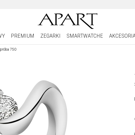
WY
PREMIUM
ZEGARKI
SMARTWATCHE
AKCESORI
- próba 750