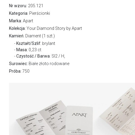
Nr wzoru
: 205.121
Kategoria
:
Pierścionki
Marka
:
Apart
Kolekcja:
Your Diamond Story by Apart
Kamień:
Diament (1 szt.)
Kształt/Szlif:
brylant
Masa:
0,23 ct
Czystość / Barwa
: SI2 / H,
Surowiec:
Białe złoto rodowane
Próba:
750