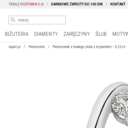
TERAZ
DOSTAWA 0 zł
DARMOWE ZWROTY DO 100 DNI
KONTAKT
BIŻUTERIA
DIAMENTY
ZARĘCZYNY
ŚLUB
MOTY
Apart.pl
Pierścionki
Pierścionek z białego złota z brylantem - 0,23 ct 