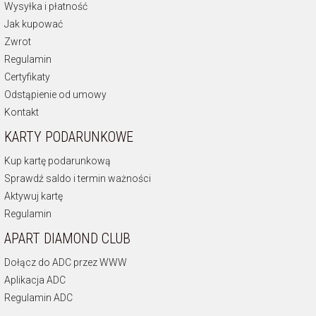
Wysyłka i płatność
Jak kupować
Zwrot
Regulamin
Certyfikaty
Odstąpienie od umowy
Kontakt
KARTY PODARUNKOWE
Kup kartę podarunkową
Sprawdź saldo i termin ważności
Aktywuj kartę
Regulamin
APART DIAMOND CLUB
Dołącz do ADC przez WWW
Aplikacja ADC
Regulamin ADC