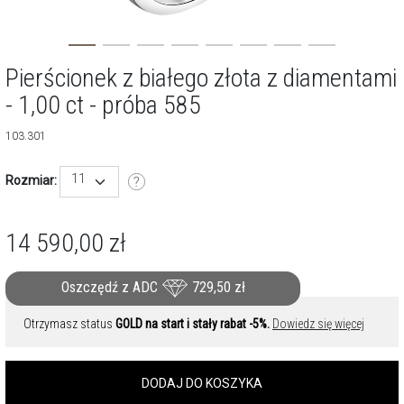
Pierścionek z białego złota z diamentami
- 1,00 ct - próba 585
103.301
11
Rozmiar:
14 590,00
zł
Oszczędź z ADC
729,50
zł
Otrzymasz status
GOLD na start i stały rabat -5%.
Dowiedz się więcej
DODAJ DO KOSZYKA