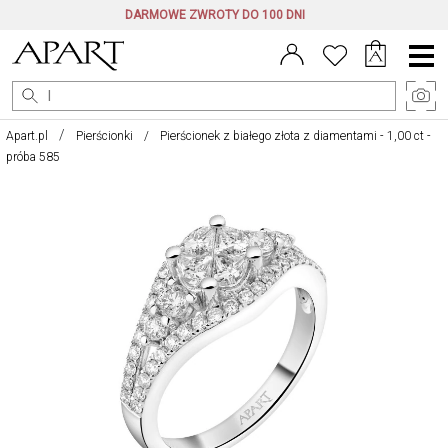
DARMOWE ZWROTY DO 100 DNI
Menu
główne
Apart.pl
Pierścionki
Pierścionek z białego złota z diamentami - 1,00 ct -
próba 585