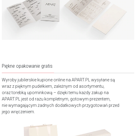
Piękne opakowanie gratis
Wyroby jubilerskie kupione online na APART.PL wysyłane są
wraz z pięknym pudełkiem, zależnym od asortymentu,
oraz torebką upominkową – dzięki temu każdy zakup na
APART.PL jest od razu kompletnym, gotowym prezentem,
nie wymagającym żadnych dodatkowych przygotowań przed
jego wręczeniem.