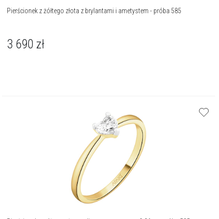
Pierścionek z żółtego złota z brylantami i ametystem - próba 585
3 690
zł