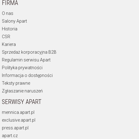
FIRMA
O nas
Salony Apart
Historia
CSR
Kariera
Sprzedaż korporacyjna B2B
Regulamin serwisu Apart
Polityka prywatności
Informacja o dostępności
Teksty prawne
Zgłaszanie naruszeń
SERWISY APART
mennica.apart.pl
exclusive.apart.pl
press.apart.pl
apart.cz