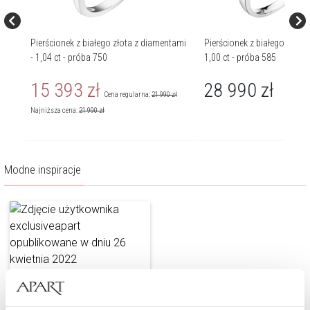
mi i
Pierścionek z białego złota z diamentami
Pierścionek z białego złota 
- 1,04 ct - próba 750
1,00 ct - próba 585
15 393
zł
28 990
zł
Cena regularna:
21 990
zł
Najniższa cena:
21 990
zł
Modne inspiracje