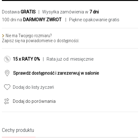
Dostawa
GRATIS
| Wysyłka zamówienia w
7 dni
100 dni na
DARMOWY ZWROT
| Piękne opakowanie gratis
Nie ma Twojego rozmiaru?
Zapisz się na powiadomienie o dostępności:
15 x RATY 0%
| Rata już od:
miesięcznie
Sprawdź dostępność i zarezerwuj w salonie
Dodaj do listy życzeń
Dodaj do porównania
Cechy produktu