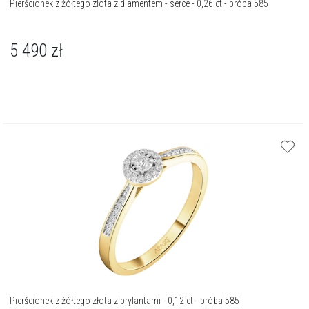
Pierścionek z żółtego złota z diamentem - serce - 0,26 ct - próba 585
5 490
zł
Pierścionek z żółtego złota z brylantami - 0,12 ct - próba 585