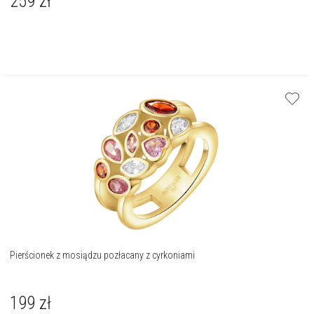
259
zł
Pierścionek z mosiądzu pozłacany z cyrkoniami
199
zł