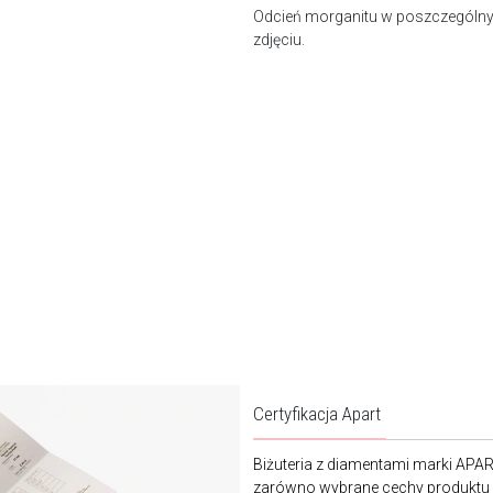
Odcień morganitu w poszczególny
zdjęciu.
Certyfikacja Apart
Biżuteria z diamentami marki APA
zarówno wybrane cechy produktu j