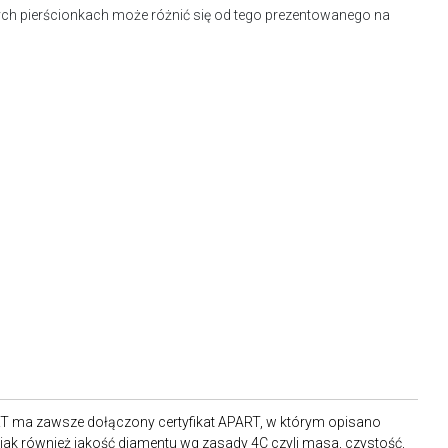
ch pierścionkach może różnić się od tego prezentowanego na
RT ma zawsze dołączony certyfikat APART, w którym opisano
ak również jakość diamentu wg zasady 4C czyli masa, czystość,