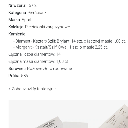
Nr wzoru
: 157.211
Kategoria
:
Pierścionki
Marka
:
Apart
Kolekcja:
Pierścionki zaręczynowe
Kamienie:
Diament - Kształt/Szlif: Brylant, 14 szt. o łącznej masie 1,00 ct,
Morganit - Kształt/Szlif: Owal, 1 szt. o masie 2,25 ct,
Łączna liczba diamentów: 14
Łączna masa diamentów: 1,00 ct
Surowiec:
Różowe złoto rodowane
Próba:
585
Zobacz szlify fantazyjne