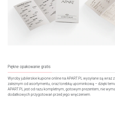
Piękne opakowanie gratis
Wyroby jubilerskie kupione online na APART.PL wysyłane są wraz 
zależnym od asortymentu, oraz torebką upominkową – dzięki tem
APART.PL jest od razu kompletnym, gotowym prezentem, nie wy
dodatkowych przygotowań przed jego wręczeniem.