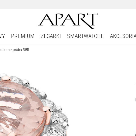
WY
PREMIUM
ZEGARKI
SMARTWATCHE
AKCESORI
anitem - próba 585