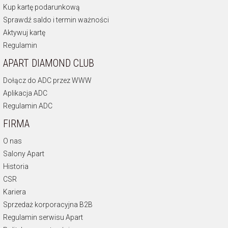
Kup kartę podarunkową
Sprawdź saldo i termin ważności
Aktywuj kartę
Regulamin
APART DIAMOND CLUB
Dołącz do ADC przez WWW
Aplikacja ADC
Regulamin ADC
FIRMA
O nas
Salony Apart
Historia
CSR
Kariera
Sprzedaż korporacyjna B2B
Regulamin serwisu Apart