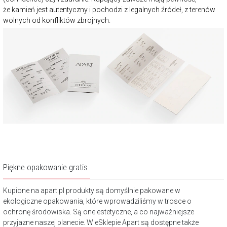
że kamień jest autentyczny i pochodzi z legalnych źródeł, z terenów
wolnych od konfliktów zbrojnych.
Piękne opakowanie gratis
Kupione na apart.pl produkty są domyślnie pakowane w
ekologiczne opakowania, które wprowadziliśmy w trosce o
ochronę środowiska. Są one estetyczne, a co najważniejsze
przyjazne naszej planecie. W eSklepie Apart są dostępne także