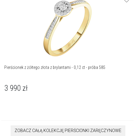
Pierścionek z żółtego złota z brylantami - 0,12 ct - próba 585
3 990
zł
ZOBACZ CAŁĄ KOLEKCJĘ PIERŚCIONKI ZARĘCZYNOWE