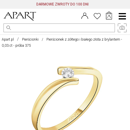
DARMOWE ZWROTY DO 100 DNI
Menu
główne
Apart.pl
Pierścionki
Pierścionek z żółtego i białego złota z brylantem -
0,03 ct - próba 375