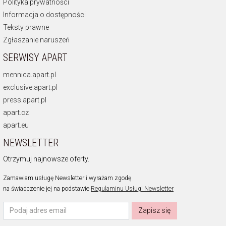
Polityka prywatności
Informacja o dostępności
Teksty prawne
Zgłaszanie naruszeń
SERWISY APART
mennica.apart.pl
exclusive.apart.pl
press.apart.pl
apart.cz
apart.eu
NEWSLETTER
Otrzymuj najnowsze oferty.
Zamawiam usługę Newsletter i wyrażam zgodę
na świadczenie jej na podstawie
Regulaminu Usługi Newsletter
Zapisz się