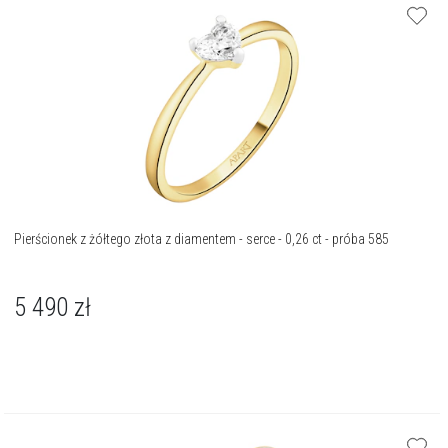
Pierścionek z żółtego złota z diamentem - serce - 0,26 ct - próba 585
5 490
zł