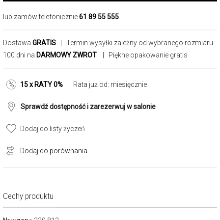
lub zamów telefonicznie
61 89 55 555
Dostawa
GRATIS
| Termin wysyłki zależny od wybranego rozmiaru
100 dni na
DARMOWY ZWROT
| Piękne opakowanie gratis
15 x RATY 0%
| Rata już od:
miesięcznie
Sprawdź dostępność i zarezerwuj w salonie
Dodaj do listy życzeń
Dodaj do porównania
Cechy produktu