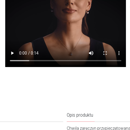
Opis produktu
Chwila zaręczyn przypieczętowana