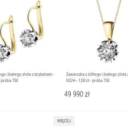
ego i białego złota z brylantami -
Zawieszka z żółtego i białego złota 
 - próba 750
SI2/H - 1,00 ct - próba 750
49 990
zł
WIĘCEJ