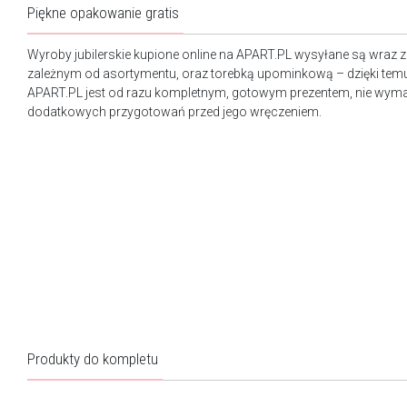
Piękne opakowanie gratis
Wyroby jubilerskie kupione online na APART.PL wysyłane są wraz 
zależnym od asortymentu, oraz torebką upominkową – dzięki tem
APART.PL jest od razu kompletnym, gotowym prezentem, nie wy
dodatkowych przygotowań przed jego wręczeniem.
Produkty do kompletu