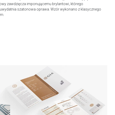
nowy zawdzięcza imponującemu brylantowi, którego
 i uwydatnia szatonowa oprawa. Wzór wykonano z klasycznego
em.