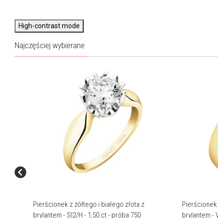
High-contrast mode
Najczęściej wybierane
Pierścionek z żółtego i białego złota z
Pierścionek 
brylantem - SI2/H - 1,50 ct - próba 750
brylantem - 