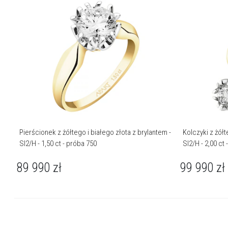
Pierścionek z żółtego i białego złota z brylantem -
Kolczyki z żółt
SI2/H - 1,50 ct - próba 750
SI2/H - 2,00 ct
89 990
zł
99 990
zł