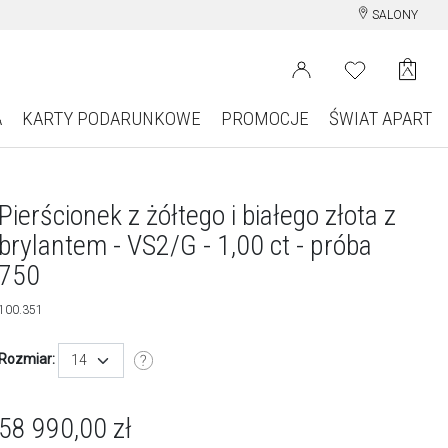
SALONY
A
KARTY PODARUNKOWE
PROMOCJE
ŚWIAT APART
Pierścionek z żółtego i białego złota z
brylantem - VS2/G - 1,00 ct - próba
750
100.351
Rozmiar:
14
58 990,00
zł