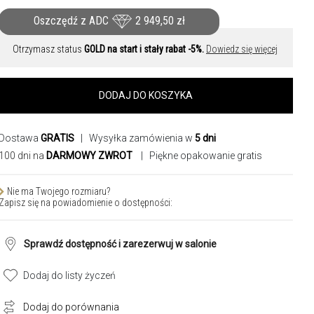
Oszczędź z ADC
2 949,50
zł
Otrzymasz status
GOLD na start i stały rabat -5%.
Dowiedz się więcej
DODAJ DO KOSZYKA
Dostawa
GRATIS
| Wysyłka zamówienia w
5 dni
100 dni na
DARMOWY ZWROT
| Piękne opakowanie gratis
Nie ma Twojego rozmiaru?
Zapisz się na powiadomienie o dostępności:
Sprawdź dostępność i zarezerwuj w salonie
Dodaj do listy życzeń
Dodaj do porównania