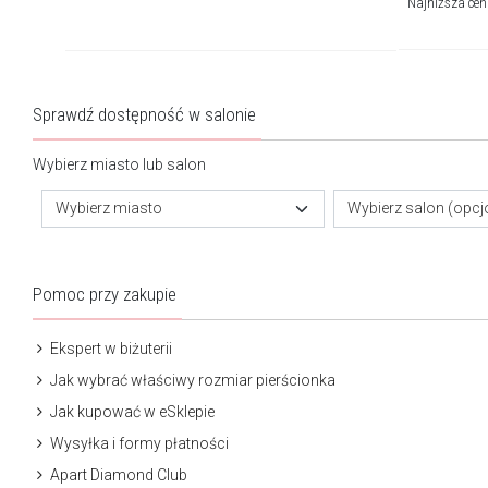
Najniższa ce
Sprawdź dostępność w salonie
Wybierz miasto lub salon
Wybierz miasto
Wybierz salon (opcj
Pomoc przy zakupie
Ekspert w biżuterii
Jak wybrać właściwy rozmiar pierścionka
Jak kupować w eSklepie
Wysyłka i formy płatności
Apart Diamond Club