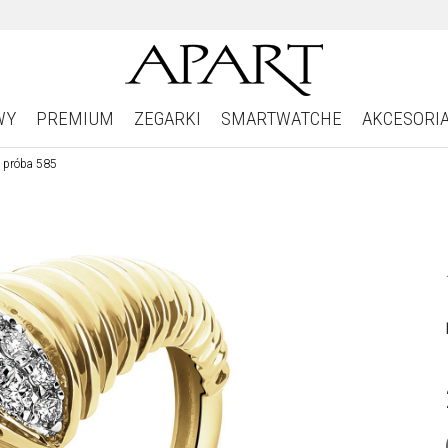
WY
PREMIUM
ZEGARKI
SMARTWATCHE
AKCESORI
 - próba 585