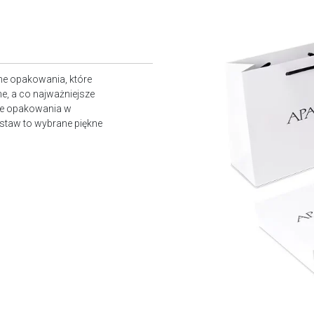
ne opakowania, które
e, a co najważniejsze
owe opakowania w
staw to wybrane piękne