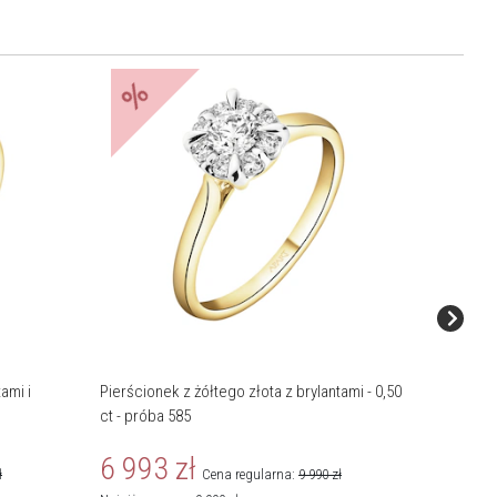
%
Nowość
ami i
Pierścionek z żółtego złota z brylantami - 0,50
Pierścio
ct - próba 585
ct - pró
6 993
zł
4 29
ł
Cena regularna:
9 990
zł