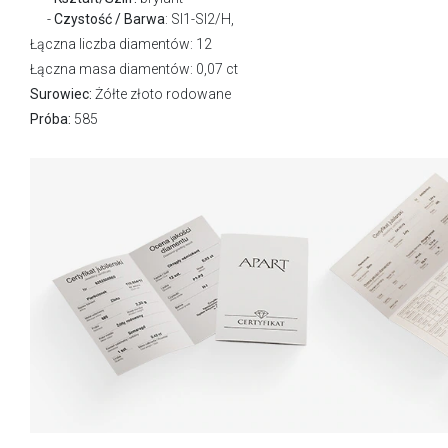
Czystość / Barwa
: SI1-SI2/H,
Łączna liczba diamentów: 12
Łączna masa diamentów: 0,07 ct
Surowiec:
Żółte złoto rodowane
Próba:
585