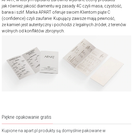
jak również jakość diamentu wg zasady 4C czyli masa, czystość,
barwa i szlif. Marka APART oferuje swoim Klientom piąte C
(confidence) czyli zaufanie. Kupujący zawsze mają pewność,
że kamień jest autentyczny i pochodzi z legalnych źródeł, z terenów
wolnych od konfliktów zbrojnych.
Piękne opakowanie gratis
Kupione na apart.pl produkty są domyślnie pakowane w