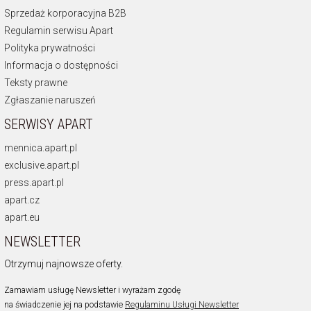
Sprzedaż korporacyjna B2B
Regulamin serwisu Apart
Polityka prywatności
Informacja o dostępności
Teksty prawne
Zgłaszanie naruszeń
SERWISY APART
mennica.apart.pl
exclusive.apart.pl
press.apart.pl
apart.cz
apart.eu
NEWSLETTER
Otrzymuj najnowsze oferty.
Zamawiam usługę Newsletter i wyrażam zgodę
na świadczenie jej na podstawie
Regulaminu Usługi Newsletter