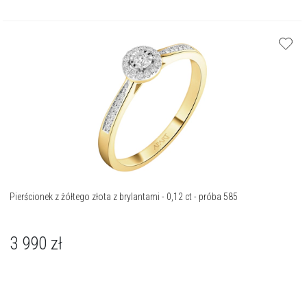
Pierścionek z żółtego złota z brylantami - 0,12 ct - próba 585
3 990
zł