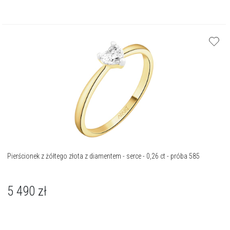
Pierścionek z żółtego złota z diamentem - serce - 0,26 ct - próba 585
5 490
zł