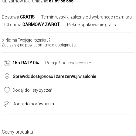
lub zamów telefonicznie
61 89 55 555
Dostawa
GRATIS
| Termin wysyłki zależny od wybranego rozmiaru
100 dni na
DARMOWY ZWROT
| Piękne opakowanie gratis
Nie ma Twojego rozmiaru?
Zapisz się na powiadomienie o dostępności:
15 x RATY 0%
| Rata już od:
miesięcznie
Sprawdź dostępność i zarezerwuj w salonie
Dodaj do listy życzeń
Dodaj do porównania
Cechy produktu