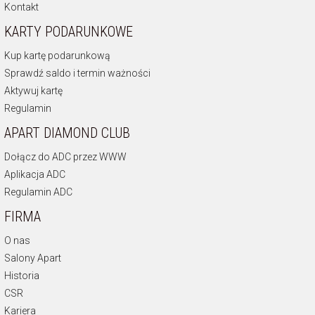
Kontakt
KARTY PODARUNKOWE
Kup kartę podarunkową
Sprawdź saldo i termin ważności
Aktywuj kartę
Regulamin
APART DIAMOND CLUB
Dołącz do ADC przez WWW
Aplikacja ADC
Regulamin ADC
FIRMA
O nas
Salony Apart
Historia
CSR
Kariera