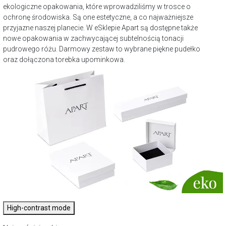
ekologiczne opakowania, które wprowadziliśmy w trosce o
ochronę środowiska. Są one estetyczne, a co najważniejsze
przyjazne naszej planecie. W eSklepie Apart są dostępne także
nowe opakowania w zachwycającej subtelnością tonacji
pudrowego różu. Darmowy zestaw to wybrane piękne pudełko
oraz dołączona torebka upominkowa.
High-contrast mode