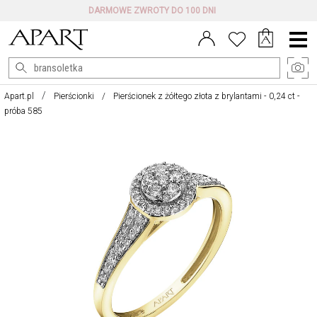
DARMOWE ZWROTY DO 100 DNI
Menu
główne
Apart.pl
Pierścionki
Pierścionek z żółtego złota z brylantami - 0,24 ct -
próba 585