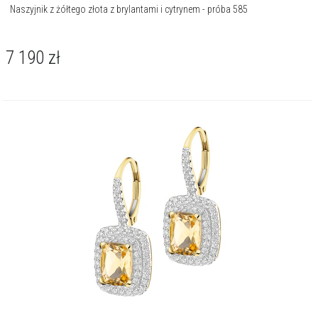
Naszyjnik z żółtego złota z brylantami i cytrynem - próba 585
7 190
zł