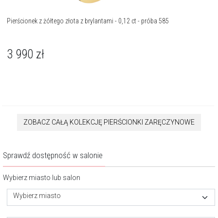
Pierścionek z żółtego złota z brylantami - 0,12 ct - próba 585
3 990
zł
ZOBACZ CAŁĄ KOLEKCJĘ PIERŚCIONKI ZARĘCZYNOWE
Sprawdź dostępność w salonie
Wybierz miasto lub salon
Wybierz miasto