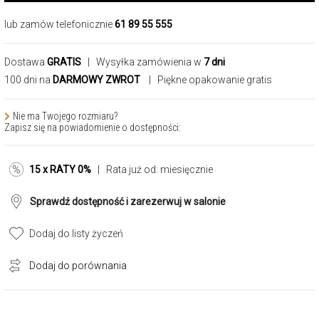
lub zamów telefonicznie
61 89 55 555
Dostawa
GRATIS
| Wysyłka zamówienia w
7 dni
100 dni na
DARMOWY ZWROT
| Piękne opakowanie gratis
Nie ma Twojego rozmiaru?
Zapisz się na powiadomienie o dostępności:
15 x RATY 0%
| Rata już od:
miesięcznie
Sprawdź dostępność i zarezerwuj w salonie
Dodaj do listy życzeń
Dodaj do porównania