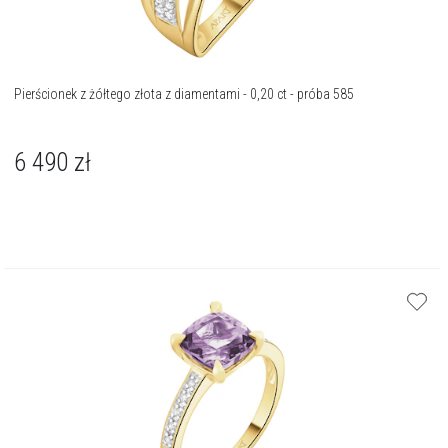
Pierścionek z żółtego złota z diamentami - 0,20 ct - próba 585
6 490
zł