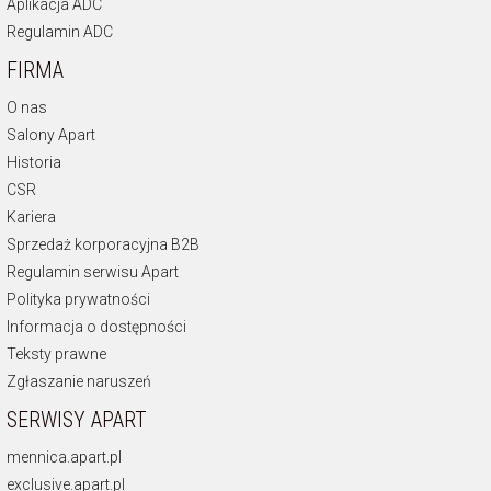
Aplikacja ADC
Regulamin ADC
FIRMA
O nas
Salony Apart
Historia
CSR
Kariera
Sprzedaż korporacyjna B2B
Regulamin serwisu Apart
Polityka prywatności
Informacja o dostępności
Teksty prawne
Zgłaszanie naruszeń
SERWISY APART
mennica.apart.pl
exclusive.apart.pl