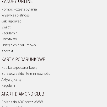
ZAKUPY ONLINE
Pomoc - częste pytania
Wysyłka i płatność
Jak kupować
Zwrot
Regulamin
Certyfikaty
Odstąpienie od umowy
Kontakt
KARTY PODARUNKOWE
Kup kartę podarunkową
Sprawdź saldo i termin ważności
Aktywuj kartę
Regulamin
APART DIAMOND CLUB
Dołącz do ADC przez WWW