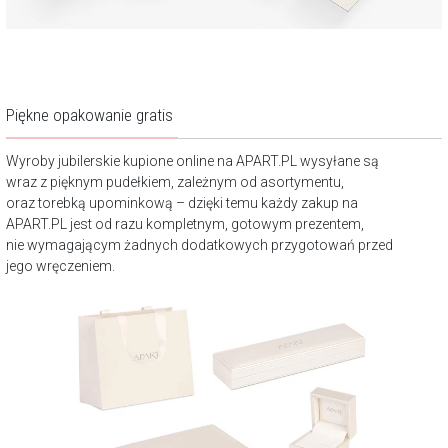
Piękne opakowanie gratis
Wyroby jubilerskie kupione online na APART.PL wysyłane są
wraz z pięknym pudełkiem, zależnym od asortymentu,
oraz torebką upominkową – dzięki temu każdy zakup na
APART.PL jest od razu kompletnym, gotowym prezentem,
nie wymagającym żadnych dodatkowych przygotowań przed
jego wręczeniem.