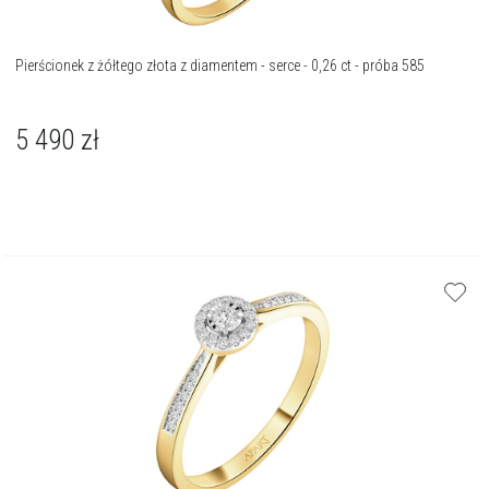
Pierścionek z żółtego złota z diamentem - serce - 0,26 ct - próba 585
5 490
zł