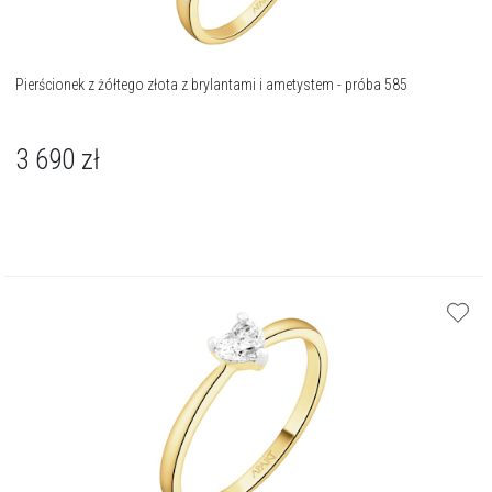
Pierścionek z żółtego złota z brylantami i ametystem - próba 585
3 690
zł