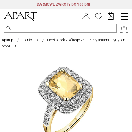
DARMOWE ZWROTY DO 100 DNI
Menu
główne
Apart.pl
Pierścionki
Pierścionek z żółtego złota z brylantami i cytrynem -
próba 585