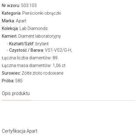
Nr wzoru
: 503.103
Kategoria
:
Pierścionki obrączki
Marka
:
Apart
Kolekcja:
Lab Diamonds
Kamień:
Diament laboratoryjny
Kształt/Szlif:
brylant
Czystość / Barwa
: VS1-VS2/G-H,
Łączna liczba diamentów: 89
Łączna masa diamentów: 1,06 ct
Surowiec:
Żółte złoto rodowane
Próba:
585
Opis produktu
Certyfikacja Apart