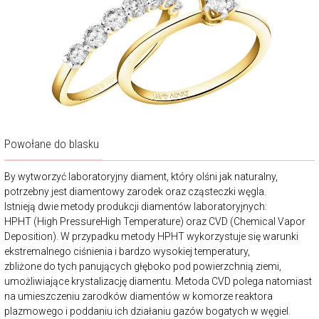
Powołane do blasku
By wytworzyć laboratoryjny diament, który olśni jak naturalny,
potrzebny jest diamentowy zarodek oraz cząsteczki węgla.
Istnieją dwie metody produkcji diamentów laboratoryjnych:
HPHT (High PressureHigh Temperature) oraz CVD (Chemical Vapor
Deposition). W przypadku metody HPHT wykorzystuje się warunki
ekstremalnego ciśnienia i bardzo wysokiej temperatury,
zbliżone do tych panujących głęboko pod powierzchnią ziemi,
umożliwiające krystalizację diamentu. Metoda CVD polega natomiast
na umieszczeniu zarodków diamentów w komorze reaktora
plazmowego i poddaniu ich działaniu gazów bogatych w węgiel.