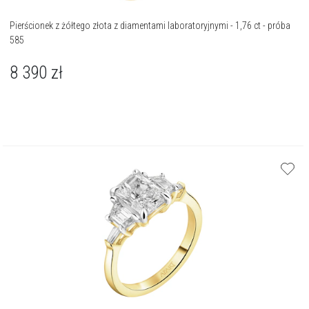
Pierścionek z żółtego złota z diamentami laboratoryjnymi - 1,76 ct - próba
585
8 390
zł