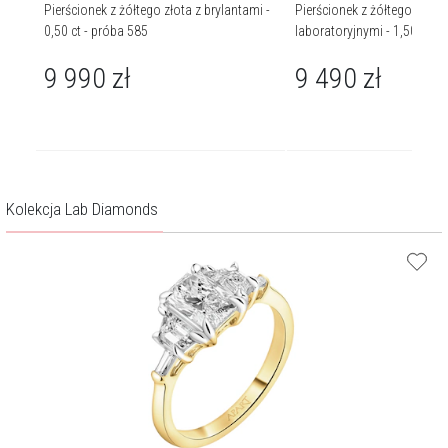
tami
Pierścionek z żółtego złota z brylantami -
Pierścionek z żółtego złota 
0,50 ct - próba 585
laboratoryjnymi - 1,50 ct - 
9 990
zł
9 490
zł
Kolekcja Lab Diamonds