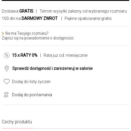
Dostawa
GRATIS
| Termin wysyłki zależny od wybranego rozmiaru
100 dni na
DARMOWY ZWROT
| Piękne opakowanie gratis
Nie ma Twojego rozmiaru?
Zapisz się na powiadomienie o dostępności:
15 x RATY 0%
| Rata już od:
miesięcznie
Sprawdź dostępność i zarezerwuj w salonie
Dodaj do listy życzeń
Dodaj do porównania
Cechy produktu