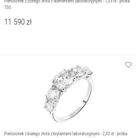
Pierścionek z żółtego złota z diamentami laboratoryjnymi - 1,53 ct - próba
750
11 590
zł
Pierścionek z białego złota z brylantami laboratoryjnymi - 2,02 ct - próba