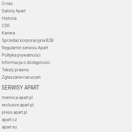
O nas
Salony Apart
Historia
CSR
Kariera
Sprzedaż korporacyjna B2B
Regulamin serwisu Apart
Polityka prywatności
Informacja o dostępności
Teksty prawne
Zgłaszanie naruszeń
SERWISY APART
mennica.apart.pl
exclusive.apart.pl
press.apart.pl
apart.cz
apart.eu