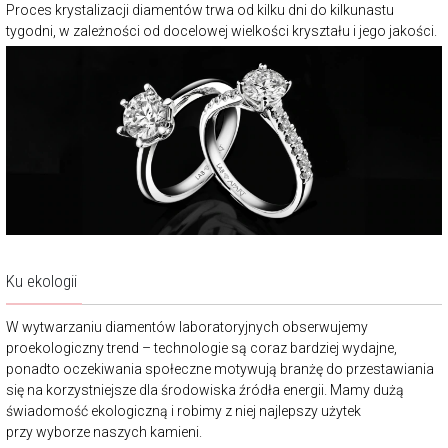
Proces krystalizacji diamentów trwa od kilku dni do kilkunastu
tygodni, w zależności od docelowej wielkości kryształu i jego jakości.
Ku ekologii
W wytwarzaniu diamentów laboratoryjnych obserwujemy
proekologiczny trend – technologie są coraz bardziej wydajne,
ponadto oczekiwania społeczne motywują branżę do przestawiania
się na korzystniejsze dla środowiska źródła energii. Mamy dużą
świadomość ekologiczną i robimy z niej najlepszy użytek
przy wyborze naszych kamieni.