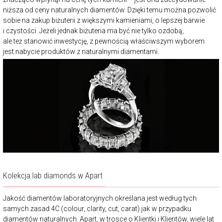
niższa od ceny naturalnych diamentów. Dzięki temu można pozwolić
sobie na zakup biżuterii z większymi kamieniami, o lepszej barwie
i czystości. Jeżeli jednak biżuteria ma być nie tylko ozdobą,
ale też stanowić inwestycję, z pewnością właściwszym wyborem
jest nabycie produktów z naturalnymi diamentami.
Kolekcja lab diamonds w Apart
Jakość diamentów laboratoryjnych określana jest według tych
samych zasad 4C (colour, clarity, cut, carat) jak w przypadku
diamentów naturalnych. Apart, w trosce o Klientki i Klientów, wiele lat