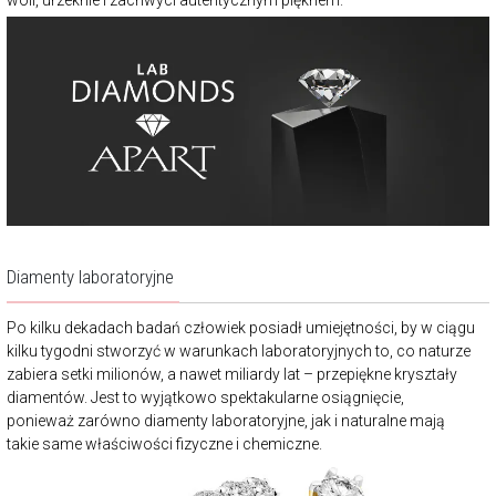
Diamenty laboratoryjne
Po kilku dekadach badań człowiek posiadł umiejętności, by w ciągu
kilku tygodni stworzyć w warunkach laboratoryjnych to, co naturze
zabiera setki milionów, a nawet miliardy lat – przepiękne kryształy
diamentów. Jest to wyjątkowo spektakularne osiągnięcie,
ponieważ zarówno diamenty laboratoryjne, jak i naturalne mają
takie same właściwości fizyczne i chemiczne.