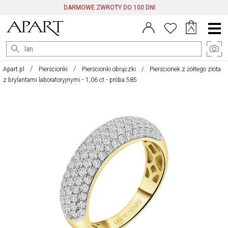
DARMOWE ZWROTY DO 100 DNI
Menu
główne
Apart.pl
Pierścionki
Pierścionki obrączki
Pierścionek z żółtego złota
z brylantami laboratoryjnymi - 1,06 ct - próba 585