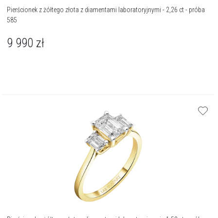
Pierścionek z żółtego złota z diamentami laboratoryjnymi - 2,26 ct - próba
585
9 990
zł