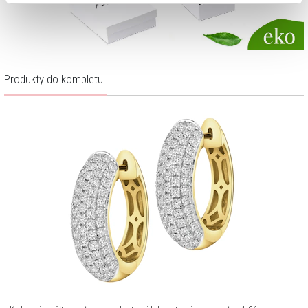
Zarządzaj preferencjami
. W każdej chwili możesz
dokonać zmiany wybranych przez Ciebie plików cookie.
Produkty do kompletu