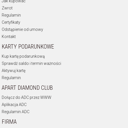
Jak kupować
Zwrot
Regulamin
Certyfikaty
Odstąpienie od umowy
Kontakt
KARTY PODARUNKOWE
Kup kartę podarunkową
Sprawdź saldo i termin ważności
Aktywuj kartę
Regulamin
APART DIAMOND CLUB
Dołącz do ADC przez WWW
Aplikacja ADC
Regulamin ADC
FIRMA