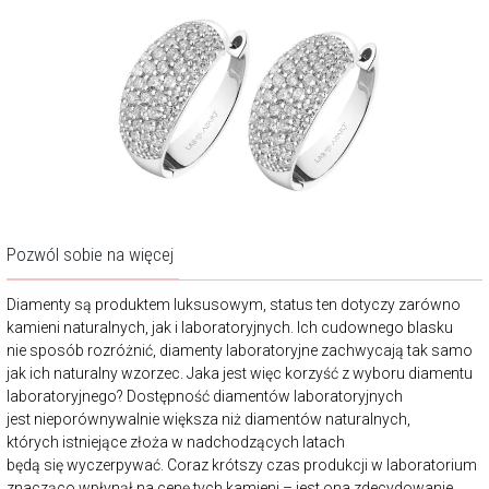
Pozwól sobie na więcej
Diamenty są produktem luksusowym, status ten dotyczy zarówno
kamieni naturalnych, jak i laboratoryjnych. Ich cudownego blasku
nie sposób rozróżnić, diamenty laboratoryjne zachwycają tak samo
jak ich naturalny wzorzec. Jaka jest więc korzyść z wyboru diamentu
laboratoryjnego? Dostępność diamentów laboratoryjnych
jest nieporównywalnie większa niż diamentów naturalnych,
których istniejące złoża w nadchodzących latach
będą się wyczerpywać. Coraz krótszy czas produkcji w laboratorium
znacząco wpłynął na cenę tych kamieni – jest ona zdecydowanie