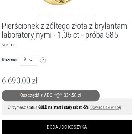
Pierścionek z żółtego złota z brylantami
laboratoryjnymi - 1,06 ct - próba 585
503.103
9
Rozmiar:
6 690,00
zł
Oszczędź z ADC
334,50
zł
Otrzymasz status
GOLD na start i stały rabat -5%.
Dowiedz się więcej
DODAJ DO KOSZYKA