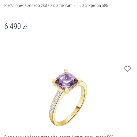
Pierścionek z żółtego złota z diamentami - 0,20 ct - próba 585
6 490
zł