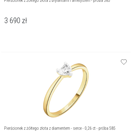
Pierścionek z żółtego złota z brylantami i ametystem - próba 585
3 690
zł
Pierścionek z żółtego złota z diamentem - serce - 0,26 ct - próba 585