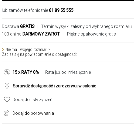
lub zamów telefonicznie
61 89 55 555
Dostawa
GRATIS
| Termin wysyłki zależny od wybranego rozmiaru
100 dni na
DARMOWY ZWROT
| Piękne opakowanie gratis
Nie ma Twojego rozmiaru?
Zapisz się na powiadomienie o dostępności:
15 x RATY 0%
| Rata już od:
miesięcznie
Sprawdź dostępność i zarezerwuj w salonie
Dodaj do listy życzeń
Dodaj do porównania