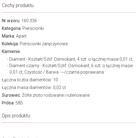
Cechy produktu
Nr wzoru
: 160.336
Kategoria
:
Pierścionki
Marka
:
Apart
Kolekcja:
Pierścionki zaręczynowe
Kamienie:
Diament - Kształt/Szlif: Ośmiokant, 4 szt. o łącznej masie 0,01 ct,
Diament czarny - Kształt/Szlif: Ośmiokant, 6 szt. o łącznej masie
0,01 ct, Czystość / Barwa: ---/czarna poprawiana
Łączna liczba diamentów: 10
Łączna masa diamentów: 0,02 ct
Surowiec:
Żółte złoto rodowane i rutenowane
Próba:
585
Opis produktu