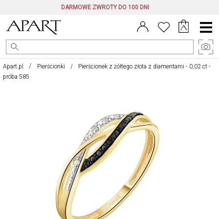
DARMOWE ZWROTY DO 100 DNI
Menu
główne
Apart.pl
Pierścionki
Pierścionek z żółtego złota z diamentami - 0,02 ct -
próba 585