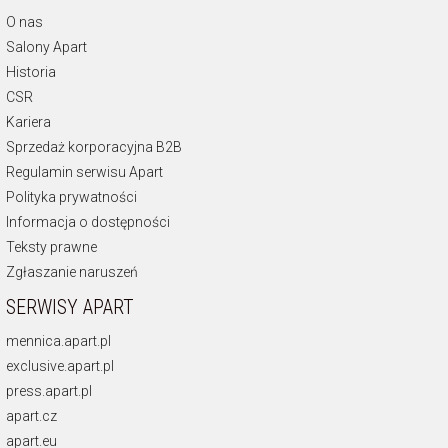
O nas
Salony Apart
Historia
CSR
Kariera
Sprzedaż korporacyjna B2B
Regulamin serwisu Apart
Polityka prywatności
Informacja o dostępności
Teksty prawne
Zgłaszanie naruszeń
SERWISY APART
mennica.apart.pl
exclusive.apart.pl
press.apart.pl
apart.cz
apart.eu