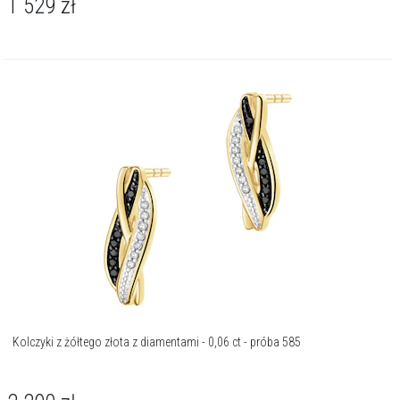
1 529
zł
Kolczyki z żółtego złota z diamentami - 0,06 ct - próba 585