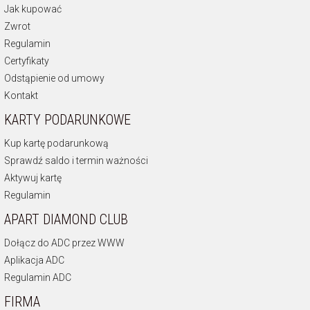
Jak kupować
Zwrot
Regulamin
Certyfikaty
Odstąpienie od umowy
Kontakt
KARTY PODARUNKOWE
Kup kartę podarunkową
Sprawdź saldo i termin ważności
Aktywuj kartę
Regulamin
APART DIAMOND CLUB
Dołącz do ADC przez WWW
Aplikacja ADC
Regulamin ADC
FIRMA