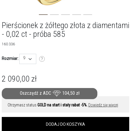
Pierścionek z żółtego złota z diamentami
- 0,02 ct - próba 585
160.336
9
Rozmiar:
2 090,00
zł
Oszczędź z ADC
104,50
zł
Otrzymasz status
GOLD na start i stały rabat -5%.
Dowiedz się więcej
DODAJ DO KOSZYKA