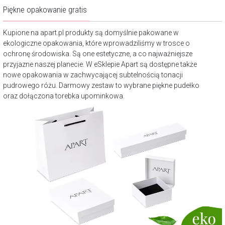
Piękne opakowanie gratis
Kupione na apart.pl produkty są domyślnie pakowane w
ekologiczne opakowania, które wprowadziliśmy w trosce o
ochronę środowiska. Są one estetyczne, a co najważniejsze
przyjazne naszej planecie. W eSklepie Apart są dostępne także
nowe opakowania w zachwycającej subtelnością tonacji
pudrowego różu. Darmowy zestaw to wybrane piękne pudełko
oraz dołączona torebka upominkowa.