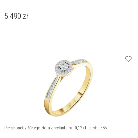
5 490
zł
Pierścionek z żółtego złota z brylantami - 0,12 ct - próba 585