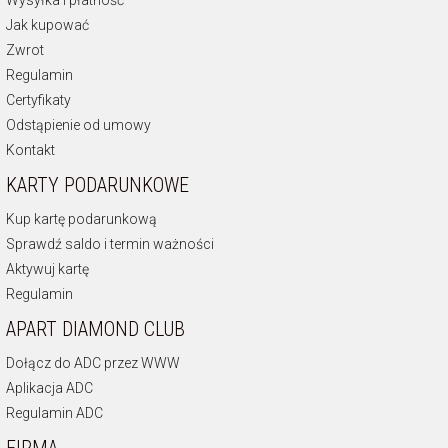
Wysyłka i płatność
Jak kupować
Zwrot
Regulamin
Certyfikaty
Odstąpienie od umowy
Kontakt
KARTY PODARUNKOWE
Kup kartę podarunkową
Sprawdź saldo i termin ważności
Aktywuj kartę
Regulamin
APART DIAMOND CLUB
Dołącz do ADC przez WWW
Aplikacja ADC
Regulamin ADC