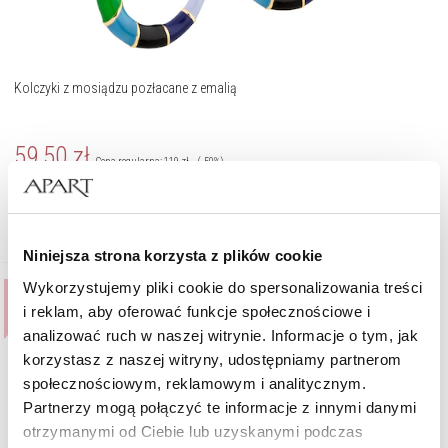
Kolczyki z mosiądzu pozłacane z emalią
59,50
zł
Cena regularna:
119
zł
(-50%)
Najniższa cena:
83,30
zł
(-30%)
Niniejsza strona korzysta z plików cookie
Wykorzystujemy pliki cookie do spersonalizowania treści
%
i reklam, aby oferować funkcje społecznościowe i
analizować ruch w naszej witrynie. Informacje o tym, jak
korzystasz z naszej witryny, udostępniamy partnerom
społecznościowym, reklamowym i analitycznym.
Partnerzy mogą połączyć te informacje z innymi danymi
otrzymanymi od Ciebie lub uzyskanymi podczas