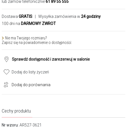
lub zamów telefonicznie
61 89 55 555
Dostawa
GRATIS
| Wysyłka zamówienia w
24 godziny
100 dni na
DARMOWY ZWROT
Nie ma Twojego rozmiaru?
Zapisz się na powiadomienie o dostępności:
Sprawdź dostępność i zarezerwuj w salonie
Dodaj do listy życzeń
Dodaj do porównania
Cechy produktu
Nr wzoru
: AR527-3621