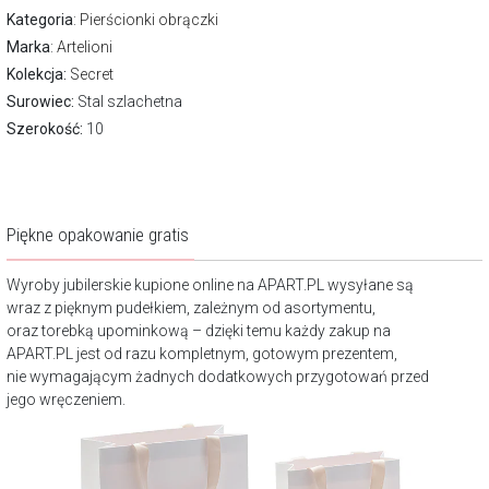
Kategoria
:
Pierścionki obrączki
Marka
:
Artelioni
Kolekcja:
Secret
Surowiec:
Stal szlachetna
Szerokość:
10
Piękne opakowanie gratis
Wyroby jubilerskie kupione online na APART.PL wysyłane są
wraz z pięknym pudełkiem, zależnym od asortymentu,
oraz torebką upominkową – dzięki temu każdy zakup na
APART.PL jest od razu kompletnym, gotowym prezentem,
nie wymagającym żadnych dodatkowych przygotowań przed
jego wręczeniem.