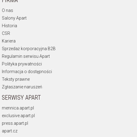
FIRMA
O nas
Salony Apart
Historia
CSR
Kariera
Sprzedaż korporacyjna B2B
Regulamin serwisu Apart
Polityka prywatności
Informacja o dostępności
Teksty prawne
Zgłaszanie naruszeń
SERWISY APART
mennica.apart.pl
exclusive.apart.pl
press.apart.pl
apart.cz