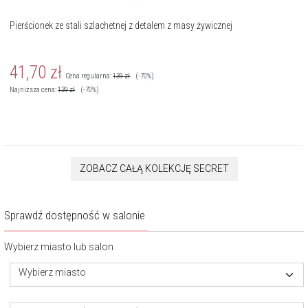
Pierścionek ze stali szlachetnej z detalem z masy żywicznej
41,70
zł
Cena regularna:
139
zł
(-70%)
Najniższa cena:
139
zł
(-70%)
ZOBACZ CAŁĄ KOLEKCJĘ SECRET
Sprawdź dostępność w salonie
Wybierz miasto lub salon
Wybierz miasto