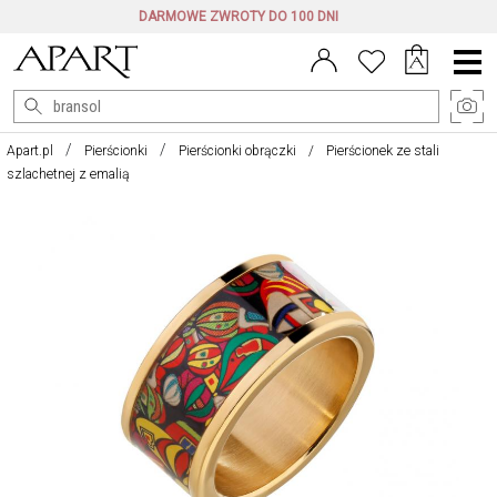
DARMOWE ZWROTY DO 100 DNI
Menu
główne
Apart.pl
Pierścionki
Pierścionki obrączki
Pierścionek ze stali
szlachetnej z emalią