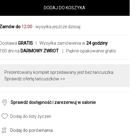
DODAJ DO KOSZYKA
Zamów do
12:00
- wysyłka jeszcze dzisiaj
Dostawa
GRATIS
| Wysyłka zamówienia w
24 godziny
100 dni na
DARMOWY ZWROT
| Piękne opakowanie gratis
Prezentowany komplet sprzedawany jest bez łańcuszka.
Sprawdź ofertę łańcuszków >>
Sprawdź dostępność i zarezerwuj w salonie
Dodaj do listy życzeń
Dodaj do porównania