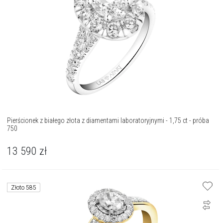
Pierścionek z białego złota z diamentami laboratoryjnymi - 1,75 ct - próba
750
13 590
zł
Złoto 585