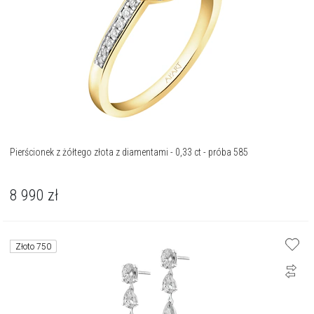
Pierścionek z żółtego złota z diamentami - 0,33 ct - próba 585
8 990
zł
Złoto 750