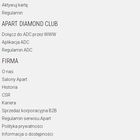
Aktywuj kartę
Regulamin
APART DIAMOND CLUB
Dołącz do ADC przez WWW
Aplikacja ADC
Regulamin ADC
FIRMA
O nas
Salony Apart
Historia
CSR
Kariera
Sprzedaż korporacyjna B2B
Regulamin serwisu Apart
Polityka prywatności
Informacja o dostępności