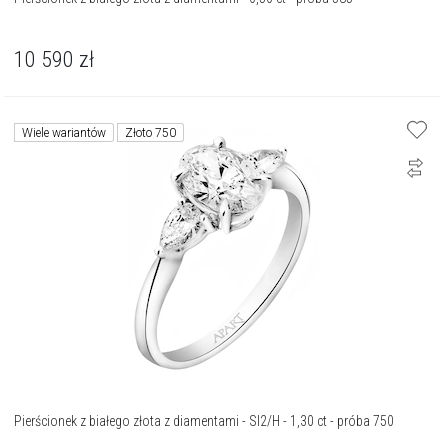
10 590
zł
Wiele wariantów
Złoto 750
Pierścionek z białego złota z diamentami - SI2/H - 1,30 ct - próba 750