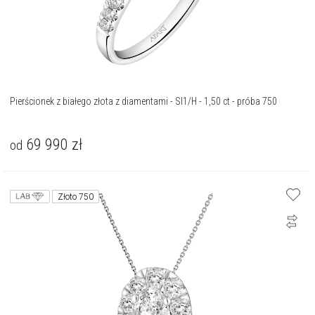
Pierścionek z białego złota z diamentami - SI1/H - 1,50 ct - próba 750
69 990
zł
od
Złoto 750