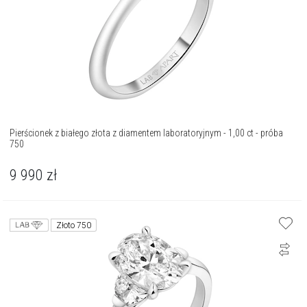
Pierścionek z białego złota z diamentem laboratoryjnym - 1,00 ct - próba
750
9 990
zł
Złoto 750