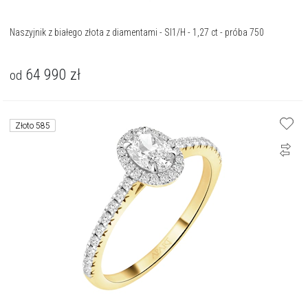
Naszyjnik z białego złota z diamentami - SI1/H - 1,27 ct - próba 750
64 990
zł
od
Złoto 585