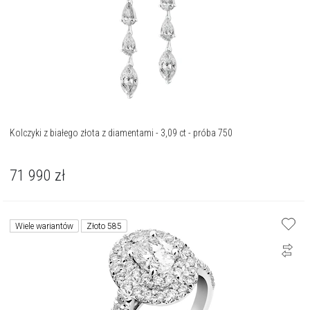
Kolczyki z białego złota z diamentami - 3,09 ct - próba 750
71 990
zł
Wiele wariantów
Złoto 585