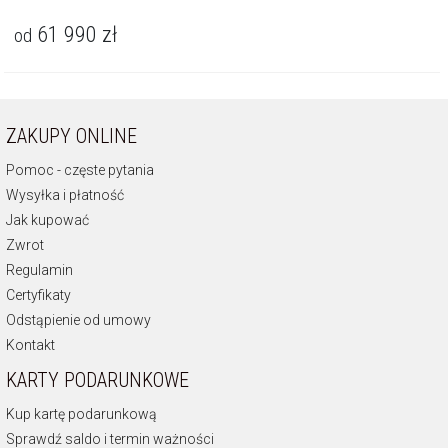
61 990
zł
od
ZAKUPY ONLINE
Pomoc - częste pytania
Wysyłka i płatność
Jak kupować
Zwrot
Regulamin
Certyfikaty
Odstąpienie od umowy
Kontakt
KARTY PODARUNKOWE
Kup kartę podarunkową
Sprawdź saldo i termin ważności