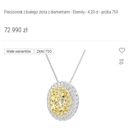
Pierścionek z białego złota z diamentami - Eternity - 4,20 ct - próba 750
72 990
zł
Wiele wariantów
Złoto 750