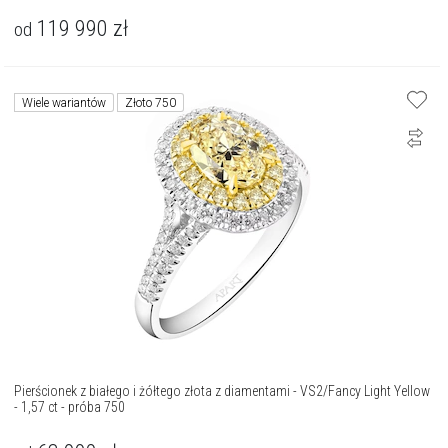
119 990
zł
od
Wiele wariantów
Złoto 750
Pierścionek z białego i żółtego złota z diamentami - VS2/Fancy Light Yellow
- 1,57 ct - próba 750