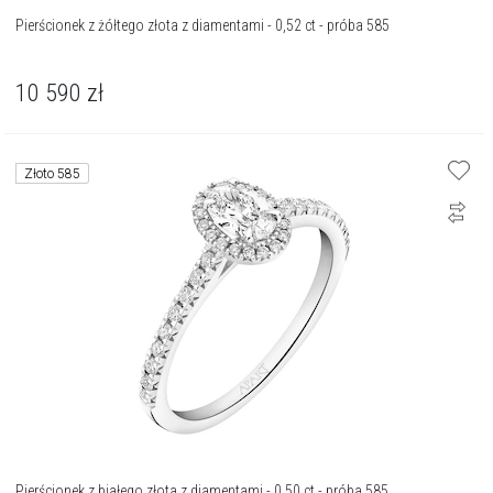
Pierścionek z żółtego złota z diamentami - 0,52 ct - próba 585
10 590
zł
Złoto 585
Pierścionek z białego złota z diamentami - 0,50 ct - próba 585