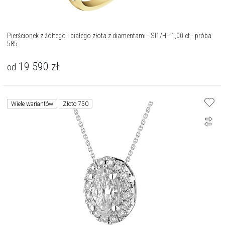
Pierścionek z żółtego i białego złota z diamentami - SI1/H - 1,00 ct - próba
585
19 590
zł
od
Wiele wariantów
Złoto 750