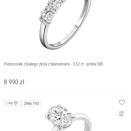
Pierścionek z białego złota z diamentami - 0,52 ct - próba 585
8 990
zł
Złoto 750