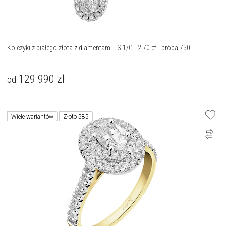
Kolczyki z białego złota z diamentami - SI1/G - 2,70 ct - próba 750
129 990
zł
od
Wiele wariantów
Złoto 585