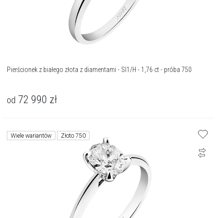
Pierścionek z białego złota z diamentami - SI1/H - 1,76 ct - próba 750
72 990
zł
od
Wiele wariantów
Złoto 750