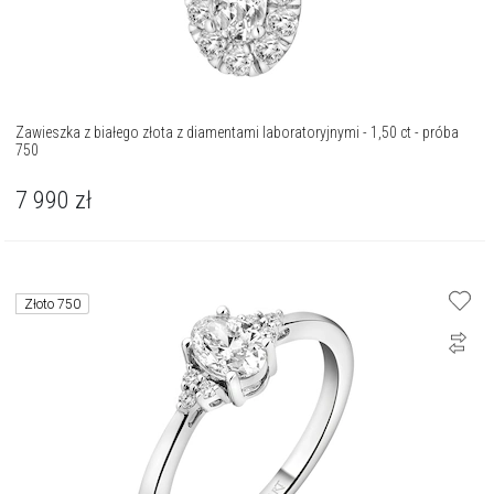
Zawieszka z białego złota z diamentami laboratoryjnymi - 1,50 ct - próba
750
7 990
zł
Złoto 750