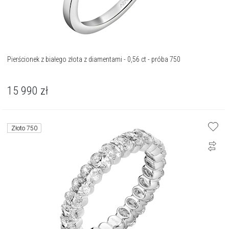
Pierścionek z białego złota z diamentami - 0,56 ct - próba 750
15 990
zł
Złoto 750