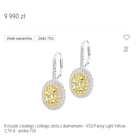
9 990
zł
Wiele wariantów
Złoto 750
Kolczyki z białego i żółtego złota z diamentami - VS2/Fancy Light Yellow -
2,70 ct - próba 750