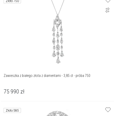
Złoto 750
Zawieszka z białego złota z diamentami - 3,85 ct - próba 750
75 990
zł
Złoto 585