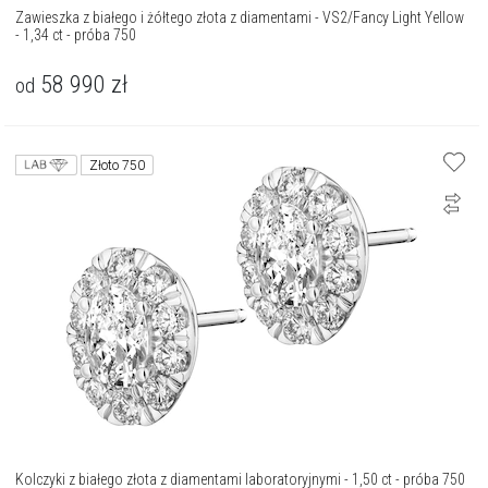
Zawieszka z białego i żółtego złota z diamentami - VS2/Fancy Light Yellow
- 1,34 ct - próba 750
58 990
zł
od
Złoto 750
Kolczyki z białego złota z diamentami laboratoryjnymi - 1,50 ct - próba 750