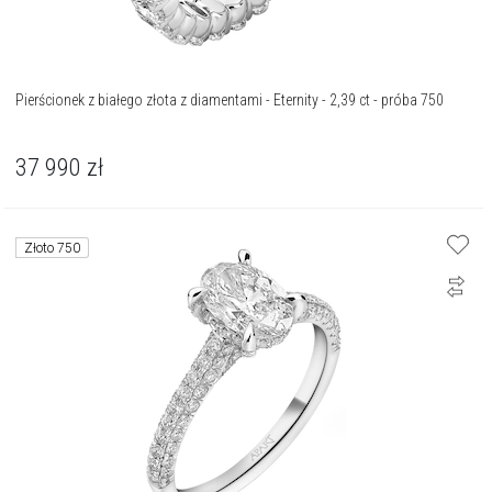
Pierścionek z białego złota z diamentami - Eternity - 2,39 ct - próba 750
37 990
zł
Złoto 750