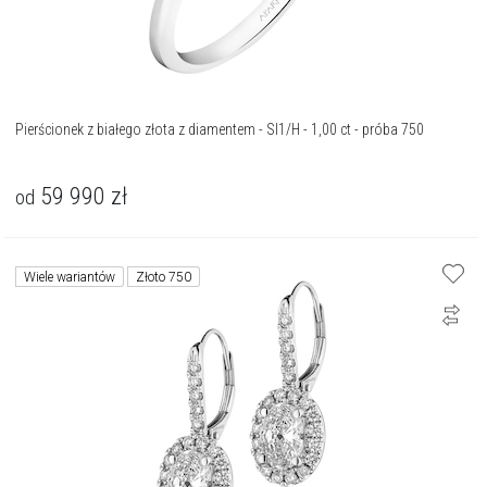
Pierścionek z białego złota z diamentem - SI1/H - 1,00 ct - próba 750
59 990
zł
od
Wiele wariantów
Złoto 750