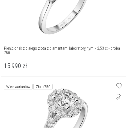
Pierścionek z białego złota z diamentami laboratoryjnymi - 2,53 ct - próba
750
15 990
zł
Wiele wariantów
Złoto 750