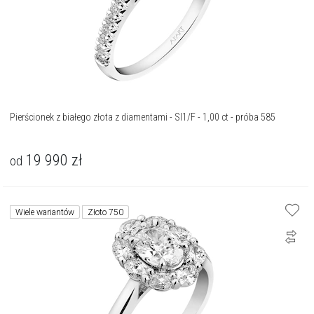
Pierścionek z białego złota z diamentami - SI1/F - 1,00 ct - próba 585
19 990
zł
od
Wiele wariantów
Złoto 750