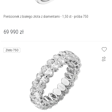
Pierścionek z białego złota z diamentami - 1,50 ct - próba 750
69 990
zł
Złoto 750