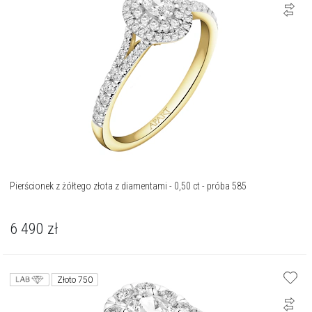
Pierścionek z żółtego złota z diamentami - 0,50 ct - próba 585
6 490
zł
Złoto 750