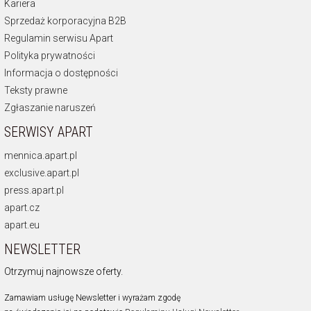
Kariera
Sprzedaż korporacyjna B2B
Regulamin serwisu Apart
Polityka prywatności
Informacja o dostępności
Teksty prawne
Zgłaszanie naruszeń
SERWISY APART
mennica.apart.pl
exclusive.apart.pl
press.apart.pl
apart.cz
apart.eu
NEWSLETTER
Otrzymuj najnowsze oferty.
Zamawiam usługę Newsletter i wyrażam zgodę