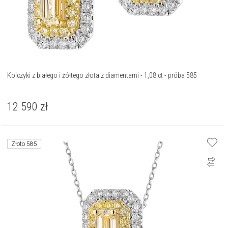
Kolczyki z białego i żółtego złota z diamentami - 1,08 ct - próba 585
12 590
zł
Złoto 585