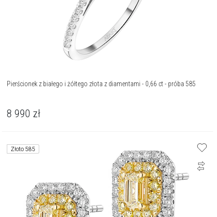
Pierścionek z białego i żółtego złota z diamentami - 0,66 ct - próba 585
8 990
zł
Złoto 585