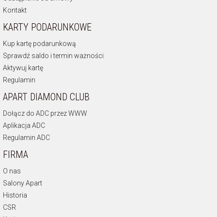
Kontakt
KARTY PODARUNKOWE
Kup kartę podarunkową
Sprawdź saldo i termin ważności
Aktywuj kartę
Regulamin
APART DIAMOND CLUB
Dołącz do ADC przez WWW
Aplikacja ADC
Regulamin ADC
FIRMA
O nas
Salony Apart
Historia
CSR