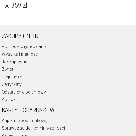
859
zł
od
ZAKUPY ONLINE
Pomoc - częste pytania
Wysyłka i płatność
Jak kupować
Zwrot
Regulamin
Certyfikaty
Odstąpienie od umowy
Kontakt
KARTY PODARUNKOWE
Kup kartę podarunkową
Sprawdź saldo i termin ważności
Aktywuj kartę