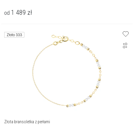
1 489
zł
od
Złoto 333
Złota bransoletka z perłami