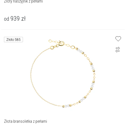
Złoty naszyjnik z perłami
939
zł
od
Złoto 585
Złota bransoletka z perłami