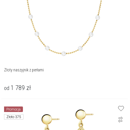
Złoty naszyjnik z perłami
1 789
zł
od
Promocja
Złoto 375