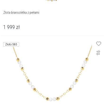
Złota bransoletka z perłami
1 999
zł
Złoto 585