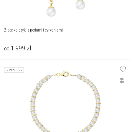
Złote kolczyki z perłami i cyrkoniami
1 999
zł
od
Złoto 333