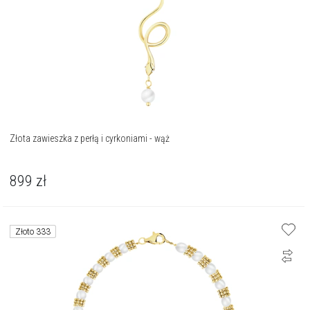
Złota zawieszka z perłą i cyrkoniami - wąż
899
zł
Złoto 333