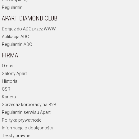
Regulamin
APART DIAMOND CLUB
Dołącz do ADC przez WWW
Aplikacja ADC
Regulamin ADC
FIRMA
O nas
Salony Apart
Historia
CSR
Kariera
Sprzedaż korporacyjna B2B
Regulamin serwisu Apart
Polityka prywatności
Informacja o dostępności
Teksty prawne