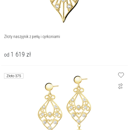
Złoty naszyjnik z perłą i cyrkoniami
1 619
zł
od
Złoto 375