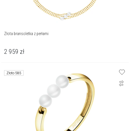
Złota bransoletka z perłami
2 959
zł
Złoto 585