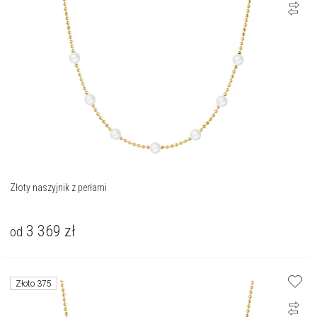
Złoty naszyjnik z perłami
3 369
zł
od
Złoto 375