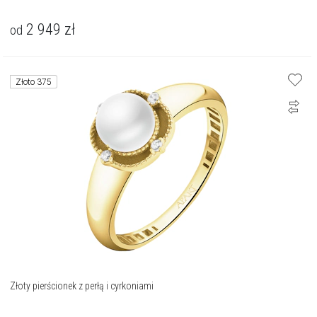
2 949
zł
od
Złoto 375
Złoty pierścionek z perłą i cyrkoniami