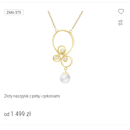
Złoto 375
Złoty naszyjnik z perłą i cyrkoniami
1 499
zł
od