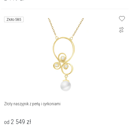
Złoto 585
Złoty naszyjnik z perłą i cyrkoniami
2 549
zł
od