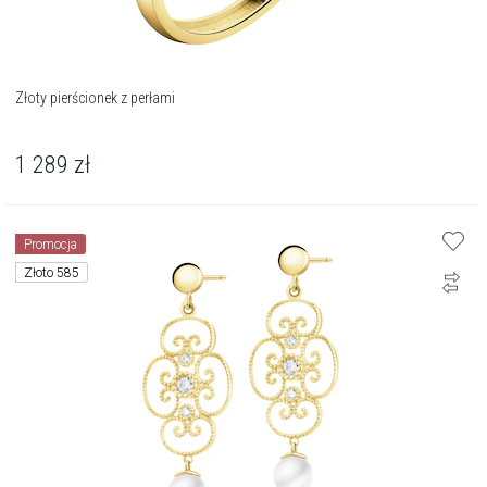
Złoty pierścionek z perłami
1 289
zł
Promocja
Złoto 585