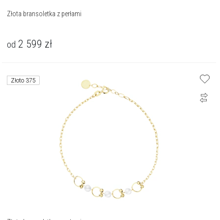
Złota bransoletka z perłami
2 599
zł
od
Złoto 375