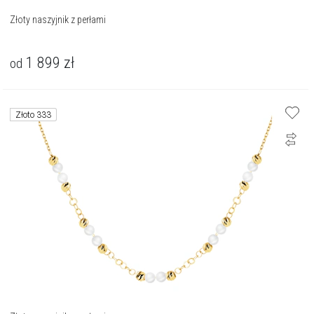
Złoty naszyjnik z perłami
1 899
zł
od
Złoto 333