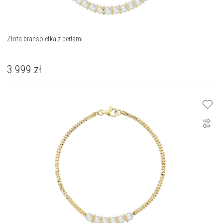
Złota bransoletka z perłami
3 999
zł