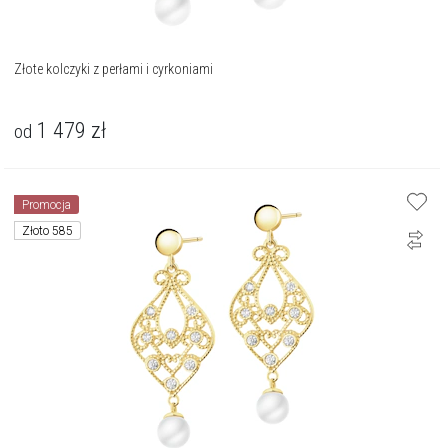
Złote kolczyki z perłami i cyrkoniami
1 479
zł
od
Promocja
Złoto 585