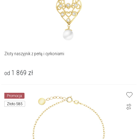
Złoty naszyjnik z perłą i cyrkoniami
1 869
zł
od
Promocja
Złoto 585