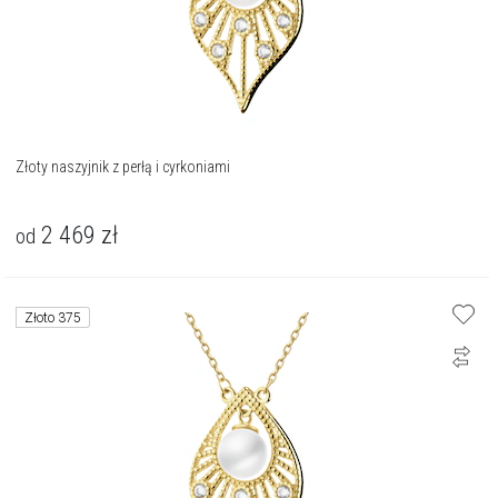
Złoty naszyjnik z perłą i cyrkoniami
2 469
zł
od
Złoto 375