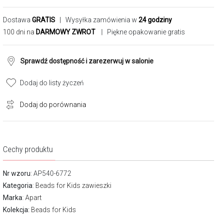
Dostawa
GRATIS
| Wysyłka zamówienia w
24 godziny
100 dni na
DARMOWY ZWROT
| Piękne opakowanie gratis
Sprawdź dostępność i zarezerwuj w salonie
Dodaj do listy życzeń
Dodaj do porównania
Cechy produktu
Nr wzoru
: AP540-6772
Kategoria
:
Beads for Kids zawieszki
Marka
:
Apart
Kolekcja:
Beads for Kids