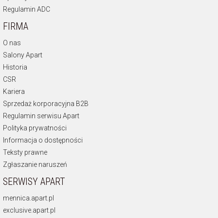
Regulamin ADC
FIRMA
O nas
Salony Apart
Historia
CSR
Kariera
Sprzedaż korporacyjna B2B
Regulamin serwisu Apart
Polityka prywatności
Informacja o dostępności
Teksty prawne
Zgłaszanie naruszeń
SERWISY APART
mennica.apart.pl
exclusive.apart.pl