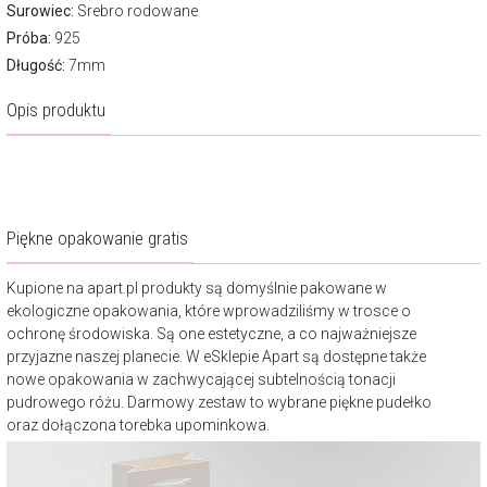
Surowiec:
Srebro rodowane
Próba:
925
Długość:
7mm
Opis produktu
Piękne opakowanie gratis
Kupione na apart.pl produkty są domyślnie pakowane w
ekologiczne opakowania, które wprowadziliśmy w trosce o
ochronę środowiska. Są one estetyczne, a co najważniejsze
przyjazne naszej planecie. W eSklepie Apart są dostępne także
nowe opakowania w zachwycającej subtelnością tonacji
pudrowego różu. Darmowy zestaw to wybrane piękne pudełko
oraz dołączona torebka upominkowa.