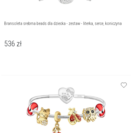
Bransoleta srebrna beads dla dziecka - zestaw - literka, serce, koniczyna
536
zł