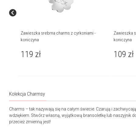
Zawieszka srebrna charms z cyrkoniami -
Zawieszka s
koniczyna
koniczyna
119
zł
109
zł
Kolekcja Charmsy
Charms – tak nazywają się na całym świecie. Czarują i zachwycaj
wdziękiem. Stwórz własną, wyjątkową bransoletkę lub naszyjnik docz
przecież zmienną jest!