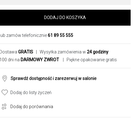
DODAJ DO KOSZYKA
lub zamów telefonicznie
61 89 55 555
Dostawa
GRATIS
| Wysyłka zamówienia w
24 godziny
100 dni na
DARMOWY ZWROT
| Piękne opakowanie gratis
Sprawdź dostępność i zarezerwuj w salonie
Dodaj do listy życzeń
Dodaj do porównania