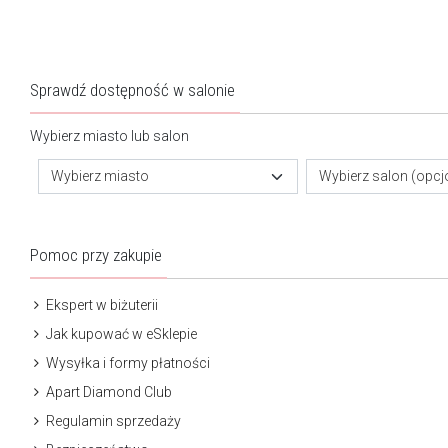
Sprawdź dostępność w salonie
Wybierz miasto lub salon
Wybierz miasto
Wybierz salon (opcj
Pomoc przy zakupie
Ekspert w biżuterii
Jak kupować w eSklepie
Wysyłka i formy płatności
Apart Diamond Club
Regulamin sprzedaży