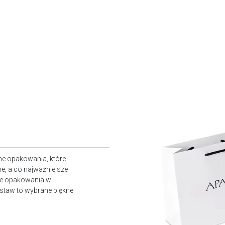
ne opakowania, które
e, a co najważniejsze
owe opakowania w
staw to wybrane piękne