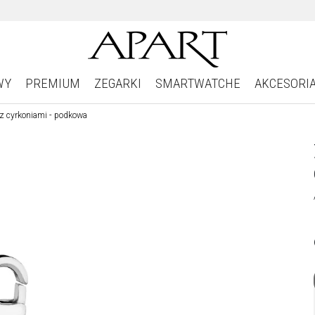
WY
PREMIUM
ZEGARKI
SMARTWATCHE
AKCESORI
z cyrkoniami - podkowa