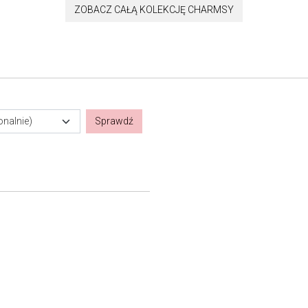
ZOBACZ CAŁĄ KOLEKCJĘ CHARMSY
onalnie)
Sprawdź