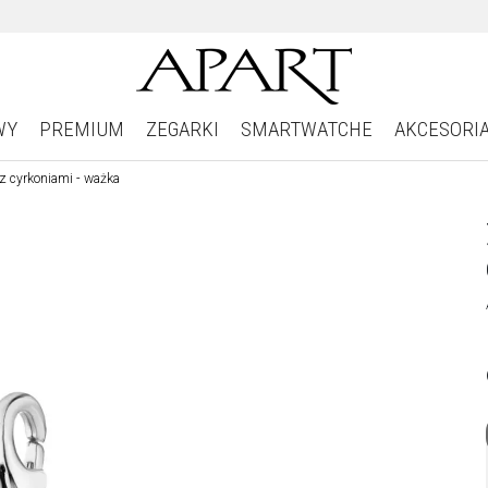
WY
PREMIUM
ZEGARKI
SMARTWATCHE
AKCESORI
z cyrkoniami - ważka