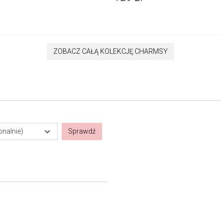
ZOBACZ CAŁĄ KOLEKCJĘ CHARMSY
onalnie)
Sprawdź