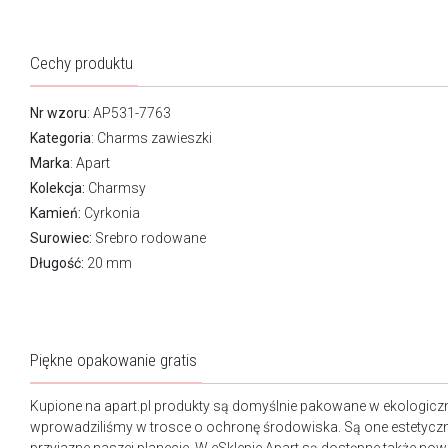
Cechy produktu
Nr wzoru
: AP531-7763
Kategoria
:
Charms zawieszki
Marka
:
Apart
Kolekcja:
Charmsy
Kamień:
Cyrkonia
Surowiec:
Srebro rodowane
Długość:
20 mm
Piękne opakowanie gratis
Kupione na apart.pl produkty są domyślnie pakowane w ekologicz
wprowadziliśmy w trosce o ochronę środowiska. Są one estetyczn