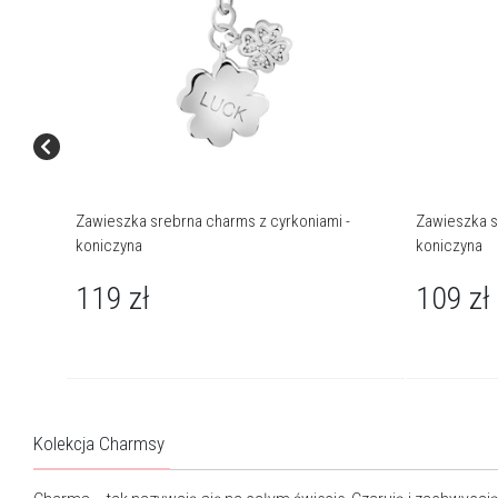
Zawieszka srebrna charms z cyrkoniami -
Zawieszka s
koniczyna
koniczyna
119
zł
109
zł
Kolekcja Charmsy