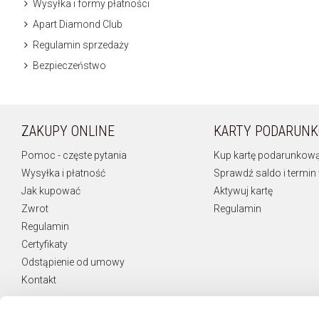
Wysyłka i formy płatności
Apart Diamond Club
Regulamin sprzedaży
Bezpieczeństwo
ZAKUPY ONLINE
KARTY PODARUN
Pomoc - częste pytania
Kup kartę podarunkow
Wysyłka i płatność
Sprawdź saldo i termin
Jak kupować
Aktywuj kartę
Zwrot
Regulamin
Regulamin
Certyfikaty
Odstąpienie od umowy
Kontakt