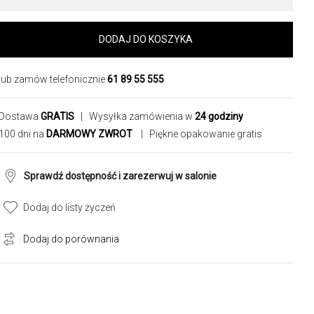
DODAJ DO KOSZYKA
lub zamów telefonicznie
61 89 55 555
Dostawa
GRATIS
| Wysyłka zamówienia w
24 godziny
100 dni na
DARMOWY ZWROT
| Piękne opakowanie gratis
Sprawdź dostępność i zarezerwuj w salonie
Dodaj do listy życzeń
Dodaj do porównania