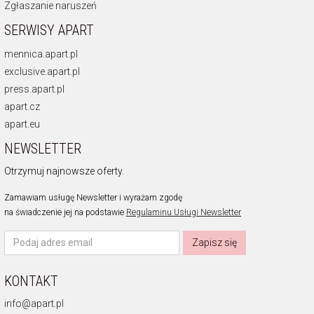
Zgłaszanie naruszeń
SERWISY APART
mennica.apart.pl
exclusive.apart.pl
press.apart.pl
apart.cz
apart.eu
NEWSLETTER
Otrzymuj najnowsze oferty.
Zamawiam usługę Newsletter i wyrażam zgodę
na świadczenie jej na podstawie
Regulaminu Usługi Newsletter
Zapisz się
KONTAKT
info@apart.pl