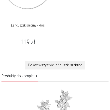
Łańcuszek srebrny - kłos
119
zł
Pokaż wszystkie łańcuszki srebrne
Produkty do kompletu