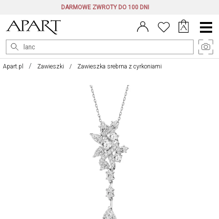
DARMOWE ZWROTY DO 100 DNI
Menu
główne
Apart.pl
Zawieszki
Zawieszka srebrna z cyrkoniami