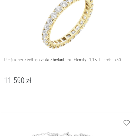
Pierścionek z żółtego złota z brylantami - Eternity - 1,18 ct - próba 750
11 590
zł