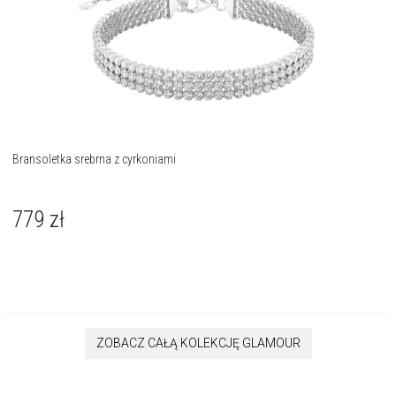
Bransoletka srebrna z cyrkoniami
779
zł
ZOBACZ CAŁĄ KOLEKCJĘ GLAMOUR