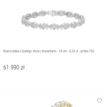
Bransoletka z białego złota z brylantami - 18 cm - 4,33 ct - próba 750
61 990
zł