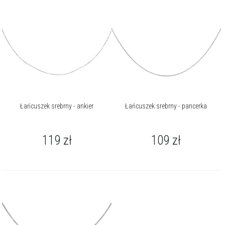
Łańcuszek srebrny - ankier
Łańcuszek srebrny - pancerka
119
zł
109
zł