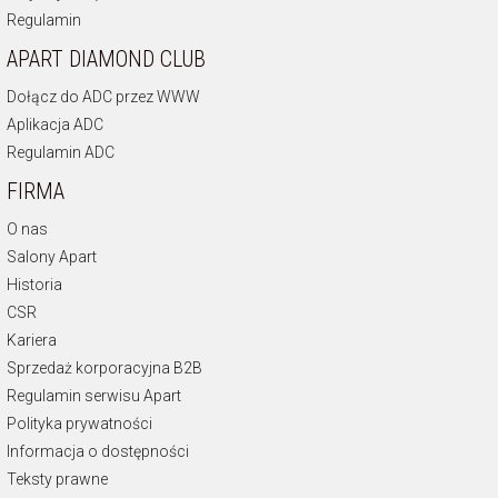
Regulamin
APART DIAMOND CLUB
Dołącz do ADC przez WWW
Aplikacja ADC
Regulamin ADC
FIRMA
O nas
Salony Apart
Historia
CSR
Kariera
Sprzedaż korporacyjna B2B
Regulamin serwisu Apart
Polityka prywatności
Informacja o dostępności
Teksty prawne