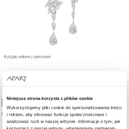
Kolczyki srebrne z cyrkoniami
289
zł
Niniejsza strona korzysta z plików cookie
High-contrast mode
Wykorzystujemy pliki cookie do spersonalizowania treści
Najczęściej wybierane
i reklam, aby oferować funkcje społecznościowe i
analizować ruch w naszej witrynie. Informacje o tym, jak
korzystasz z naszej witryny, udostępniamy partnerom