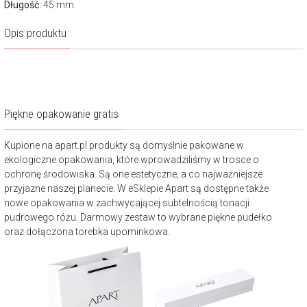
Długość:
45 mm
Opis produktu
Piękne opakowanie gratis
Kupione na apart.pl produkty są domyślnie pakowane w
ekologiczne opakowania, które wprowadziliśmy w trosce o
ochronę środowiska. Są one estetyczne, a co najważniejsze
przyjazne naszej planecie. W eSklepie Apart są dostępne także
nowe opakowania w zachwycającej subtelnością tonacji
pudrowego różu. Darmowy zestaw to wybrane piękne pudełko
oraz dołączona torebka upominkowa.