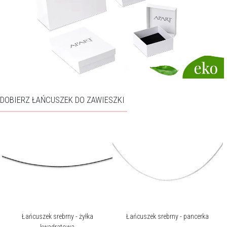
DOBIERZ ŁAŃCUSZEK DO ZAWIESZKI
Łańcuszek srebrny - żyłka
Łańcuszek srebrny - pancerka