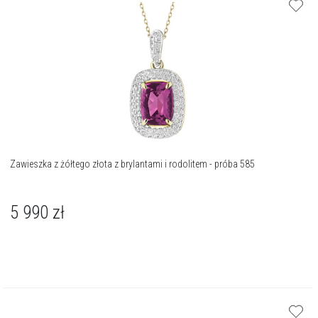
Zawieszka z żółtego złota z brylantami i rodolitem - próba 585
5 990
zł