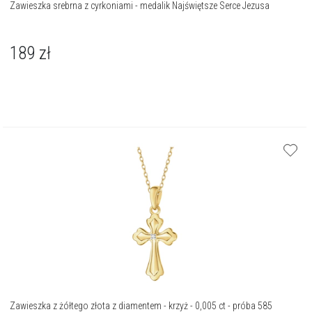
Zawieszka srebrna z cyrkoniami - medalik Najświętsze Serce Jezusa
189
zł
Zawieszka z żółtego złota z diamentem - krzyż - 0,005 ct - próba 585