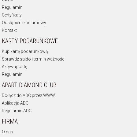
Regulamin
Certyfikaty
Odstąpienie od umowy
Kontakt
KARTY PODARUNKOWE
Kup kartę podarunkową
Sprawdź saldo i termin ważności
Aktywuj kartę
Regulamin
APART DIAMOND CLUB
Dołącz do ADC przez WWW
Aplikacja ADC
Regulamin ADC
FIRMA
O nas