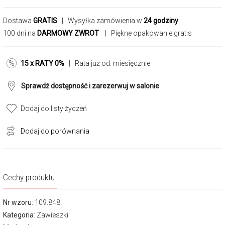
Dostawa
GRATIS
| Wysyłka zamówienia w
24 godziny
100 dni na
DARMOWY ZWROT
| Piękne opakowanie gratis
15 x RATY 0%
| Rata już od:
miesięcznie
Sprawdź dostępność i zarezerwuj w salonie
Dodaj do listy życzeń
Dodaj do porównania
Cechy produktu
Nr wzoru
: 109.848
Kategoria
:
Zawieszki