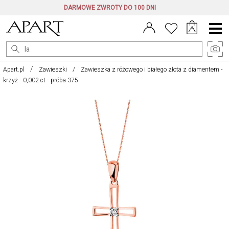
DARMOWE ZWROTY DO 100 DNI
Menu
główne
Apart.pl
Zawieszki
Zawieszka z różowego i białego złota z diamentem -
krzyż - 0,002 ct - próba 375