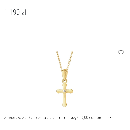
1 190
zł
Zawieszka z żółtego złota z diamentem - krzyż - 0,003 ct - próba 585