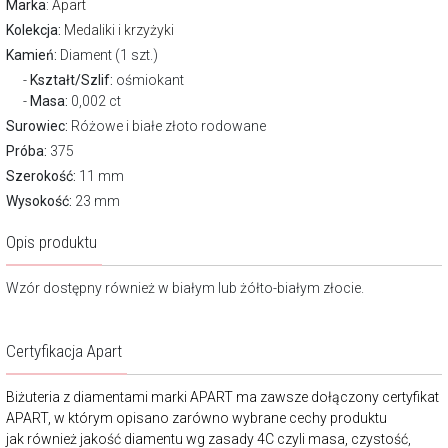
Marka
:
Apart
Kolekcja:
Medaliki i krzyżyki
Kamień:
Diament (1 szt.)
Kształt/Szlif:
ośmiokant
Masa:
0,002 ct
Surowiec:
Różowe i białe złoto rodowane
Próba:
375
Szerokość:
11 mm
Wysokość:
23 mm
Opis produktu
Wzór dostępny również w białym lub żółto-białym złocie.
Certyfikacja Apart
Biżuteria z diamentami marki APART ma zawsze dołączony certyfikat
APART, w którym opisano zarówno wybrane cechy produktu
jak również jakość diamentu wg zasady 4C czyli masa, czystość,