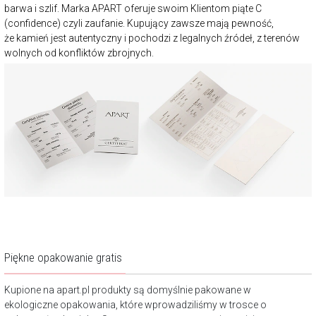
barwa i szlif. Marka APART oferuje swoim Klientom piąte C
(confidence) czyli zaufanie. Kupujący zawsze mają pewność,
że kamień jest autentyczny i pochodzi z legalnych źródeł, z terenów
wolnych od konfliktów zbrojnych.
Piękne opakowanie gratis
Kupione na apart.pl produkty są domyślnie pakowane w
ekologiczne opakowania, które wprowadziliśmy w trosce o