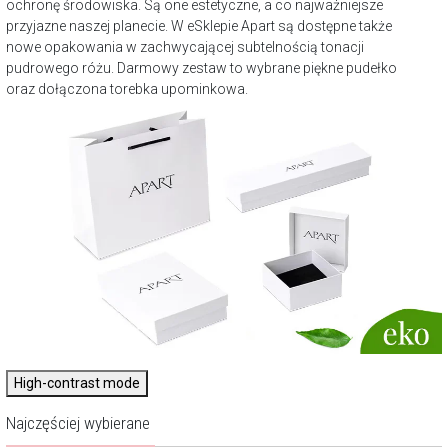
ochronę środowiska. Są one estetyczne, a co najważniejsze
przyjazne naszej planecie. W eSklepie Apart są dostępne także
nowe opakowania w zachwycającej subtelnością tonacji
pudrowego różu. Darmowy zestaw to wybrane piękne pudełko
oraz dołączona torebka upominkowa.
High-contrast mode
Najczęściej wybierane