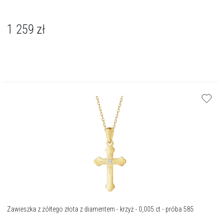
1 259
zł
Zawieszka z żółtego złota z diamentem - krzyż - 0,005 ct - próba 585