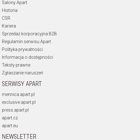
Salony Apart
Historia
CSR
Kariera
Sprzedaż korporacyjna B2B
Regulamin serwisu Apart
Polityka prywatności
Informacja o dostępności
Teksty prawne
Zgłaszanie naruszeń
SERWISY APART
mennica.apart.pl
exclusive.apart.pl
press.apart.pl
apart.cz
apart.eu
NEWSLETTER