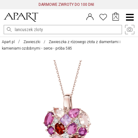
DARMOWE ZWROTY DO 100 DNI
Menu
główne
Apart.pl
Zawieszki
Zawieszka z różowego złota z diamentami i
kamieniami ozdobnymi - serce - próba 585