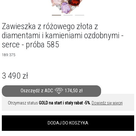
Zawieszka z różowego złota z
diamentami i kamieniami ozdobnymi -
serce - próba 585
189.375
3 490
zł
Oszczędź z ADC
174,50
zł
Otrzymasz status
GOLD na start i stały rabat -5%.
Dowiedz się więcej
DODAJ DO KOSZYKA