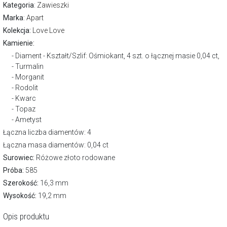
Kategoria
:
Zawieszki
Marka
:
Apart
Kolekcja:
Love Love
Kamienie:
Diament - Kształt/Szlif: Ośmiokant, 4 szt. o łącznej masie 0,04 ct,
Turmalin
Morganit
Rodolit
Kwarc
Topaz
Ametyst
Łączna liczba diamentów: 4
Łączna masa diamentów: 0,04 ct
Surowiec:
Różowe złoto rodowane
Próba:
585
Szerokość:
16,3 mm
Wysokość:
19,2 mm
Opis produktu