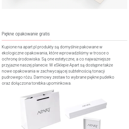
Piękne opakowanie gratis
Kupione na apart.pl produkty są domyślnie pakowane w
ekologiczne opakowania, które wprowadziliśmy w trosce o
ochronę środowiska. Są one estetyczne, a co najważniejsze
przyjazne naszej planecie. W eSklepie Apart są dostępne także
nowe opakowania w zachwycającej subtelnością tonacji
pudrowego różu. Darmowy zestaw to wybrane piękne pudełko
oraz dołączona torebka upominkowa.