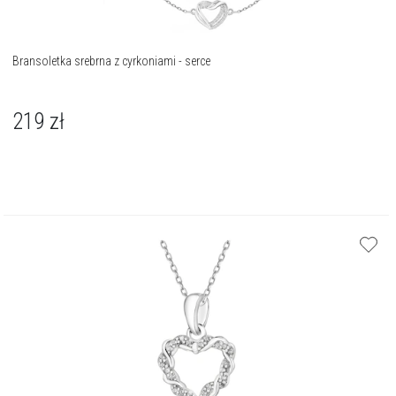
Bransoletka srebrna z cyrkoniami - serce
219
zł