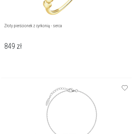
Złoty pierścionek z cyrkonią - serca
849
zł