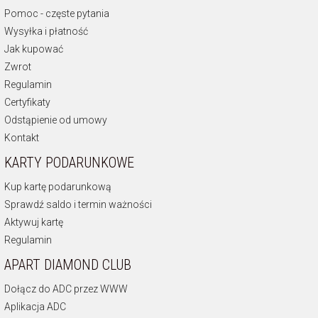
Pomoc - częste pytania
Wysyłka i płatność
Jak kupować
Zwrot
Regulamin
Certyfikaty
Odstąpienie od umowy
Kontakt
KARTY PODARUNKOWE
Kup kartę podarunkową
Sprawdź saldo i termin ważności
Aktywuj kartę
Regulamin
APART DIAMOND CLUB
Dołącz do ADC przez WWW
Aplikacja ADC