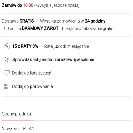
Zamów do
10:00
- wysyłka jeszcze dzisiaj
Dostawa
GRATIS
| Wysyłka zamówienia w
24 godziny
100 dni na
DARMOWY ZWROT
| Piękne opakowanie gratis
15 x RATY 0%
| Rata już od:
miesięcznie
Sprawdź dostępność i zarezerwuj w salonie
Dodaj do listy życzeń
Dodaj do porównania
Cechy produktu
Nr wzoru
: 189.375