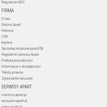
Regulamin ADC
FIRMA
O nas
Salony Apart
Historia
CSR
Kariera
Sprzedaż korporacyjna B2B
Regulamin serwisu Apart
Polityka prywatności
Informacja o dostępności
Teksty prawne
Zgłaszanie naruszeń
SERWISY APART
mennica.apart.pl
exclusive.apart.pl
press.apart.pl