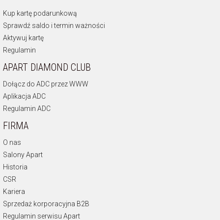
Kup kartę podarunkową
Sprawdź saldo i termin ważności
Aktywuj kartę
Regulamin
APART DIAMOND CLUB
Dołącz do ADC przez WWW
Aplikacja ADC
Regulamin ADC
FIRMA
O nas
Salony Apart
Historia
CSR
Kariera
Sprzedaż korporacyjna B2B
Regulamin serwisu Apart