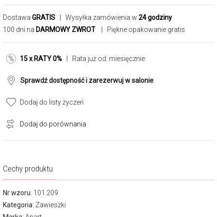
Dostawa
GRATIS
| Wysyłka zamówienia w
24 godziny
100 dni na
DARMOWY ZWROT
| Piękne opakowanie gratis
15 x RATY 0%
| Rata już od:
miesięcznie
Sprawdź dostępność i zarezerwuj w salonie
Dodaj do listy życzeń
Dodaj do porównania
Cechy produktu
Nr wzoru
: 101.209
Kategoria
:
Zawieszki