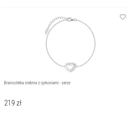
Bransoletka srebrna z cyrkoniami - serce
219
zł