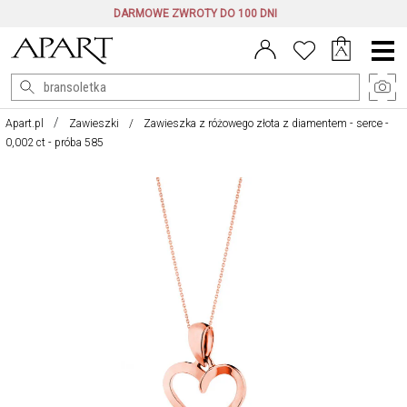
DARMOWE ZWROTY DO 100 DNI
Menu
główne
Apart.pl
Zawieszki
Zawieszka z różowego złota z diamentem - serce -
0,002 ct - próba 585