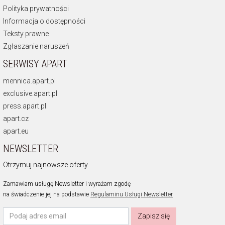
Polityka prywatności
Informacja o dostępności
Teksty prawne
Zgłaszanie naruszeń
SERWISY APART
mennica.apart.pl
exclusive.apart.pl
press.apart.pl
apart.cz
apart.eu
NEWSLETTER
Otrzymuj najnowsze oferty.
Zamawiam usługę Newsletter i wyrażam zgodę
na świadczenie jej na podstawie
Regulaminu Usługi Newsletter
Zapisz się