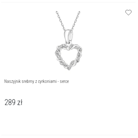
Naszyjnik srebrny z cyrkoniami - serce
289
zł