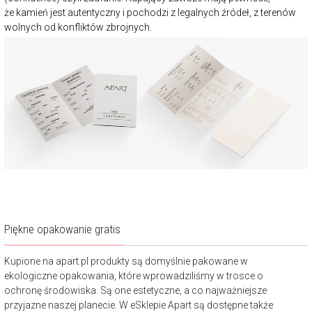
że kamień jest autentyczny i pochodzi z legalnych źródeł, z terenów
wolnych od konfliktów zbrojnych.
Piękne opakowanie gratis
Kupione na apart.pl produkty są domyślnie pakowane w
ekologiczne opakowania, które wprowadziliśmy w trosce o
ochronę środowiska. Są one estetyczne, a co najważniejsze
przyjazne naszej planecie. W eSklepie Apart są dostępne także