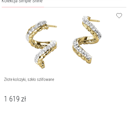
Kolekcja Simple Shine
Złote kolczyki, szkło szlifowane
1 619
zł