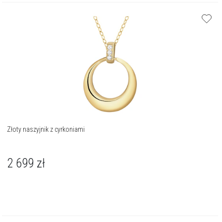
Złoty naszyjnik z cyrkoniami
2 699
zł