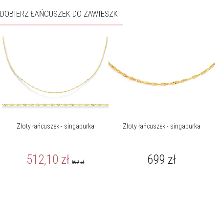
DOBIERZ ŁAŃCUSZEK DO ZAWIESZKI
Złoty łańcuszek - singapurka
Złoty łańcuszek - singapurka
512,10
zł
699
zł
569
zł