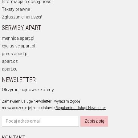
Informacja o dostępności
Teksty prawne
Zgłaszanie naruszeń
SERWISY APART
mennica.apart.pl
exclusive.apart.pl
press.apart.pl
apart.cz
apart.eu
NEWSLETTER
Otrzymuj najnowsze oferty.
Zamawiam usługę Newsletter i wyrażam zgodę
na świadczenie jej na podstawie
Regulaminu Usługi Newsletter
Zapisz się