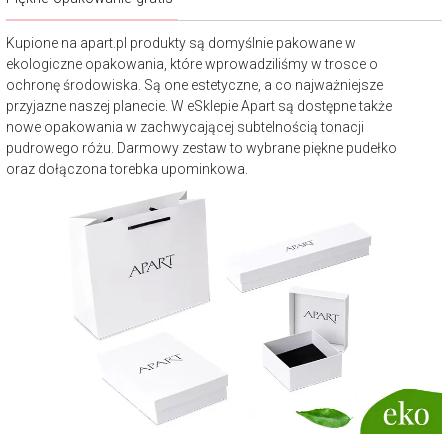
Kupione na apart.pl produkty są domyślnie pakowane w
ekologiczne opakowania, które wprowadziliśmy w trosce o
ochronę środowiska. Są one estetyczne, a co najważniejsze
przyjazne naszej planecie. W eSklepie Apart są dostępne także
nowe opakowania w zachwycającej subtelnością tonacji
pudrowego różu. Darmowy zestaw to wybrane piękne pudełko
oraz dołączona torebka upominkowa.