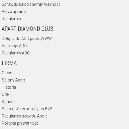
Sprawdź saldo i termin ważności
Aktywuj kartę
Regulamin
APART DIAMOND CLUB
Dołącz do ADC przez WWW
Aplikacja ADC
Regulamin ADC
FIRMA
O nas
Salony Apart
Historia
CSR
Kariera
Sprzedaż korporacyjna B2B
Regulamin serwisu Apart
Polityka prywatności