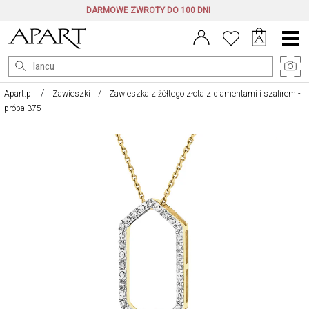
DARMOWE ZWROTY DO 100 DNI
Menu
główne
Apart.pl
Zawieszki
Zawieszka z żółtego złota z diamentami i szafirem -
próba 375