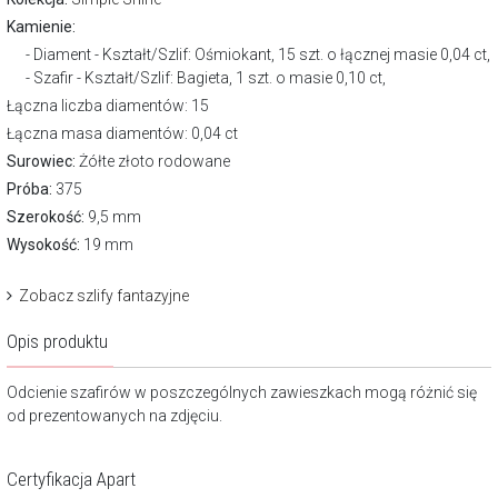
Kamienie:
Diament - Kształt/Szlif: Ośmiokant, 15 szt. o łącznej masie 0,04 ct,
Szafir - Kształt/Szlif: Bagieta, 1 szt. o masie 0,10 ct,
Łączna liczba diamentów: 15
Łączna masa diamentów: 0,04 ct
Surowiec:
Żółte złoto rodowane
Próba:
375
Szerokość:
9,5 mm
Wysokość:
19 mm
Zobacz szlify fantazyjne
Opis produktu
Odcienie szafirów w poszczególnych zawieszkach mogą różnić się
od prezentowanych na zdjęciu.
Certyfikacja Apart