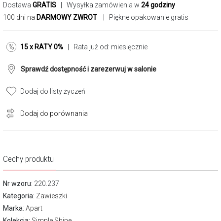
Dostawa
GRATIS
| Wysyłka zamówienia w
24 godziny
100 dni na
DARMOWY ZWROT
| Piękne opakowanie gratis
15 x RATY 0%
| Rata już od:
miesięcznie
Sprawdź dostępność i zarezerwuj w salonie
Dodaj do listy życzeń
Dodaj do porównania
Cechy produktu
Nr wzoru
: 220.237
Kategoria
:
Zawieszki
Marka
:
Apart
Kolekcja:
Simple Shine