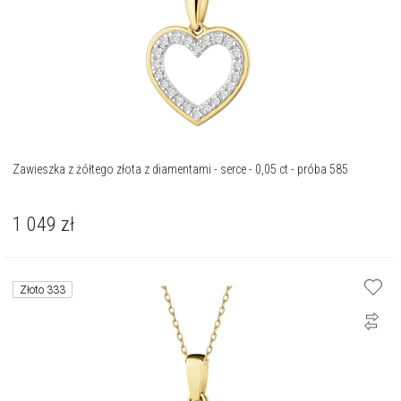
Zawieszka z żółtego złota z diamentami - serce - 0,05 ct - próba 585
1 049
zł
Złoto 333