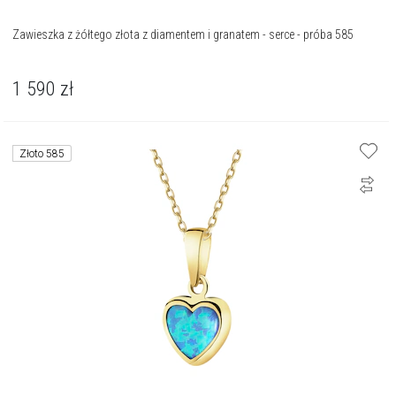
Zawieszka z żółtego złota z diamentem i granatem - serce - próba 585
1 590
zł
Złoto 585