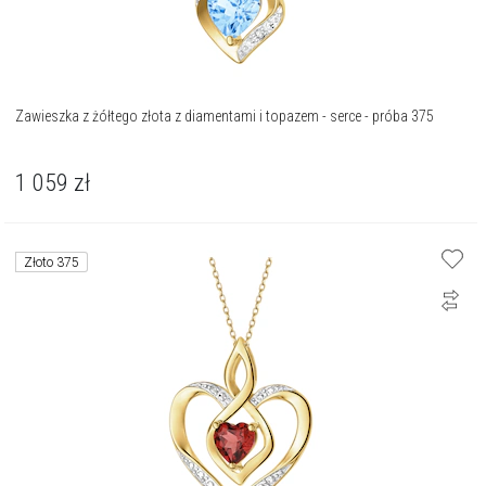
Zawieszka z żółtego złota z diamentami i topazem - serce - próba 375
1 059
zł
Złoto 375