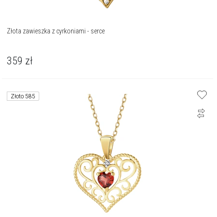
Złota zawieszka z cyrkoniami - serce
359
zł
Złoto 585