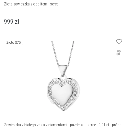
Złota zawieszka z opalitem - serce
999
zł
Złoto 375
Zawieszka z białego złota z diamentami - puzderko - serce - 0,01 ct - próba