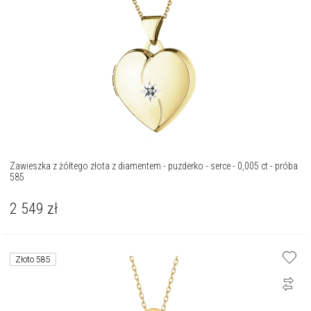
Zawieszka z żółtego złota z diamentem - puzderko - serce - 0,005 ct - próba
585
2 549
zł
Złoto 585