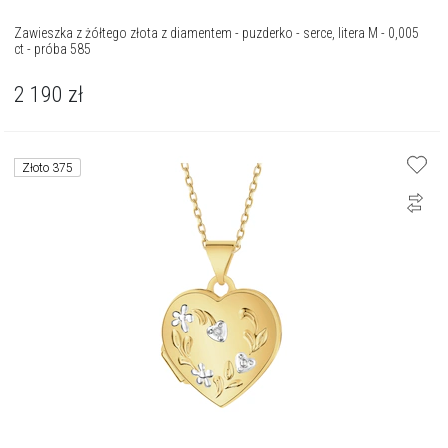
Zawieszka z żółtego złota z diamentem - puzderko - serce, litera M - 0,005
ct - próba 585
2 190
zł
Złoto 375