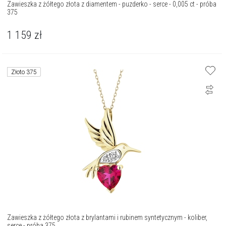
Zawieszka z żółtego złota z diamentem - puzderko - serce - 0,005 ct - próba
375
1 159
zł
Złoto 375
Zawieszka z żółtego złota z brylantami i rubinem syntetycznym - koliber,
serce - próba 375