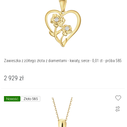
Zawieszka z żółtego złota z diamentami - kwiaty, serce - 0,01 ct - próba 585
2 929
zł
Nowość
Złoto 585