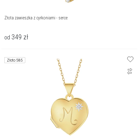
Złota zawieszka z cyrkoniami - serce
349
zł
od
Złoto 585