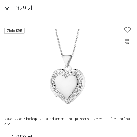
1 329
zł
od
Złoto 585
Zawieszka z białego złota z diamentami - puzderko - serce - 0,01 ct - próba
585