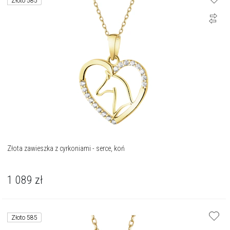
Złoto 585
Złota zawieszka z cyrkoniami - serce, koń
1 089
zł
Złoto 585