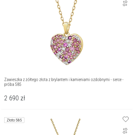
Zawieszka z żółtego złota z brylantem i kamieniami ozdobnymi - serce -
próba 585
2 690
zł
Złoto 585