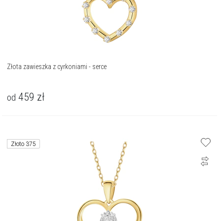
Złota zawieszka z cyrkoniami - serce
459
zł
od
Złoto 375