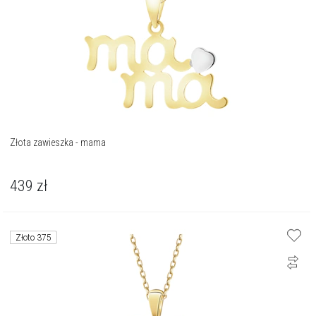
Złota zawieszka - mama
439
zł
Złoto 375