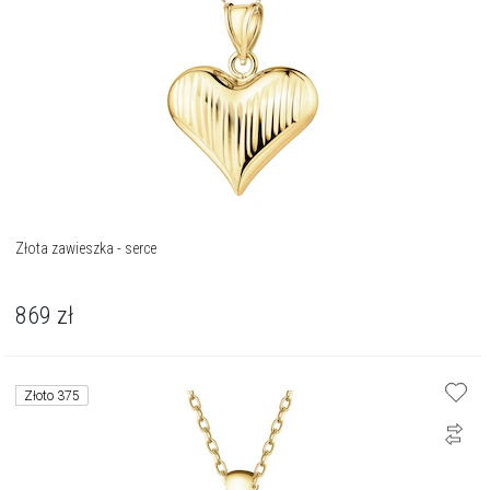
Złota zawieszka - serce
869
zł
Złoto 375