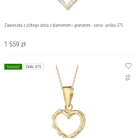
Zawieszka z żółtego złota z diamentem i granatem - serce - próba 375
1 559
zł
Nowość
Złoto 375