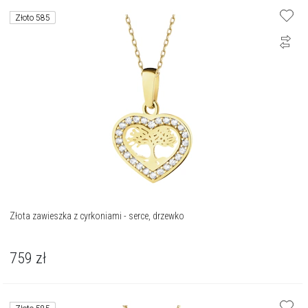
Złoto 585
Złota zawieszka z cyrkoniami - serce, drzewko
759
zł