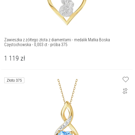
Zawieszka z żółtego złota z diamentami - medalik Matka Boska
Częstochowska - 0,003 ct - próba 375
1 119
zł
Złoto 375