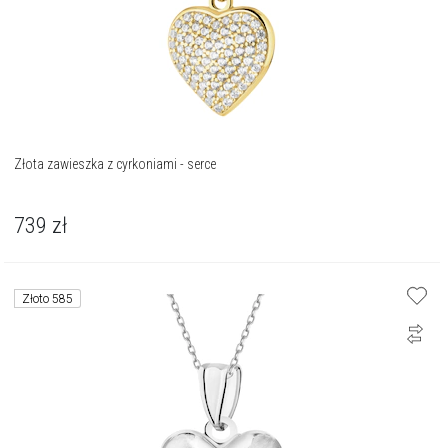
Złota zawieszka z cyrkoniami - serce
739
zł
Złoto 585