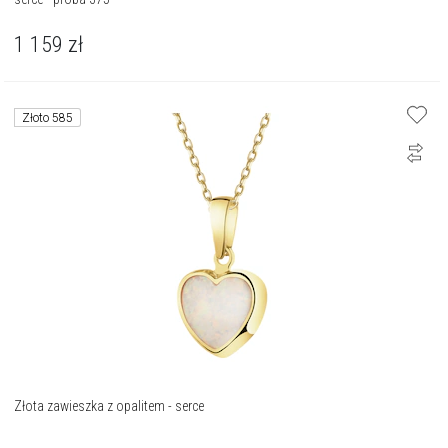
1 159
zł
Złoto 585
Złota zawieszka z opalitem - serce