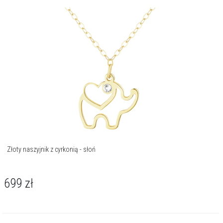
Złoty naszyjnik z cyrkonią - słoń
699
zł