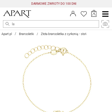
DARMOWE ZWROTY DO 100 DNI
Menu
główne
Apart.pl
Bransoletki
Złota bransoletka z cyrkonią - słoń