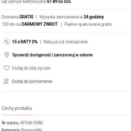
lub zamów telefonicznie
61 89 55 555
Dostawa
GRATIS
| Wysyłka zamówienia w
24 godziny
100 dni na
DARMOWY ZWROT
| Piękne opakowanie gratis
15 x RATY 0%
| Rata już od:
miesięcznie
Sprawdź dostępność i zarezerwuj w salonie
Dodaj do listy życzeń
Dodaj do porównania
Cechy produktu
Nr wzoru
: AP546-5980
Kategoria
:
Bransoletki