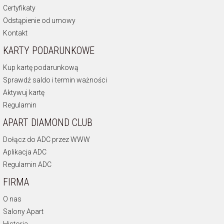
Certyfikaty
Odstąpienie od umowy
Kontakt
KARTY PODARUNKOWE
Kup kartę podarunkową
Sprawdź saldo i termin ważności
Aktywuj kartę
Regulamin
APART DIAMOND CLUB
Dołącz do ADC przez WWW
Aplikacja ADC
Regulamin ADC
FIRMA
O nas
Salony Apart
Historia