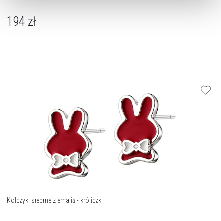
dokonać zmiany wybranych przez Ciebie plików cookie.
194
zł
Kolczyki srebrne z emalią - króliczki