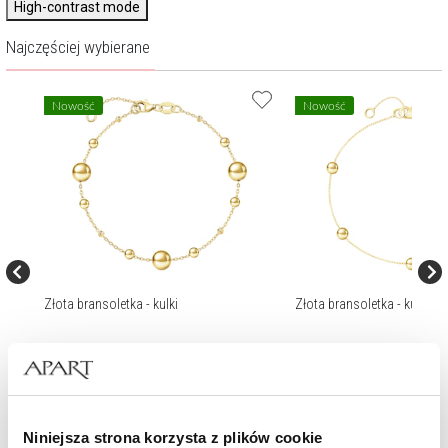
High-contrast mode
Najczęściej wybierane
Nowość
Nowość
a
Złota bransoletka - kulki
Złota bransoletka - kulki
1 219
zł
839
zł
Niniejsza strona korzysta z plików cookie