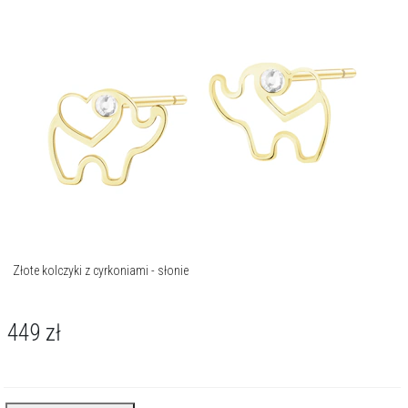
Złote kolczyki z cyrkoniami - słonie
449
zł