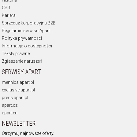
CSR
Kariera
Sprzedaż korporacyjna B2B
Regulamin serwisu Apart
Polityka prywatności
Informacja o dostępności
Teksty prawne
Zgłaszanie naruszeń
SERWISY APART
mennica.apart.pl
exclusive.apart.pl
press.apart.pl
apart.cz
apart.eu
NEWSLETTER
Otrzymuj najnowsze oferty.