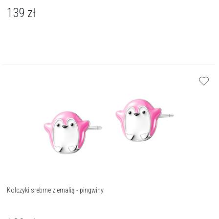
139
zł
Kolczyki srebrne z emalią - pingwiny