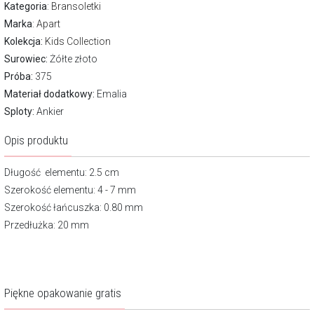
Kategoria
:
Bransoletki
Marka
:
Apart
Kolekcja:
Kids Collection
Surowiec:
Żółte złoto
Próba:
375
Materiał dodatkowy:
Emalia
Sploty:
Ankier
Opis produktu
Długość elementu: 2.5 cm
Szerokość elementu: 4 - 7 mm
Szerokość łańcuszka: 0.80 mm
Przedłużka: 20 mm
Piękne opakowanie gratis