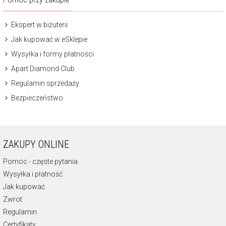
Ekspert w biżuterii
Jak kupować w eSklepie
Wysyłka i formy płatności
Apart Diamond Club
Regulamin sprzedaży
Bezpieczeństwo
ZAKUPY ONLINE
Pomoc - częste pytania
Wysyłka i płatność
Jak kupować
Zwrot
Regulamin
Certyfikaty