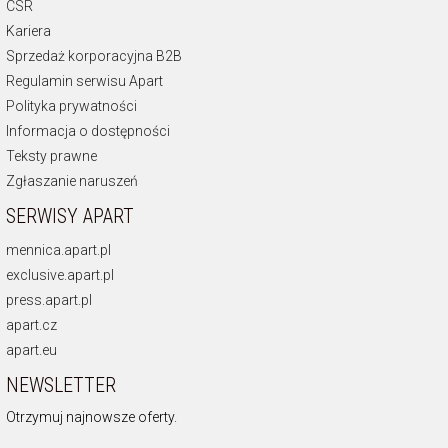
CSR
Kariera
Sprzedaż korporacyjna B2B
Regulamin serwisu Apart
Polityka prywatności
Informacja o dostępności
Teksty prawne
Zgłaszanie naruszeń
SERWISY APART
mennica.apart.pl
exclusive.apart.pl
press.apart.pl
apart.cz
apart.eu
NEWSLETTER
Otrzymuj najnowsze oferty.