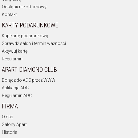
Odstąpienie od umowy
Kontakt
KARTY PODARUNKOWE
Kup kartę podarunkową
Sprawdź saldo i termin ważności
Aktywuj kartę
Regulamin
APART DIAMOND CLUB
Dołącz do ADC przez WWW
Aplikacja ADC
Regulamin ADC
FIRMA
O nas
Salony Apart
Historia