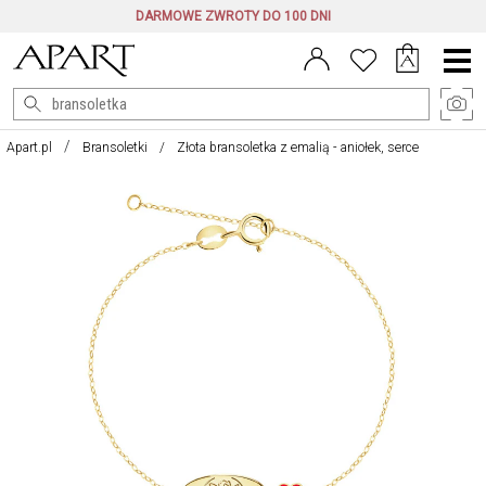
DARMOWE ZWROTY DO 100 DNI
Menu
główne
Apart.pl
Bransoletki
Złota bransoletka z emalią - aniołek, serce