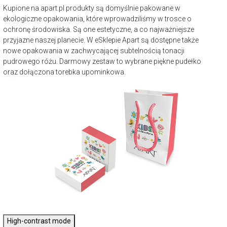
Kupione na apart.pl produkty są domyślnie pakowane w
ekologiczne opakowania, które wprowadziliśmy w trosce o
ochronę środowiska. Są one estetyczne, a co najważniejsze
przyjazne naszej planecie. W eSklepie Apart są dostępne także
nowe opakowania w zachwycającej subtelnością tonacji
pudrowego różu. Darmowy zestaw to wybrane piękne pudełko
oraz dołączona torebka upominkowa.
High-contrast mode