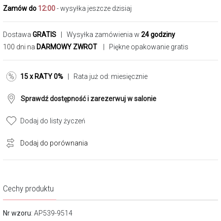
Zamów do
12:00
- wysyłka jeszcze dzisiaj
Dostawa
GRATIS
| Wysyłka zamówienia w
24 godziny
100 dni na
DARMOWY ZWROT
| Piękne opakowanie gratis
15 x RATY 0%
| Rata już od:
miesięcznie
Sprawdź dostępność i zarezerwuj w salonie
Dodaj do listy życzeń
Dodaj do porównania
Cechy produktu
Nr wzoru
: AP539-9514