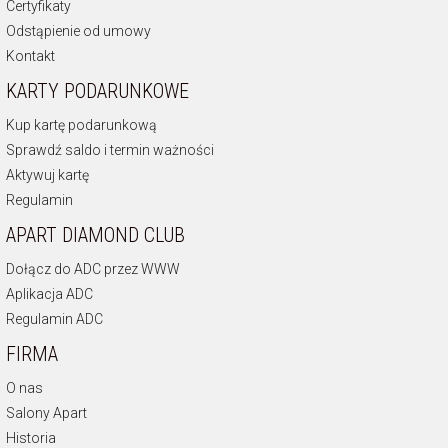
Certyfikaty
Odstąpienie od umowy
Kontakt
KARTY PODARUNKOWE
Kup kartę podarunkową
Sprawdź saldo i termin ważności
Aktywuj kartę
Regulamin
APART DIAMOND CLUB
Dołącz do ADC przez WWW
Aplikacja ADC
Regulamin ADC
FIRMA
O nas
Salony Apart
Historia