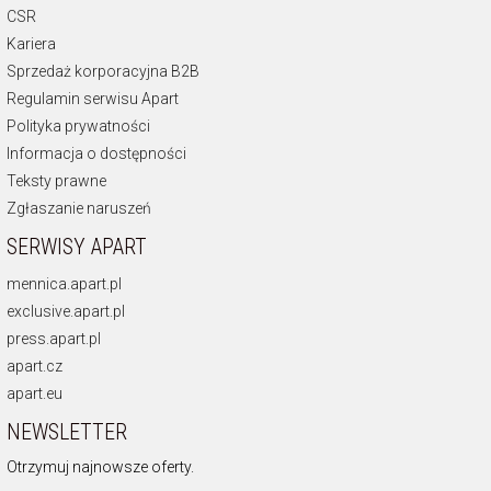
CSR
Kariera
Sprzedaż korporacyjna B2B
Regulamin serwisu Apart
Polityka prywatności
Informacja o dostępności
Teksty prawne
Zgłaszanie naruszeń
SERWISY APART
mennica.apart.pl
exclusive.apart.pl
press.apart.pl
apart.cz
apart.eu
NEWSLETTER
Otrzymuj najnowsze oferty.