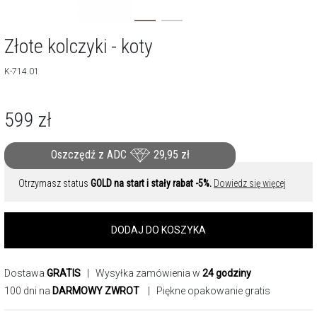
Złote kolczyki - koty
K-714.01
599
zł
Oszczędź z ADC
29,95
zł
Otrzymasz status
GOLD na start i stały rabat -5%.
Dowiedz się więcej
DODAJ DO KOSZYKA
Dostawa
GRATIS
| Wysyłka zamówienia w
24 godziny
100 dni na
DARMOWY ZWROT
| Piękne opakowanie gratis