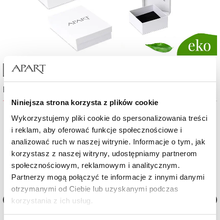
High-contrast mode
Najczęściej wybierane
Niniejsza strona korzysta z plików cookie
%
Wykorzystujemy pliki cookie do spersonalizowania treści
i reklam, aby oferować funkcje społecznościowe i
analizować ruch w naszej witrynie. Informacje o tym, jak
korzystasz z naszej witryny, udostępniamy partnerom
społecznościowym, reklamowym i analitycznym.
Partnerzy mogą połączyć te informacje z innymi danymi
otrzymanymi od Ciebie lub uzyskanymi podczas
korzystania z ich usług.
Złote kolczyki - koty
Złote kolczyki