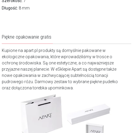
Szerokość:
7
Długość:
8 mm
Piękne opakowanie gratis
Kupione na apart.pl produkty są domyślnie pakowane w
ekologiczne opakowania, które wprowadziliśmy w trosce o
ochronę środowiska. Są one estetyczne, a co najważniejsze
przyjazne naszej planecie. W eSklepie Apart są dostępne także
nowe opakowania w zachwycającej subtelnością tonacji
pudrowego różu. Darmowy zestaw to wybrane piękne pudełko
oraz dołączona torebka upominkowa.