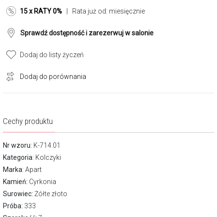
15 x RATY 0%
| Rata już od:
miesięcznie
Sprawdź dostępność i zarezerwuj w salonie
Dodaj do listy życzeń
Dodaj do porównania
Cechy produktu
Nr wzoru
: K-714.01
Kategoria
:
Kolczyki
Marka
:
Apart
Kamień:
Cyrkonia
Surowiec:
Żółte złoto
Próba:
333