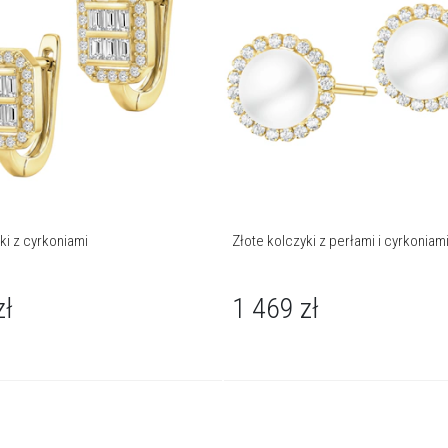
ki z cyrkoniami
Złote kolczyki z perłami i cyrkoniam
zł
1 469
zł