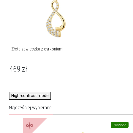
Złota zawieszka z cyrkoniami
469
zł
High-contrast mode
Najczęściej wybierane
%
Nowość