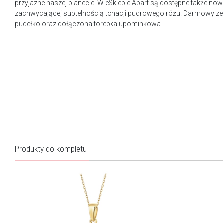
przyjazne naszej planecie. W eSklepie Apart są dostępne także n
zachwycającej subtelnością tonacji pudrowego różu. Darmowy ze
pudełko oraz dołączona torebka upominkowa.
Produkty do kompletu