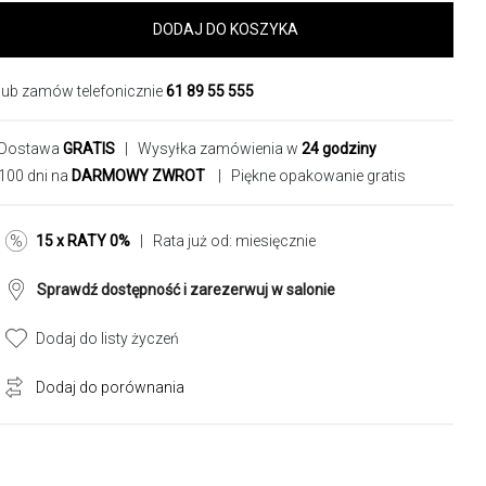
DODAJ DO KOSZYKA
lub zamów telefonicznie
61 89 55 555
Dostawa
GRATIS
| Wysyłka zamówienia w
24 godziny
100 dni na
DARMOWY ZWROT
| Piękne opakowanie gratis
15 x RATY 0%
| Rata już od:
miesięcznie
Sprawdź dostępność i zarezerwuj w salonie
Dodaj do listy życzeń
Dodaj do porównania