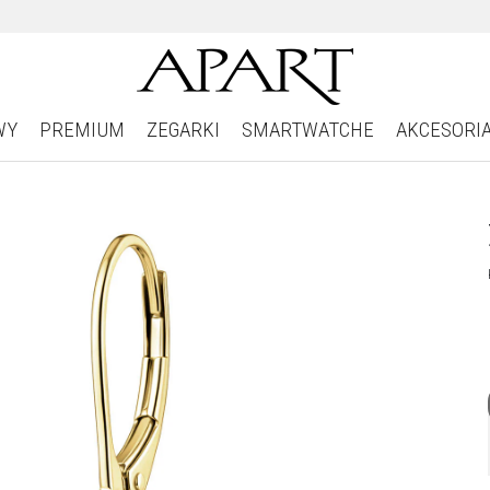
WY
PREMIUM
ZEGARKI
SMARTWATCHE
AKCESORI