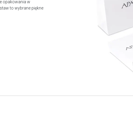
owe opakowania w
staw to wybrane piękne