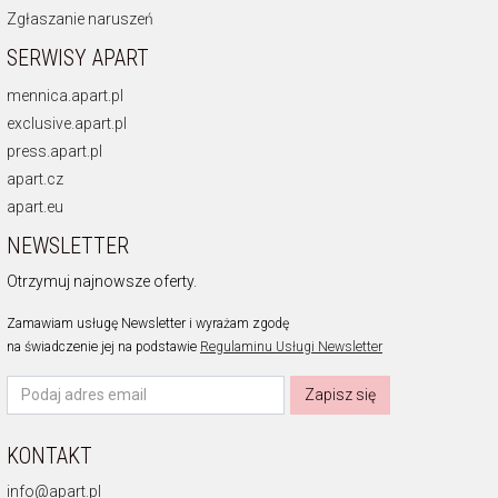
Zgłaszanie naruszeń
SERWISY APART
mennica.apart.pl
exclusive.apart.pl
press.apart.pl
apart.cz
apart.eu
NEWSLETTER
Otrzymuj najnowsze oferty.
Zamawiam usługę Newsletter i wyrażam zgodę
na świadczenie jej na podstawie
Regulaminu Usługi Newsletter
Zapisz się
KONTAKT
info@apart.pl