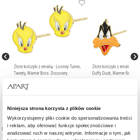
Złote kolczyki z emalią - Looney Tunes,
Złote kolczyki z emalią - L
Tweety, Warner Bros. Discovery
Duffy Duck, Warner Bros. D
299
zł
299
zł
Niniejsza strona korzysta z plików cookie
Wykorzystujemy pliki cookie do spersonalizowania treści
i reklam, aby oferować funkcje społecznościowe i
Kolekcja Warner Bros. Discovery
analizować ruch w naszej witrynie. Informacje o tym, jak