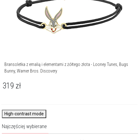
Bransoletka z emalią i elementami z żółtego złota - Looney Tunes, Bugs
Bunny, Warner Bros. Discovery
319
zł
High-contrast mode
Najczęściej wybierane