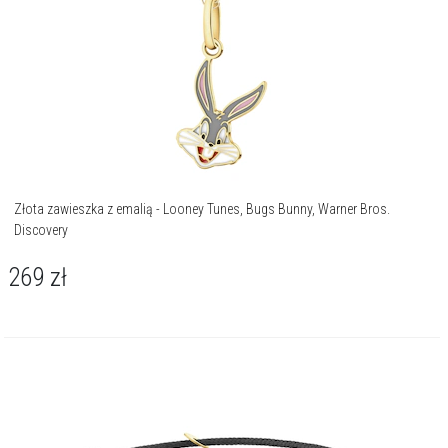
Złota zawieszka z emalią - Looney Tunes, Bugs Bunny, Warner Bros.
Discovery
269
zł