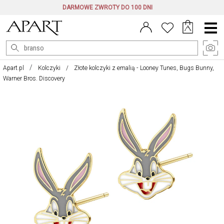
DARMOWE ZWROTY DO 100 DNI
Menu
główne
Apart.pl
Kolczyki
Złote kolczyki z emalią - Looney Tunes, Bugs Bunny,
Warner Bros. Discovery