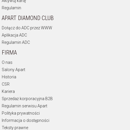
Aktywuj kartę
Regulamin
APART DIAMOND CLUB
Dołącz do ADC przez WWW
Aplikacja ADC
Regulamin ADC
FIRMA
O nas
Salony Apart
Historia
CSR
Kariera
Sprzedaż korporacyjna B2B
Regulamin serwisu Apart
Polityka prywatności
Informacja o dostępności
Teksty prawne