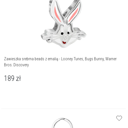
Zawieszka srebrna beads z emalią - Looney Tunes, Bugs Bunny, Warner
Bros. Discovery
189
zł