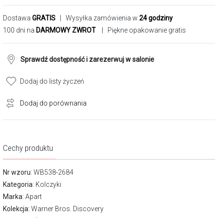
Dostawa
GRATIS
| Wysyłka zamówienia w
24 godziny
100 dni na
DARMOWY ZWROT
| Piękne opakowanie gratis
Sprawdź dostępność i zarezerwuj w salonie
Dodaj do listy życzeń
Dodaj do porównania
Cechy produktu
Nr wzoru
: WB538-2684
Kategoria
:
Kolczyki
Marka
:
Apart
Kolekcja:
Warner Bros. Discovery