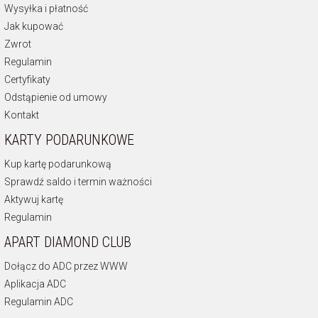
Wysyłka i płatność
Jak kupować
Zwrot
Regulamin
Certyfikaty
Odstąpienie od umowy
Kontakt
KARTY PODARUNKOWE
Kup kartę podarunkową
Sprawdź saldo i termin ważności
Aktywuj kartę
Regulamin
APART DIAMOND CLUB
Dołącz do ADC przez WWW
Aplikacja ADC
Regulamin ADC