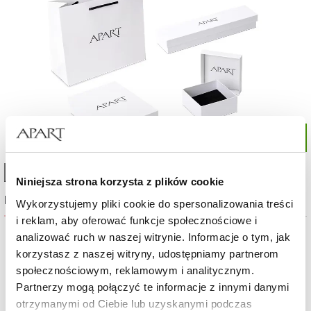
High-contrast mode
Niniejsza strona korzysta z plików cookie
Najczęściej wybierane
Wykorzystujemy pliki cookie do spersonalizowania treści
i reklam, aby oferować funkcje społecznościowe i
analizować ruch w naszej witrynie. Informacje o tym, jak
Nowość
Nowość
korzystasz z naszej witryny, udostępniamy partnerom
społecznościowym, reklamowym i analitycznym.
Partnerzy mogą połączyć te informacje z innymi danymi
otrzymanymi od Ciebie lub uzyskanymi podczas