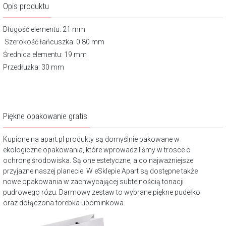
Opis produktu
Długość elementu: 21 mm
Szerokość łańcuszka: 0.80 mm
Średnica elementu: 19 mm
Przedłużka: 30 mm
Piękne opakowanie gratis
Kupione na apart.pl produkty są domyślnie pakowane w
ekologiczne opakowania, które wprowadziliśmy w trosce o
ochronę środowiska. Są one estetyczne, a co najważniejsze
przyjazne naszej planecie. W eSklepie Apart są dostępne także
nowe opakowania w zachwycającej subtelnością tonacji
pudrowego różu. Darmowy zestaw to wybrane piękne pudełko
oraz dołączona torebka upominkowa.