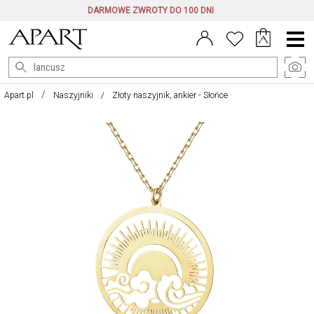
DARMOWE ZWROTY DO 100 DNI
Menu
główne
Apart.pl
Naszyjniki
Złoty naszyjnik, ankier - Słońce