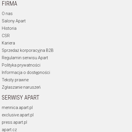
FIRMA
O nas
Salony Apart
Historia
CSR
Kariera
Sprzedaż korporacyjna B2B
Regulamin serwisu Apart
Polityka prywatności
Informacja o dostępności
Teksty prawne
Zgłaszanie naruszeń
SERWISY APART
mennica.apart.pl
exclusive.apart.pl
press.apart.pl
apart.cz