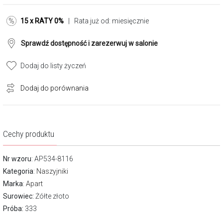
15 x RATY 0%
| Rata już od:
miesięcznie
Sprawdź dostępność i zarezerwuj w salonie
Dodaj do listy życzeń
Dodaj do porównania
Cechy produktu
Nr wzoru
: AP534-8116
Kategoria
:
Naszyjniki
Marka
:
Apart
Surowiec:
Żółte złoto
Próba:
333