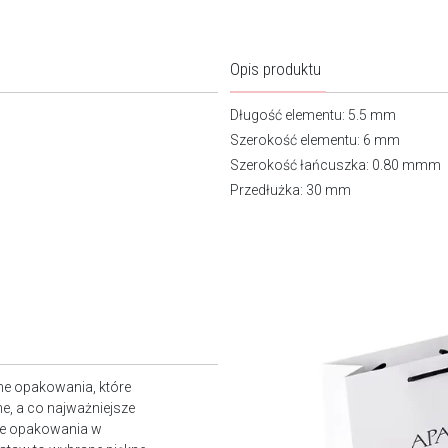
Opis produktu
Długość elementu: 5.5 mm
Szerokość elementu: 6 mm
Szerokość łańcuszka: 0.80 mmm
Przedłużka: 30 mm
ne opakowania, które
e, a co najważniejsze
owe opakowania w