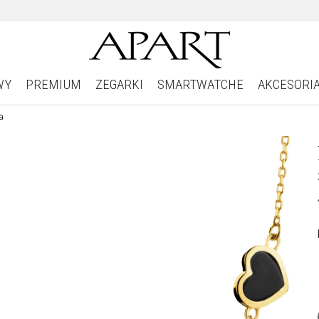
WY
PREMIUM
ZEGARKI
SMARTWATCHE
AKCESORI
a