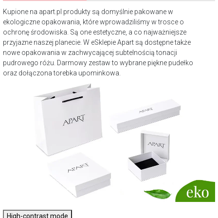
Kupione na apart.pl produkty są domyślnie pakowane w
ekologiczne opakowania, które wprowadziliśmy w trosce o
ochronę środowiska. Są one estetyczne, a co najważniejsze
przyjazne naszej planecie. W eSklepie Apart są dostępne także
nowe opakowania w zachwycającej subtelnością tonacji
pudrowego różu. Darmowy zestaw to wybrane piękne pudełko
oraz dołączona torebka upominkowa.
High-contrast mode