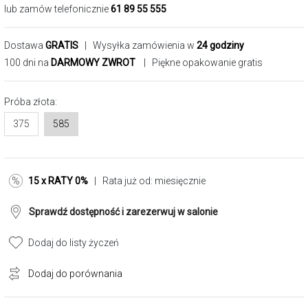
lub zamów telefonicznie
61 89 55 555
Dostawa
GRATIS
| Wysyłka zamówienia w
24 godziny
100 dni na
DARMOWY ZWROT
| Piękne opakowanie gratis
Próba złota:
375
585
15 x RATY 0%
| Rata już od:
miesięcznie
Sprawdź dostępność i zarezerwuj w salonie
Dodaj do listy życzeń
Dodaj do porównania