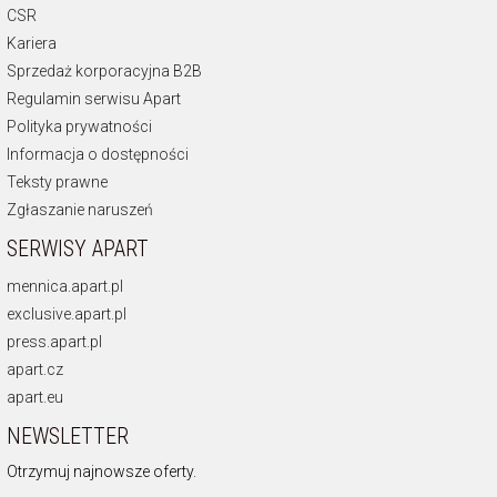
CSR
Kariera
Sprzedaż korporacyjna B2B
Regulamin serwisu Apart
Polityka prywatności
Informacja o dostępności
Teksty prawne
Zgłaszanie naruszeń
SERWISY APART
mennica.apart.pl
exclusive.apart.pl
press.apart.pl
apart.cz
apart.eu
NEWSLETTER
Otrzymuj najnowsze oferty.