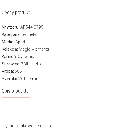
Cechy produktu
Nr wzoru
: AP544-0795
Kategoria
:
Sygnety
Marka
:
Apart
Kolekcja:
Magic Moments
Kamień:
Cyrkonia
Surowiec:
Żółte złoto
Próba:
585
Szerokość:
11.3 mm
Opis produktu
Piękne opakowanie gratis