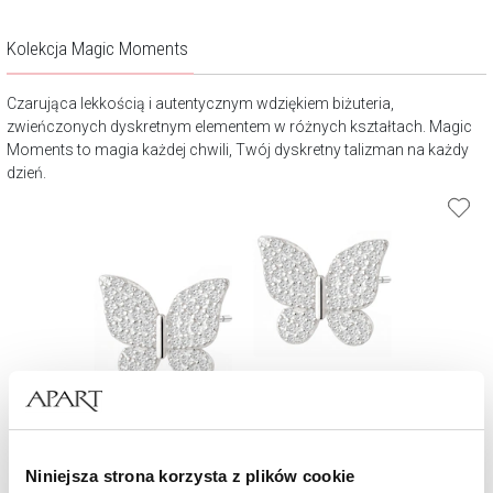
Kolekcja Magic Moments
Czarująca lekkością i autentycznym wdziękiem biżuteria,
zwieńczonych dyskretnym elementem w różnych kształtach. Magic
Moments to magia każdej chwili, Twój dyskretny talizman na każdy
dzień.
Kolczyki srebrne z cyrkoniami - motyle
Niniejsza strona korzysta z plików cookie