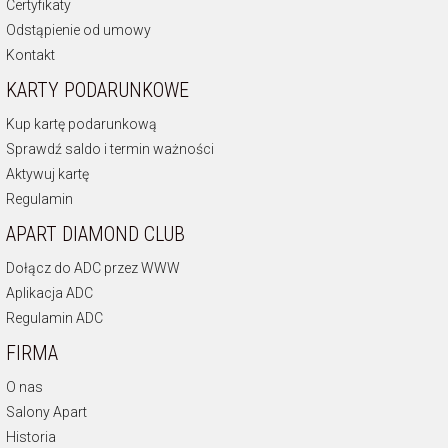
Certyfikaty
Odstąpienie od umowy
Kontakt
KARTY PODARUNKOWE
Kup kartę podarunkową
Sprawdź saldo i termin ważności
Aktywuj kartę
Regulamin
APART DIAMOND CLUB
Dołącz do ADC przez WWW
Aplikacja ADC
Regulamin ADC
FIRMA
O nas
Salony Apart
Historia