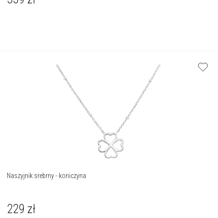
Naszyjnik srebrny - koniczyna
229
zł