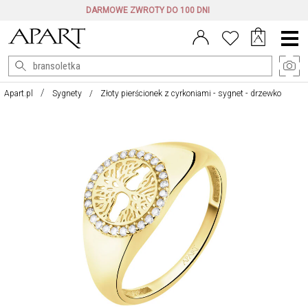
DARMOWE ZWROTY DO 100 DNI
Menu
główne
Apart.pl
Sygnety
Złoty pierścionek z cyrkoniami - sygnet - drzewko