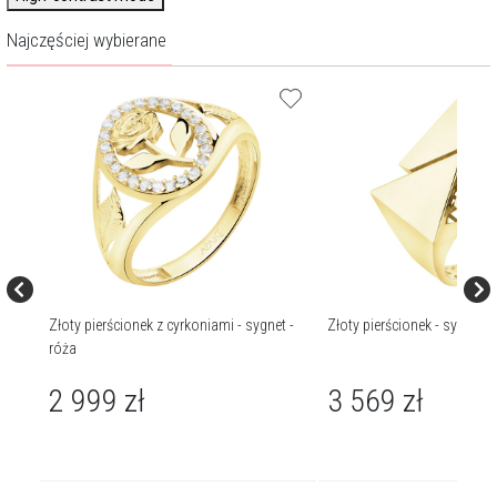
Najczęściej wybierane
tami
Złoty pierścionek z cyrkoniami - sygnet -
Złoty pierścionek - sygnet - 
róża
2 999
zł
3 569
zł