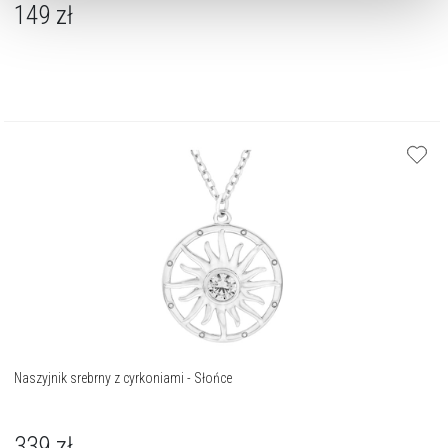
149
zł
Naszyjnik srebrny z cyrkoniami - Słońce
339
zł