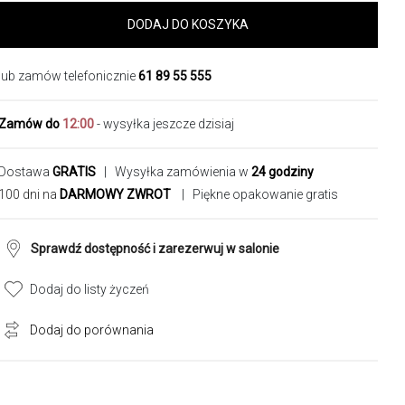
DODAJ DO KOSZYKA
lub zamów telefonicznie
61 89 55 555
Zamów do
12:00
- wysyłka jeszcze dzisiaj
Dostawa
GRATIS
| Wysyłka zamówienia w
24 godziny
100 dni na
DARMOWY ZWROT
| Piękne opakowanie gratis
Sprawdź dostępność i zarezerwuj w salonie
Dodaj do listy życzeń
Dodaj do porównania