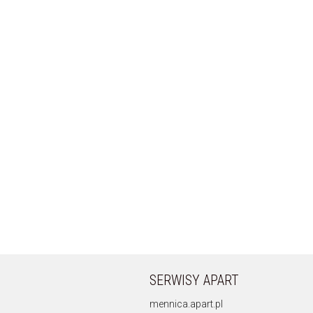
SERWISY APART
mennica.apart.pl