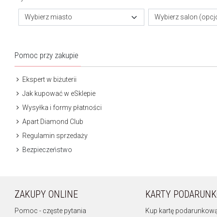
Wybierz miasto
Wybierz salon (opcj
Pomoc przy zakupie
Ekspert w biżuterii
Jak kupować w eSklepie
Wysyłka i formy płatności
Apart Diamond Club
Regulamin sprzedaży
Bezpieczeństwo
ZAKUPY ONLINE
KARTY PODARUN
Pomoc - częste pytania
Kup kartę podarunkow