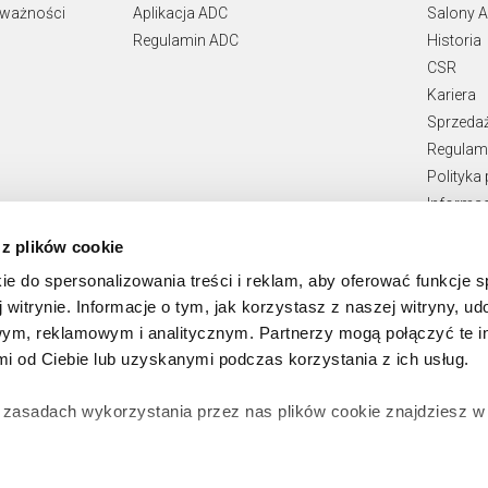
 ważności
Aplikacja ADC
Salony A
Regulamin ADC
Historia
CSR
Kariera
Sprzeda
Regulami
Polityka
Informac
Teksty p
 z plików cookie
Zgłaszan
ie do spersonalizowania treści i reklam, aby oferować funkcje 
 witrynie. Informacje o tym, jak korzystasz z naszej witryny, u
ym, reklamowym i analitycznym. Partnerzy mogą połączyć te i
 od Ciebie lub uzyskanymi podczas korzystania z ich usług.
 zasadach wykorzystania przez nas plików cookie znajdziesz 