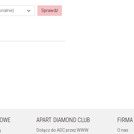
onalnie)
Sprawdź
KOWE
APART DIAMOND CLUB
FIRMA
ą
Dołącz do ADC przez WWW
O nas