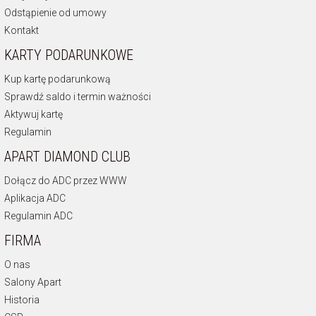
Odstąpienie od umowy
Kontakt
KARTY PODARUNKOWE
Kup kartę podarunkową
Sprawdź saldo i termin ważności
Aktywuj kartę
Regulamin
APART DIAMOND CLUB
Dołącz do ADC przez WWW
Aplikacja ADC
Regulamin ADC
FIRMA
O nas
Salony Apart
Historia