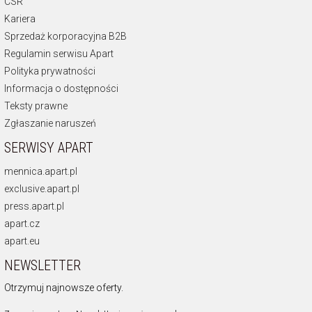
CSR
Kariera
Sprzedaż korporacyjna B2B
Regulamin serwisu Apart
Polityka prywatności
Informacja o dostępności
Teksty prawne
Zgłaszanie naruszeń
SERWISY APART
mennica.apart.pl
exclusive.apart.pl
press.apart.pl
apart.cz
apart.eu
NEWSLETTER
Otrzymuj najnowsze oferty.