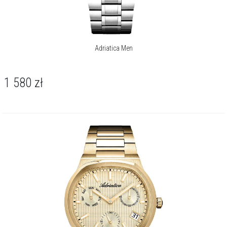
Adriatica Men
1 580
zł