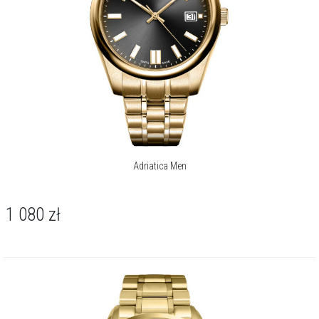
Adriatica Men
1 080
zł