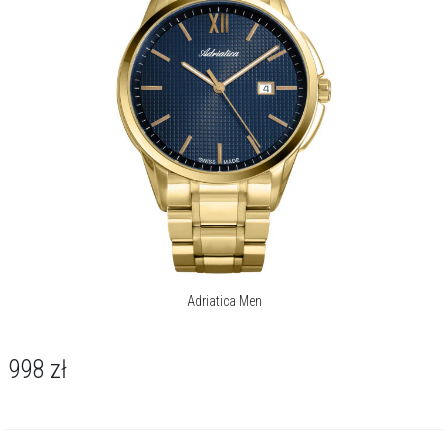
Adriatica Men
998
zł