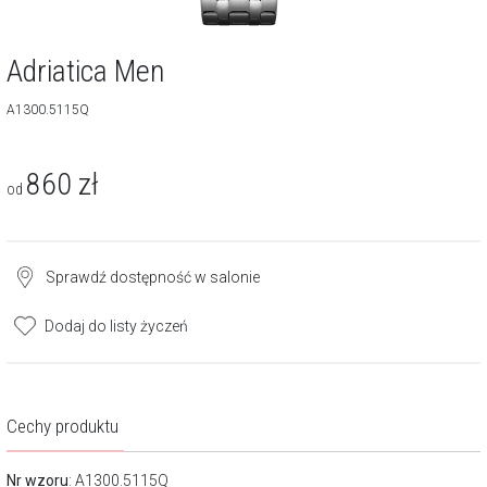
Adriatica Men
A1300.5115Q
860
zł
od
Sprawdź dostępność w salonie
Dodaj do listy życzeń
Cechy produktu
Nr wzoru
: A1300.5115Q