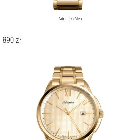
Adriatica Men
890
zł