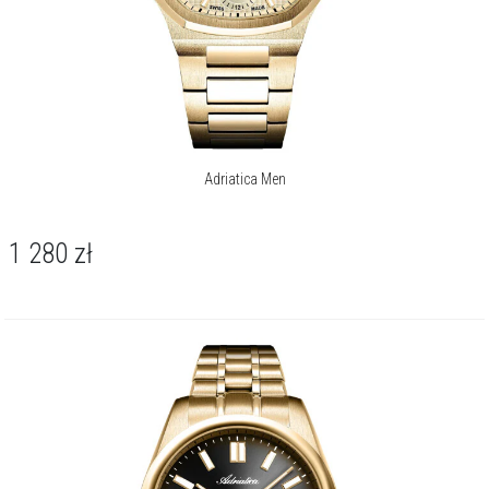
Adriatica Men
1 280
zł