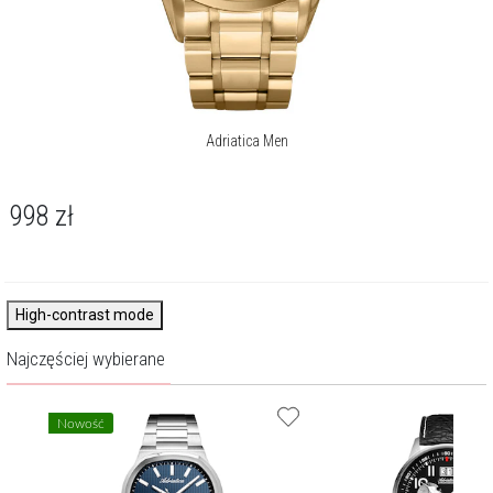
Adriatica Men
998
zł
High-contrast mode
Najczęściej wybierane
Nowość