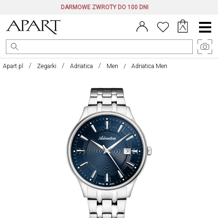
DARMOWE ZWROTY DO 100 DNI
Menu
główne
Apart.pl
Zegarki
Adriatica
Men
Adriatica Men