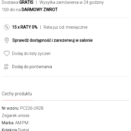
Dostawa
GRATIS
| Wysyłka zamówienia w 24 godziny
100 dni na
DARMOWY ZWROT
15 x RATY 0%
| Rata już od:
miesięcznie
Sprawdź dostępność i zarezerwuj w salonie
Dodaj do listy życzeń
Dodaj do porównania
Cechy produktu
Nr wzoru
: PC226-U928
Zegarek unisex
Marka
:
AM:PM
Kolekcja
Digital