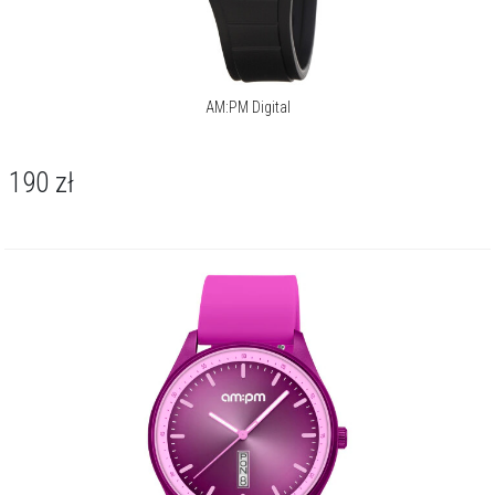
AM:PM Digital
190
zł