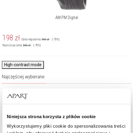
AM:PM Digital
198
zł
Cena regularna:
660
zł
(-70%)
Najniższa cena:
660
zł
(-70%)
High-contrast mode
Najczęściej wybierane
Nowość
Nowość
Niniejsza strona korzysta z plików cookie
Wykorzystujemy pliki cookie do spersonalizowania treści