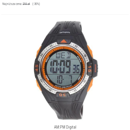
Najniższa cena:
210
zł
(-30%)
AM:PM Digital