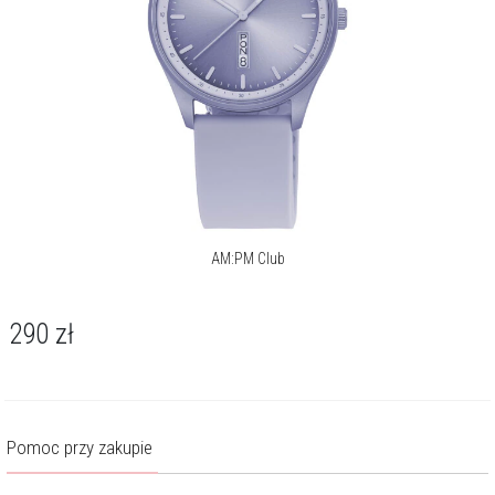
AM:PM Club
290
zł
Pomoc przy zakupie