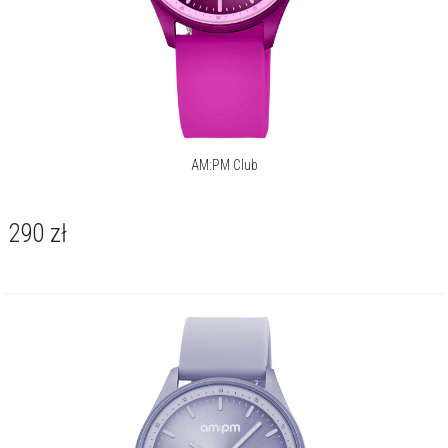
AM:PM Club
290
zł