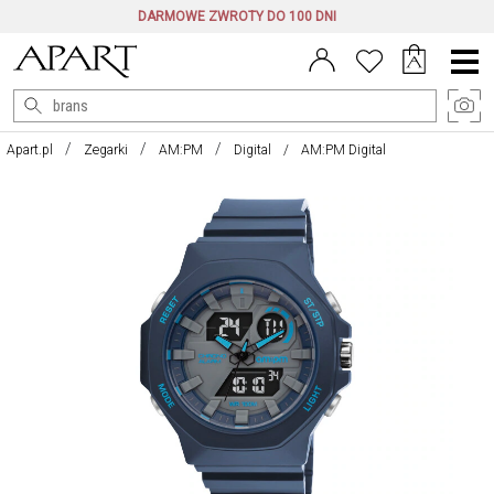
DARMOWE ZWROTY DO 100 DNI
Menu
główne
Apart.pl
Zegarki
AM:PM
Digital
AM:PM Digital