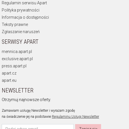
Regulamin serwisu Apart
Polityka prywatności
Informacja o dostępności
Teksty prawne
Zgłaszanie naruszeń
SERWISY APART
mennica.apart.pl
exclusive.apart.pl
press.apart.pl
apart.cz
apart.eu
NEWSLETTER
Otrzymuj najnowsze oferty.
Zamawiam usługę Newsletter i wyrażam zgodę
na świadczenie jej na podstawie
Regulaminu Usługi Newsletter
Zapisz się