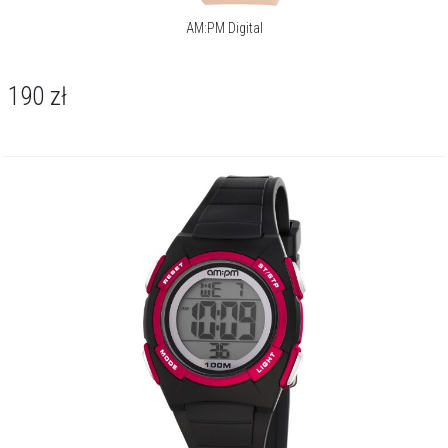
AM:PM Digital
190
zł