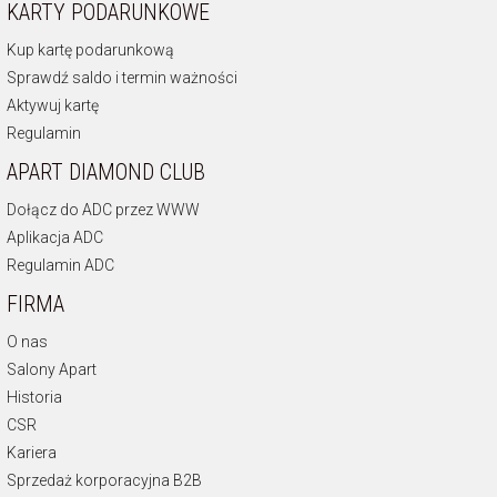
KARTY PODARUNKOWE
Kup kartę podarunkową
Sprawdź saldo i termin ważności
Aktywuj kartę
Regulamin
APART DIAMOND CLUB
Dołącz do ADC przez WWW
Aplikacja ADC
Regulamin ADC
FIRMA
O nas
Salony Apart
Historia
CSR
Kariera
Sprzedaż korporacyjna B2B