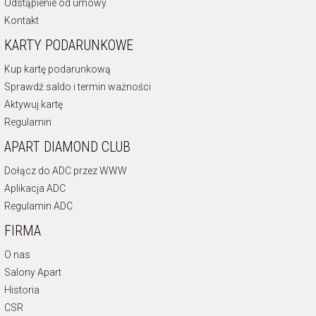
Odstąpienie od umowy
Kontakt
KARTY PODARUNKOWE
Kup kartę podarunkową
Sprawdź saldo i termin ważności
Aktywuj kartę
Regulamin
APART DIAMOND CLUB
Dołącz do ADC przez WWW
Aplikacja ADC
Regulamin ADC
FIRMA
O nas
Salony Apart
Historia
CSR