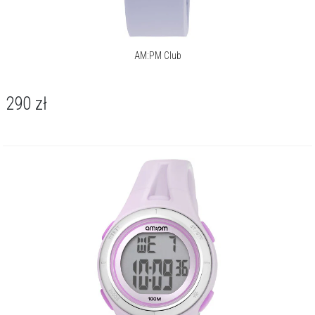
AM:PM Club
290
zł