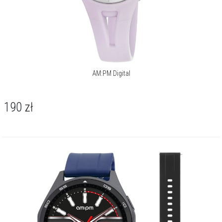
AM:PM Digital
190
zł