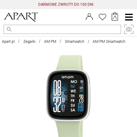
DARMOWE ZWROTY DO 100 DNI
Menu
główne
Apart.pl
Zegarki
AM:PM
Smartwatch
AM:PM Smartwatch