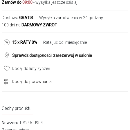
Zamów do
09:00
- wysyłka jeszcze dzisiaj
Dostawa
GRATIS
| Wysyłka zamówienia w 24 godziny
100 dni na
DARMOWY ZWROT
15 x RATY 0%
| Rata już od:
miesięcznie
Sprawdź dostępność i zarezerwuj w salonie
Dodaj do listy życzeń
Dodaj do porównania
Cechy produktu
Nr wzoru
: PS245-U904