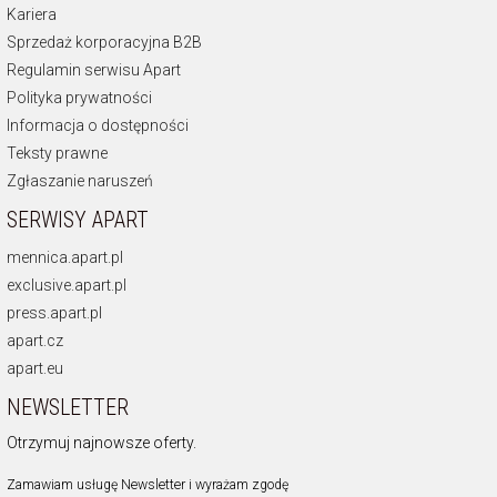
Kariera
Sprzedaż korporacyjna B2B
Regulamin serwisu Apart
Polityka prywatności
Informacja o dostępności
Teksty prawne
Zgłaszanie naruszeń
SERWISY APART
mennica.apart.pl
exclusive.apart.pl
press.apart.pl
apart.cz
apart.eu
NEWSLETTER
Otrzymuj najnowsze oferty.
Zamawiam usługę Newsletter i wyrażam zgodę