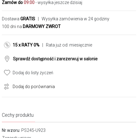
Zamów do
09:00
- wysyłka jeszcze dzisiaj
Dostawa
GRATIS
| Wysyłka zamówienia w 24 godziny
100 dni na
DARMOWY ZWROT
15 x RATY 0%
| Rata już od:
miesięcznie
Sprawdź dostępność i zarezerwuj w salonie
Dodaj do listy życzeń
Dodaj do porównania
Cechy produktu
Nr wzoru
: PS245-U923