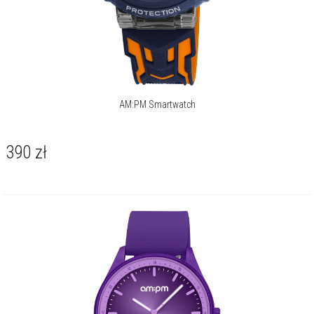
AM:PM Smartwatch
390
zł