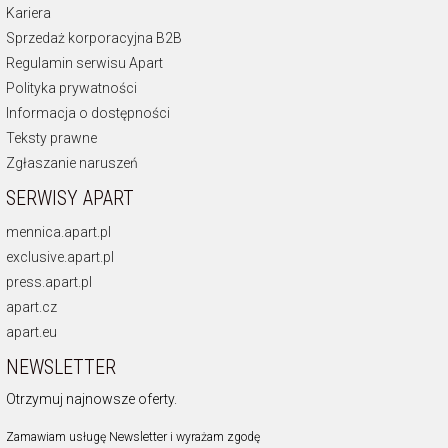
Kariera
Sprzedaż korporacyjna B2B
Regulamin serwisu Apart
Polityka prywatności
Informacja o dostępności
Teksty prawne
Zgłaszanie naruszeń
SERWISY APART
mennica.apart.pl
exclusive.apart.pl
press.apart.pl
apart.cz
apart.eu
NEWSLETTER
Otrzymuj najnowsze oferty.
Zamawiam usługę Newsletter i wyrażam zgodę