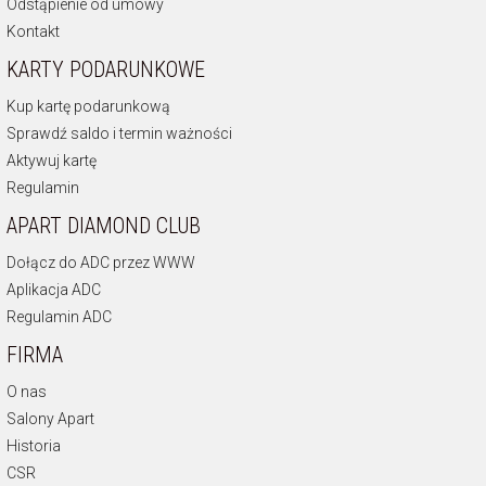
Odstąpienie od umowy
Kontakt
KARTY PODARUNKOWE
Kup kartę podarunkową
Sprawdź saldo i termin ważności
Aktywuj kartę
Regulamin
APART DIAMOND CLUB
Dołącz do ADC przez WWW
Aplikacja ADC
Regulamin ADC
FIRMA
O nas
Salony Apart
Historia
CSR