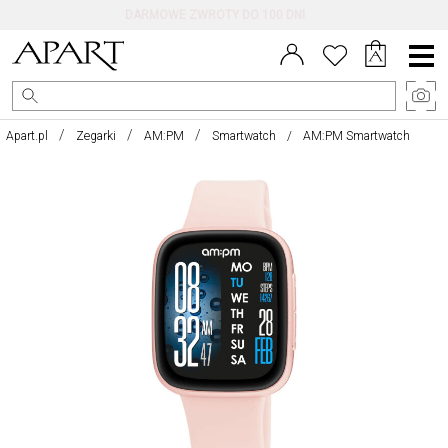
KONTAKT
Menu
główne
Apart.pl
Zegarki
AM:PM
Smartwatch
AM:PM Smartwatch