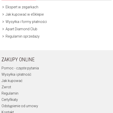
Ekspert w zegarkach
Jak kupować w eSklepie
Wysyłka i formy płatności
Apart Diamond Club
Regulamin sprzedaży
ZAKUPY ONLINE
Pomoc - częste pytania
Wysyłka i płatność
Jak kupować
Zwrot
Regulamin
Certyfikaty
Odstąpienie od umowy
Kontakt