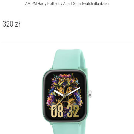
AM:PM Harry Potter by Apart Smartwatch dla dzieci
320
zł