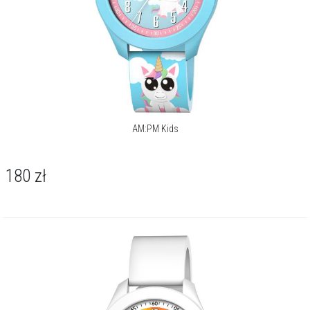
AM:PM Kids
180
zł