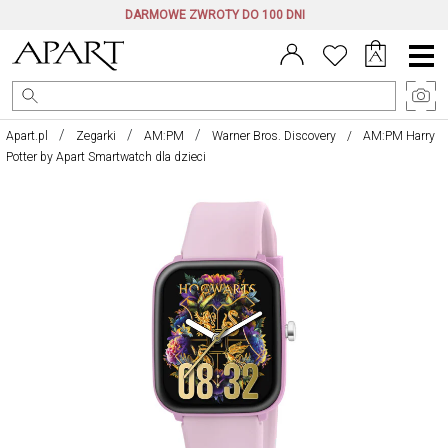
DARMOWE ZWROTY DO 100 DNI
Menu
główne
Apart.pl
Zegarki
AM:PM
Warner Bros. Discovery
AM:PM Harry
Potter by Apart Smartwatch dla dzieci