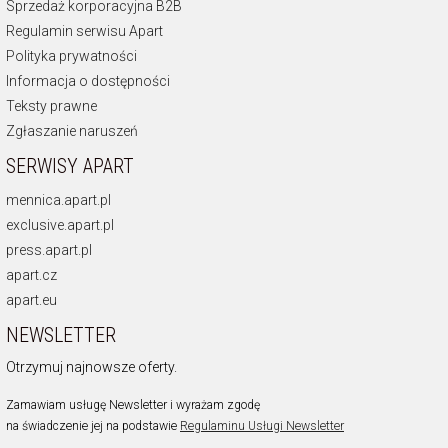
Sprzedaż korporacyjna B2B
Regulamin serwisu Apart
Polityka prywatności
Informacja o dostępności
Teksty prawne
Zgłaszanie naruszeń
SERWISY APART
mennica.apart.pl
exclusive.apart.pl
press.apart.pl
apart.cz
apart.eu
NEWSLETTER
Otrzymuj najnowsze oferty.
Zamawiam usługę Newsletter i wyrażam zgodę
na świadczenie jej na podstawie
Regulaminu Usługi Newsletter