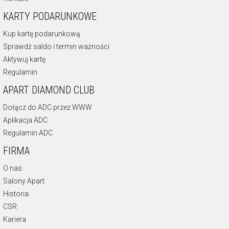
KARTY PODARUNKOWE
Kup kartę podarunkową
Sprawdź saldo i termin ważności
Aktywuj kartę
Regulamin
APART DIAMOND CLUB
Dołącz do ADC przez WWW
Aplikacja ADC
Regulamin ADC
FIRMA
O nas
Salony Apart
Historia
CSR
Kariera