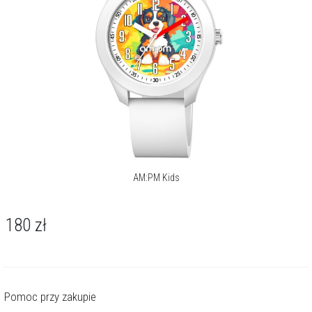
AM:PM Kids
180
zł
Pomoc przy zakupie