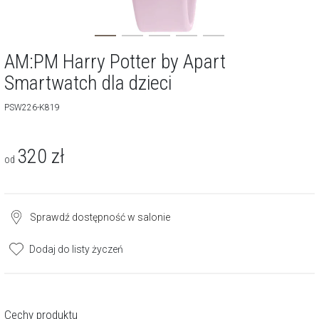
AM:PM Harry Potter by Apart
Smartwatch dla dzieci
PSW226-K819
320
zł
od
Sprawdź dostępność w salonie
Dodaj do listy życzeń
Cechy produktu