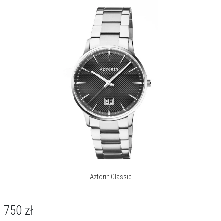
Aztorin Classic
750
zł