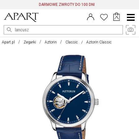
DARMOWE ZWROTY DO 100 DNI
Menu
główne
Apart.pl
Zegarki
Aztorin
Classic
Aztorin Classic