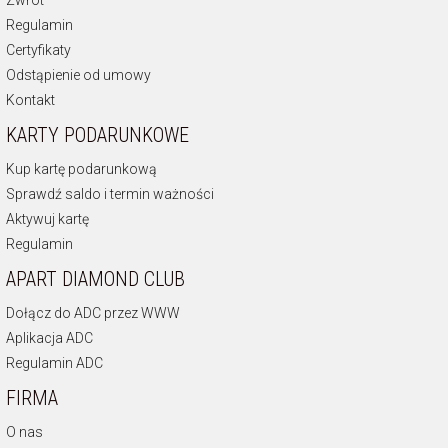
Zwrot
Regulamin
Certyfikaty
Odstąpienie od umowy
Kontakt
KARTY PODARUNKOWE
Kup kartę podarunkową
Sprawdź saldo i termin ważności
Aktywuj kartę
Regulamin
APART DIAMOND CLUB
Dołącz do ADC przez WWW
Aplikacja ADC
Regulamin ADC
FIRMA
O nas