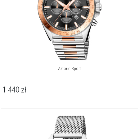
Aztorin Sport
1 440
zł