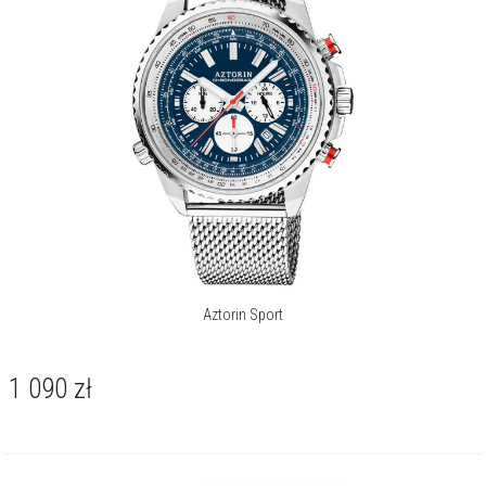
Aztorin Sport
1 090
zł