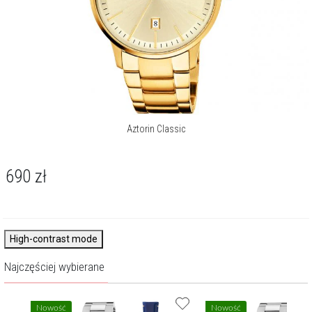
Aztorin Classic
690
zł
High-contrast mode
Najczęściej wybierane
Nowość
Nowość