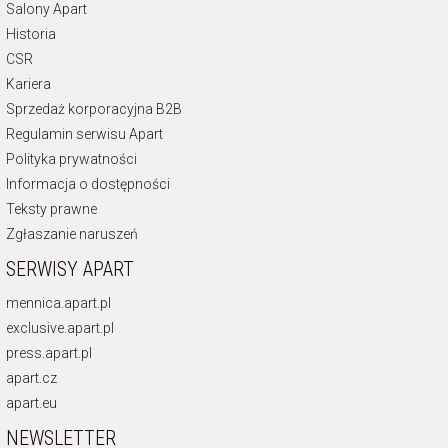
Salony Apart
Historia
CSR
Kariera
Sprzedaż korporacyjna B2B
Regulamin serwisu Apart
Polityka prywatności
Informacja o dostępności
Teksty prawne
Zgłaszanie naruszeń
SERWISY APART
mennica.apart.pl
exclusive.apart.pl
press.apart.pl
apart.cz
apart.eu
NEWSLETTER