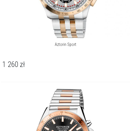
Aztorin Sport
1 260
zł