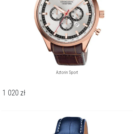
Aztorin Sport
1 020
zł