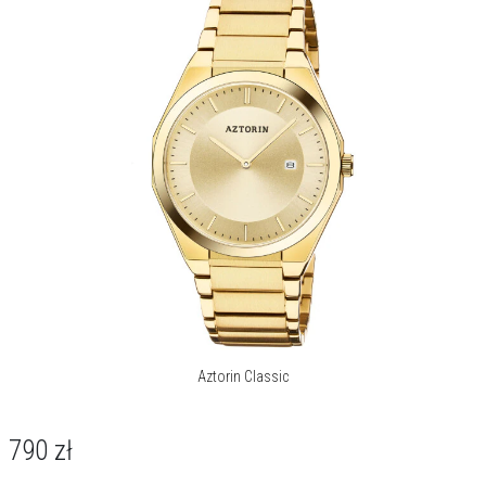
Aztorin Classic
790
zł