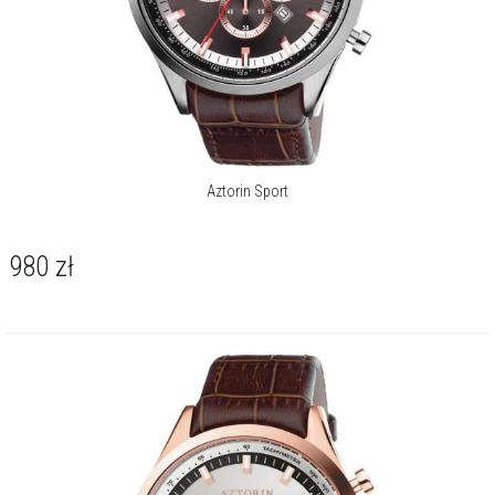
Aztorin Sport
980
zł