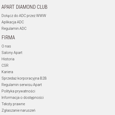
APART DIAMOND CLUB
Dołącz do ADC przez WWW
Aplikacja ADC
Regulamin ADC
FIRMA
O nas
Salony Apart
Historia
CSR
Kariera
Sprzedaż korporacyjna B2B
Regulamin serwisu Apart
Polityka prywatności
Informacja o dostępności
Teksty prawne
Zgłaszanie naruszeń