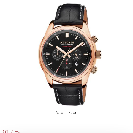
Aztorin Sport
917
zł