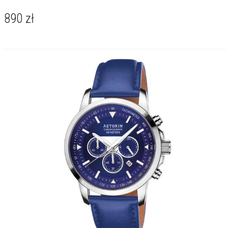
890
zł