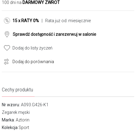
100 dni na
DARMOWY ZWROT
15 x RATY 0%
| Rata już od:
miesięcznie
Sprawdź dostępność i zarezerwuj w salonie
Dodaj do listy życzeń
Dodaj do porównania
Cechy produktu
Nr wzoru
: A093.G426-K1
Zegarek męski
Marka
:
Aztorin
Kolekcja
Sport