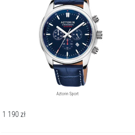
Aztorin Sport
1 190
zł