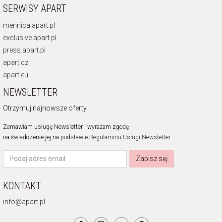
SERWISY APART
mennica.apart.pl
exclusive.apart.pl
press.apart.pl
apart.cz
apart.eu
NEWSLETTER
Otrzymuj najnowsze oferty.
Zamawiam usługę Newsletter i wyrażam zgodę
na świadczenie jej na podstawie
Regulaminu Usługi Newsletter
Zapisz się
KONTAKT
info@apart.pl